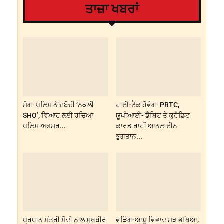
ਤਾਜ਼ਾ ਖਬਰਾਂ
ਮੋਗਾ ਪੁਲਿਸ ਨੇ ਦਬੋਚੀ ‘ਨਕਲੀ
ਹਾਈ-ਟੈਕ ਹੋਵੇਗਾ PRTC,
SHO’, ਵਿਆਹ ਲਈ ਰਚਿਆ
ਯੂਪੀਆਈ- ਡੈਬਿਟ ਤੇ ਕ੍ਰੈਡਿਟ
ਪੁਲਿਸ ਅਫਸਰ...
ਕਾਰਡ ਰਾਹੀਂ ਆਨਲਾਈਨ
ਭੁਗਤਾਨ...
ਪ੍ਰਧਾਨ ਮੰਤਰੀ ਮੋਦੀ ਨਾਲ ਸੁਖਬੀਰ
ਵੜਿੰਗ-ਆਸ਼ੂ ਵਿਵਾਦ ਮੁੜ ਭਖਿਆ,