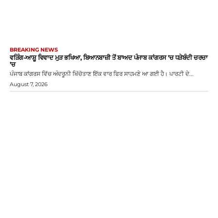
BREAKING NEWS
ਵੜਿੰਗ-ਆਸ਼ੂ ਵਿਵਾਦ ਮੁੜ ਭਖਿਆ, ਬਿਆਨਬਾਜ਼ੀ ਤੋਂ ਬਾਅਦ ਪੰਜਾਬ ਕਾਂਗਰਸ ’ਚ ਧੜੇਬੰਦੀ ਚਰਚਾ
’ਚ
ਪੰਜਾਬ ਕਾਂਗਰਸ ਵਿੱਚ ਅੰਦਰੂਨੀ ਖਿੱਚੋਤਾਣ ਇੱਕ ਵਾਰ ਫਿਰ ਸਾਹਮਣੇ ਆ ਗਈ ਹੈ। ਪਾਰਟੀ ਦੇ...
August 7, 2026