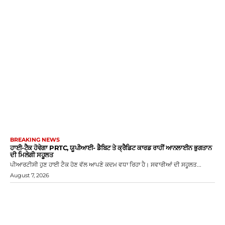
BREAKING NEWS
ਹਾਈ-ਟੈਕ ਹੋਵੇਗਾ PRTC, ਯੂਪੀਆਈ- ਡੈਬਿਟ ਤੇ ਕ੍ਰੈਡਿਟ ਕਾਰਡ ਰਾਹੀਂ ਆਨਲਾਈਨ ਭੁਗਤਾਨ
ਦੀ ਮਿਲੇਗੀ ਸਹੂਲਤ
ਪੀਆਰਟੀਸੀ ਹੁਣ ਹਾਈ ਟੈਕ ਹੋਣ ਵੱਲ ਆਪਣੇ ਕਦਮ ਵਧਾ ਰਿਹਾ ਹੈ। ਸਵਾਰੀਆਂ ਦੀ ਸਹੂਲਤ...
August 7, 2026