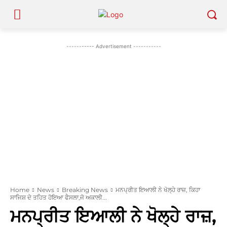
----------- Advertisement -----------
Home
News
Breaking News
ਮਨਪ੍ਰੀਤ ਇਆਲੀ ਨੇ ਖੋਲ੍ਹੇ ਰਾਜ਼, ਕਿਹਾ
ਸਾਜਿਸ਼ ਦੇ ਤਹਿਤ ਹੋਇਆ ਫੈਸਲਾ,ਜੋ ਅਕਾਲੀ...
ਮਨਪ੍ਰੀਤ ਇਆਲੀ ਨੇ ਖੋਲ੍ਹੇ ਰਾਜ਼,