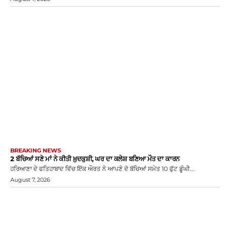
BREAKING NEWS
2 ਬੱਚਿਆਂ ਸਣੇ ਮਾਂ ਨੇ ਕੀਤੀ ਖ਼ੁਦਕੁਸ਼ੀ, ਘਰ ਦਾ ਕਲੇਸ਼ ਬਣਿਆ ਮੌਤ ਦਾ ਕਾਰਨ
ਹਰਿਆਣਾ ਦੇ ਫਤਿਹਾਬਾਦ ਵਿੱਚ ਇੱਕ ਔਰਤ ਨੇ ਆਪਣੇ ਦੋ ਬੱਚਿਆਂ ਸਮੇਤ 10 ਫੁੱਟ ਡੂੰਘੀ...
August 7, 2026