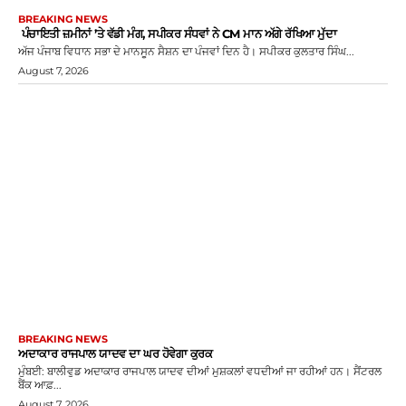
BREAKING NEWS
ਪੰਚਾਇਤੀ ਜ਼ਮੀਨਾਂ ’ਤੇ ਵੱਡੀ ਮੰਗ, ਸਪੀਕਰ ਸੰਧਵਾਂ ਨੇ CM ਮਾਨ ਅੱਗੇ ਰੱਖਿਆ ਮੁੱਦਾ
ਅੱਜ ਪੰਜਾਬ ਵਿਧਾਨ ਸਭਾ ਦੇ ਮਾਨਸੂਨ ਸੈਸ਼ਨ ਦਾ ਪੰਜਵਾਂ ਦਿਨ ਹੈ। ਸਪੀਕਰ ਕੁਲਤਾਰ ਸਿੰਘ...
August 7, 2026
BREAKING NEWS
ਅਦਾਕਾਰ ਰਾਜਪਾਲ ਯਾਦਵ ਦਾ ਘਰ ਹੋਵੇਗਾ ਕੁਰਕ
ਮੁੰਬਈ: ਬਾਲੀਵੁਡ ਅਦਾਕਾਰ ਰਾਜਪਾਲ ਯਾਦਵ ਦੀਆਂ ਮੁਸ਼ਕਲਾਂ ਵਧਦੀਆਂ ਜਾ ਰਹੀਆਂ ਹਨ। ਸੈਂਟਰਲ
ਬੈਂਕ ਆਫ਼...
August 7, 2026