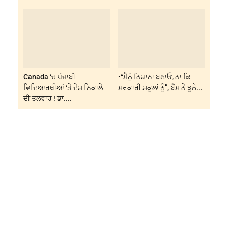
Canada ‘ਚ ਪੰਜਾਬੀ
•“ਮੈਨੂੰ ਨਿਸ਼ਾਨਾ ਬਣਾਓ, ਨਾ ਕਿ
ਵਿਦਿਆਰਥੀਆਂ ‘ਤੇ ਦੇਸ਼ ਨਿਕਾਲੇ
ਸਰਕਾਰੀ ਸਕੂਲਾਂ ਨੂੰ”, ਬੈਂਸ ਨੇ ਝੂਠੇ...
ਦੀ ਤਲਵਾਰ ! ਡਾ....