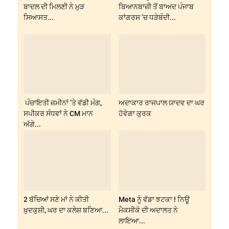
ਬਾਦਲ ਦੀ ਮਿਲਣੀ ਨੇ ਮੁੜ
ਬਿਆਨਬਾਜ਼ੀ ਤੋਂ ਬਾਅਦ ਪੰਜਾਬ
ਸਿਆਸਤ...
ਕਾਂਗਰਸ ’ਚ ਧੜੇਬੰਦੀ...
ਪੰਚਾਇਤੀ ਜ਼ਮੀਨਾਂ ’ਤੇ ਵੱਡੀ ਮੰਗ,
ਅਦਾਕਾਰ ਰਾਜਪਾਲ ਯਾਦਵ ਦਾ ਘਰ
ਸਪੀਕਰ ਸੰਧਵਾਂ ਨੇ CM ਮਾਨ
ਹੋਵੇਗਾ ਕੁਰਕ
ਅੱਗੇ...
2 ਬੱਚਿਆਂ ਸਣੇ ਮਾਂ ਨੇ ਕੀਤੀ
Meta ਨੂੰ ਵੱਡਾ ਝਟਕਾ ! ਨਿਊ
ਖ਼ੁਦਕੁਸ਼ੀ, ਘਰ ਦਾ ਕਲੇਸ਼ ਬਣਿਆ...
ਮੈਕਸੀਕੋ ਦੀ ਅਦਾਲਤ ਨੇ
ਲਾਇਆ...