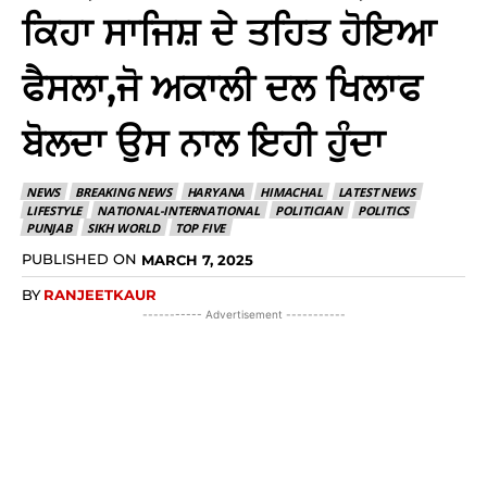
ਕਿਹਾ ਸਾਜਿਸ਼ ਦੇ ਤਹਿਤ ਹੋਇਆ
ਫੈਸਲਾ,ਜੋ ਅਕਾਲੀ ਦਲ ਖਿਲਾਫ
ਬੋਲਦਾ ਉਸ ਨਾਲ ਇਹੀ ਹੁੰਦਾ
NEWS
BREAKING NEWS
HARYANA
HIMACHAL
LATEST NEWS
LIFESTYLE
NATIONAL-INTERNATIONAL
POLITICIAN
POLITICS
PUNJAB
SIKH WORLD
TOP FIVE
PUBLISHED ON
MARCH 7, 2025
BY
RANJEETKAUR
----------- Advertisement -----------