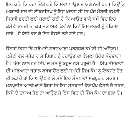
ਇਹ ਕਹਿ ਕਿ ਹਟਾ ਦਿੱਤੇ ਗਏ ਕਿ ਸੇਵਾ ਪਾਉਣ ਦੇ ਯੋਗ ਨਹੀਂ ਹਨ। ਕਿਉਂਕਿ
ਅਕਾਲੀ ਦਲ ਦੀ ਲੀਡਰਸ਼ਿਪ ਨੂੰ ਇਹ ਖਦਸ਼ਾ ਸੀ ਕਿ ਪੰਜ ਮੈਂਬਰੀ ਕਮੇਟੀ
ਜਿਹੜੀ ਭਰਤੀ ਲਈ ਬਣਾਈ ਗਈ ਹੈ ਕਿ ਆਉਣ ਵਾਲੇ ਸਮੇਂ ਵਿਚ ਇਹ
ਕਮੇਟੀ ਭਰਤੀ ਨਾ ਕਰ ਸਕੇ ਅਤੇ ਕਿਵੇਂ ਨਾ ਕਿਵੇਂ ਇਸ ਭਰਤੀ ਨੂੰ ਰੋਕਿਆ
ਜਾਵੇ। ਸੋ ਇਸੇ ਕਰ ਕੇ ਇਹ ਫ਼ੈਸਲੇ ਲਏ ਗਏ ਹਨ।
ਉਨ੍ਹਾਂ ਕਿਹਾ ਕਿ ਸ਼੍ਰੋਮਣੀ ਗੁਰਦੁਆਰਾ ਪ੍ਰਬੰਧਕ ਕਮੇਟੀ ਦੀ ਅੰਤ੍ਰਿਮ
ਕਮੇਟੀ ਵੱਲੋਂ ਜਥੇਦਾਰ ਸਾਹਿਬਾਨ ਨੂੰ ਹਟਾਉਣ ਦਾ ਫ਼ੈਸਲਾ ਬੇਹੱਦ ਮੰਦਭਾਗਾ
ਹੈ। ਜਿਸ ਨਾਲ ਹਰ ਸਿੱਖ ਦੇ ਮਨ ਨੂੰ ਬਹੁਤ ਠੇਸ ਪਹੁੰਚੀ ਹੈ। ਸਿੱਖ ਸੰਸਥਾਵਾਂ
ਦੀ ਮਰਿਆਦਾ ਬਹਾਲ ਕਰਵਾਉਣ ਲਈ ਸਮੁੱਚੀ ਸਿੱਖ ਕੌਮ ਨੂੰ ਇੱਕਜੁੱਟ ਹੋਣ
ਦੀ ਲੋੜ ਹੈ ਤਾਂ ਕਿ ਆਉਣ ਵਾਲੇ ਸਮੇਂ ਇਹ ਸੰਸਥਾਵਾਂ ਮਜ਼ਬੂਤ ਹੋ ਸਕਣ।
ਮਨਪ੍ਰੀਤ ਆਲੀਆ ਨੇ ਕਿਹਾ ਕਿ ਇਹ ਸੰਸਥਾਵਾਂ ਨਿਰਪੱਖ ਫ਼ੈਸਲੇ ਲੈ ਸਕਣ,
ਕਿਸੇ ਦੇ ਦਬਾਅ ਹੇਠ ਨਾ ਆਉਣ ਸੋ ਇਸ ਵਿਚ ਹੀ ਸਿੱਖ ਕੌਮ ਦਾ ਭਲਾ ਹੈ।
----------- Advertisement -----------