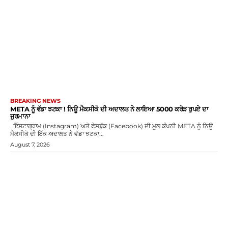
BREAKING NEWS
META ਨੂੰ ਵੱਡਾ ਝਟਕਾ ! ਨਿਊ ਮੈਕਸੀਕੋ ਦੀ ਅਦਾਲਤ ਨੇ ਲਾਇਆ 5000 ਕਰੋੜ ਰੁਪਏ ਦਾ
ਜੁਰਮਾਨਾ
ਇੰਸਟਾਗ੍ਰਾਮ (Instagram) ਅਤੇ ਫੇਸਬੁੱਕ (Facebook) ਦੀ ਮੂਲ ਕੰਪਨੀ META ਨੂੰ ਨਿਊ
ਮੈਕਸੀਕੋ ਦੀ ਇੱਕ ਅਦਾਲਤ ਨੇ ਵੱਡਾ ਝਟਕਾ...
August 7, 2026