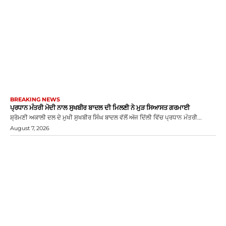
BREAKING NEWS
ਪ੍ਰਧਾਨ ਮੰਤਰੀ ਮੋਦੀ ਨਾਲ ਸੁਖਬੀਰ ਬਾਦਲ ਦੀ ਮਿਲਣੀ ਨੇ ਮੁੜ ਸਿਆਸਤ ਗਰਮਾਈ
ਸ਼੍ਰੋਮਣੀ ਅਕਾਲੀ ਦਲ ਦੇ ਮੁਖੀ ਸੁਖਬੀਰ ਸਿੰਘ ਬਾਦਲ ਵੱਲੋਂ ਅੱਜ ਦਿੱਲੀ ਵਿੱਚ ਪ੍ਰਧਾਨ ਮੰਤਰੀ...
August 7, 2026