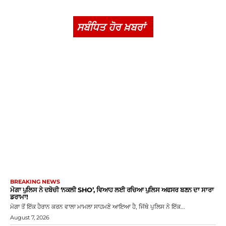
ਸਬੰਧਿਤ ਹੋਰ ਖ਼ਬਰਾਂ
BREAKING NEWS
ਮੋਗਾ ਪੁਲਿਸ ਨੇ ਦਬੋਚੀ ‘ਨਕਲੀ SHO’, ਵਿਆਹ ਲਈ ਰਚਿਆ ਪੁਲਿਸ ਅਫਸਰ ਬਣਨ ਦਾ ਸਾਰਾ
ਡਰਾਮਾ!
ਮੋਗਾ ਤੋਂ ਇੱਕ ਹੈਰਾਨ ਕਰਨ ਵਾਲਾ ਮਾਮਲਾ ਸਾਹਮਣੇ ਆਇਆ ਹੈ, ਜਿੱਥੇ ਪੁਲਿਸ ਨੇ ਇੱਕ...
August 7, 2026