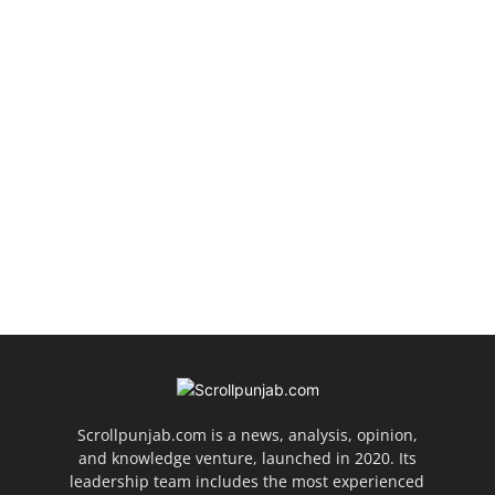
Scrollpunjab.com is a news, analysis, opinion,
and knowledge venture, launched in 2020. Its
leadership team includes the most experienced