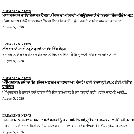
BREAKING NEWS
ਮਾਨ ਸਰਕਾਰ ਦਾ ਇਤਿਹਾਸਕ ਫੈਸਲਾ, ਪੰਜਾਬ ਦੀਆਂ ਸਾਰੀਆਂ ਗਊਸ਼ਾਲਾਵਾਂ ਦੇ ਬਿਜਲੀ ਬਿੱਲ ਕੀਤੇ ਮੁਆਫ਼
ਪੰਜਾਬ ਸਰਕਾਰ ਵੱਲੋਂ ਇਤਿਹਾਸਕ ਫੈਸਲਾ ਲਿਆ ਗਿਆ ਹੈ। ਮੁੱਖ ਮੰਤਰੀ ਭਗਵੰਤ ਮਾਨ ਦੀ ਅਗਵਾਈ...
August 5, 2026
BREAKING NEWS
ਅੱਠ ਦਵਾਈਆਂ ਦੇ ਨਮੂਨੇ ਗੁਣਵੱਤਾ ਜਾਂਚ ਵਿੱਚ ਫੇਲ੍ਹ
ਰਾਜਸਥਾਨ ਦੇ ਡਰੱਗ ਕੰਟਰੋਲ ਸੰਗਠਨ ਨੇ ਰਿਪੋਰਟ ਦਿੱਤੀ ਹੈ ਕਿ ਜੁਲਾਈ ਵਿੱਚ ਜਾਂਚੀਆਂ ਗਈਆਂ...
August 5, 2026
BREAKING NEWS
ਅੰਮ੍ਰਿਤਸਰ: ਨਸ਼ੇ ‘ਚ ਧੁੱਤ ਪੁਲਿਸ ਮੁਲਾਜ਼ਮ ਦਾ ਕਾਰਨਾਮਾ, ਰੇਲਵੇ ਪਟੜੀ ‘ਤੇ ਚਾੜ੍ਹੀ PCR ਗੱਡੀ; ਵੀਡੀਓ
ਵਾਇਰਲ
ਅੰਮ੍ਰਿਤਸਰ ਦੇ ਭਗਤਾਂ ਵਾਲੇ ਫਾਟਕ ਨੇੜੇ ਇੱਕ ਸ਼ਰਮਨਾਕ ਤੇ ਲਾਪਰਵਾਹੀ ਭਰੀ ਘਟਨਾ ਸਾਹਮਣੇ ਆਈ...
August 5, 2026
BREAKING NEWS
ਤਰਨਤਾਰਨ ‘ਚ ਡਬਲ ਮਰਡਰ: 2 ਸਕੇ ਭਰਾਵਾਂ ਨੂੰ ਮਾਰੀਆਂ ਗੋਲੀਆਂ, ਟ੍ਰੈਕਟਰ ਚਾਲਕ ਨਾਲ ਹੋਈ ਸੀ ਤਕਰ
ਤਰਨਤਾਰਨ ਦੇ ਝਬਾਲ ਵਿਖੇ ਦੋਹਰੇ ਕਤਲਕਾਂਡ ਦਾ ਮਾਮਲਾ ਸਾਹਮਣੇ ਆਇਆ ਹੈ। ਇੱਕ ਟ੍ਰੈਕਟਰ ਚਾਲਕ...
August 5, 2026