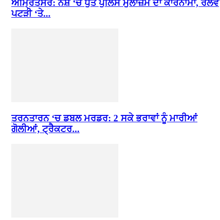
ਅੰਮ੍ਰਿਤਸਰ: ਨਸ਼ੇ ‘ਚ ਧੁੱਤ ਪੁਲਿਸ ਮੁਲਾਜ਼ਮ ਦਾ ਕਾਰਨਾਮਾ, ਰੇਲਵੇ
ਪਟੜੀ ‘ਤੇ...
ਤਰਨਤਾਰਨ ‘ਚ ਡਬਲ ਮਰਡਰ: 2 ਸਕੇ ਭਰਾਵਾਂ ਨੂੰ ਮਾਰੀਆਂ
ਗੋਲੀਆਂ, ਟ੍ਰੈਕਟਰ...