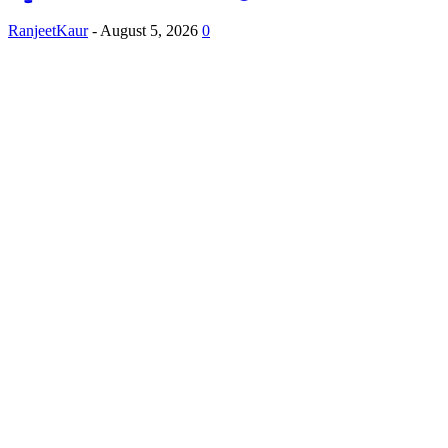
RanjeetKaur
-
August 5, 2026
0