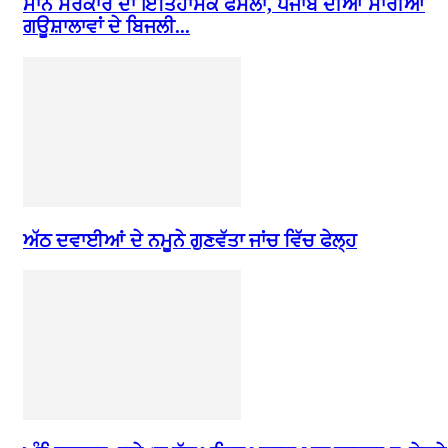
ਮਾਨ ਸਰਕਾਰ ਦਾ ਇਤਿਹਾਸਕ ਫੈਸਲਾ, ਪੰਜਾਬ ਦੀਆਂ ਸਾਰੀਆਂ
ਗਊਸ਼ਾਲਾਵਾਂ ਦੇ ਬਿਜਲੀ...
ਅੱਠ ਦਵਾਈਆਂ ਦੇ ਨਮੂਨੇ ਗੁਣਵੱਤਾ ਜਾਂਚ ਵਿੱਚ ਫੇਲ੍ਹ