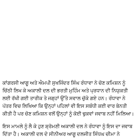
ਕਾਂਗਰਸੀ ਆਗੂ ਅਤੇ ਐਮਪੀ ਸੁਖਜਿੰਦਰ ਸਿੰਘ ਰੰਧਾਵਾ ਨੇ ਚੋਣ ਕਮਿਸ਼ਨ ਨੂੰ
ਚਿੱਠੀ ਲਿਖ ਕੇ ਅਕਾਲੀ ਦਲ ਦੀ ਭਰਤੀ ਮੁਹਿੰਮ ਅਤੇ ਪ੍ਰਧਾਨ ਦੀ ਨਿਯੁਕਤੀ
ਲਈ ਰੱਖੀ ਗਈ ਤਾਰੀਕ ਤੇ ਜਗ੍ਹਾਂ ਉੱਤੇ ਸਵਾਲ ਚੁੱਕੇ ਗਏ ਹਨ। ਰੰਧਾਵਾ ਨੇ
ਪੱਤਰ ਵਿਚ ਲਿਖਿਆ ਕਿ ਉਨ੍ਹਾਂ ਪਹਿਲਾਂ ਵੀ ਇਸ ਸਬੰਧੀ ਕਈ ਵਾਰ ਬੇਨਤੀ
ਕੀਤੀ ਹੈ ਪਰ ਚੋਣ ਕਮਿਸ਼ਨ ਵਲੋਂ ਉਨ੍ਹਾਂ ਨੂੰ ਕੋਈ ਢੁਕਵਾਂ ਜਵਾਬ ਨਹੀਂ ਮਿਲਿਆ।
ਇਸ ਮਾਮਲੇ ਨੂੰ ਲੈ ਕੇ ਹੁਣ ਸ਼੍ਰੋਮਣੀ ਅਕਾਲੀ ਦਲ ਨੇ ਰੰਧਾਵਾ ਨੂੰ ਇਸ ਦਾ ਜਵਾਬ
ਦਿੱਤਾ ਹੈ। ਅਕਾਲੀ ਦਲ ਦੇ ਸੀਨੀਅਰ ਆਗੂ ਦਲਜੀਤ ਸਿੰਧਘ ਚੀਮਾ ਨੇ