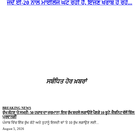
ਜਦੋਂ ਈ-20 ਨਾਲ ਮਾਈਲੇਜ ਘਟ ਰਹੀ ਹੈ, ਇੰਜਣ ਖਰਾਬ ਹੋ ਰਹੇ...
ਸਬੰਧਿਤ ਹੋਰ ਖ਼ਬਰਾਂ
BREAKING NEWS
ਰੁੱਖ ਕੱਟਣ ‘ਤੇ ਸਖ਼ਤੀ: 50 ਹਜ਼ਾਰ ਦਾ ਜੁਰਮਾਨਾ, ਇਕ ਰੁੱਖ ਬਦਲੇ ਲਗਾਉਣੇ ਪੈਣਗੇ 10 ਬੂਟੇ, ਕੈਬਨਿਟ ਵੱਲੋਂ ਬਿੱਲ ਨ
ਪ੍ਰਵਾਨਗੀ
ਪੰਜਾਬ ਵਿੱਚ ਇੱਕ ਰੁੱਖ ਕੱਟੋ ਅਤੇ ਤੁਹਾਨੂੰ ਇਸਦੀ ਥਾਂ 'ਤੇ 10 ਰੁੱਖ ਲਗਾਉਣ ਲਈ...
August 5, 2026