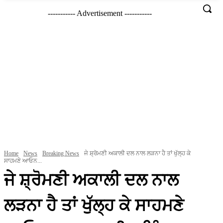
----------- Advertisement -----------
Home
News
Breaking News
ਜੇ ਸ਼੍ਰੋਮਣੀ ਅਕਾਲੀ ਦਲ ਨਾਲ ਲੜਨਾ ਹੈ ਤਾਂ ਖੁੱਲ੍ਹ ਕੇ
ਸਾਹਮਣੇ ਆਓਨ...
ਜੇ ਸ਼੍ਰੋਮਣੀ ਅਕਾਲੀ ਦਲ ਨਾਲ
ਲੜਨਾ ਹੈ ਤਾਂ ਖੁੱਲ੍ਹ ਕੇ ਸਾਹਮਣੇ