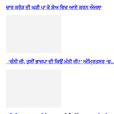
ਚਾਰ ਕਰੋੜ ਦੀ ਘੜੀ ਪਾ ਕੇ ਸ਼ੋਅ ਵਿਚ ਆਏ ਕਰਨ ਔਜਲਾ
‘ਚੰਨੀ ਜੀ, ਤੁਸੀਂ ਭਾਜਪਾ ਦੀ ਕਿਉਂ ਮੰਨੀ ਜੀ?’ ਅੰਮ੍ਰਿਤਸਰ ‘ਚ..