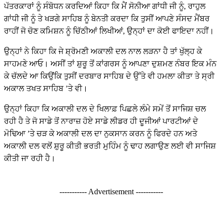
ਪੱਤਰਕਾਰਾਂ ਨੂੰ ਸੰਬੋਧਨ ਕਰਦਿਆਂ ਕਿਹਾ ਕਿ ਮੈਂ ਸੋਨੀਆ ਗਾਂਧੀ ਜੀ ਨੂੰ, ਰਾਹੁਲ
ਗਾਂਧੀ ਜੀ ਨੂੰ ਤੇ ਖੜਗੇ ਸਾਹਿਬ ਨੂੰ ਬੇਨਤੀ ਕਰਦਾ ਕਿ ਤੁਸੀਂ ਆਪਣੇ ਸੰਸਦ ਮੈਂਬਰ
ਰਾਹੀਂ ਜੋ ਚੋਣ ਕਮਿਸ਼ਨ ਨੂੰ ਚਿੱਠੀਆਂ ਲਿਖੀਆਂ, ਉਨ੍ਹਾਂ ਦਾ ਕੋਈ ਫਾਇਦਾ ਨਹੀਂ।
ਉਨ੍ਹਾਂ ਨੇ ਕਿਹਾ ਕਿ ਜੇ ਸ਼੍ਰੋਮਣੀ ਅਕਾਲੀ ਦਲ ਨਾਲ ਲੜਨਾ ਹੈ ਤਾਂ ਖੁੱਲ੍ਹ ਕੇ
ਸਾਹਮਣੇ ਆਓ। ਅਸੀਂ ਤਾਂ ਸ਼ੁਰੂ ਤੋਂ ਕਾਂਗਰਸ ਨੂੰ ਆਪਣਾ ਦੁਸ਼ਮਣ ਨੰਬਰ ਇਕ ਮੰਨ
ਕੇ ਚੱਲਦੇ ਆ ਕਿਉਂਕਿ ਤੁਸੀਂ ਦਰਬਾਰ ਸਾਹਿਬ ਦੇ ਉੱਤੇ ਵੀ ਹਮਲਾ ਕੀਤਾ ਤੇ ਸ੍ਰੀ
ਅਕਾਲ ਤਖਤ ਸਾਹਿਬ ’ਤੇ ਵੀ।
ਉਨ੍ਹਾਂ ਕਿਹਾ ਕਿ ਅਕਾਲੀ ਦਲ ਦੇ ਖਿਲਾਫ਼ ਪਿਛਲੇ ਲੰਮੇ ਸਮੇਂ ਤੋਂ ਸਾਜਿਸ਼ ਚਲ
ਰਹੀ ਹੈ ਤੇ ਜੋ ਸਾਡੇ ਤੋਂ ਨਾਰਾਜ਼ ਹੋਏ ਸਾਡੇ ਲੀਡਰ ਹੀ ਦੂਜੀਆਂ ਪਾਰਟੀਆਂ ਦੇ
ਮੋਢਿਆ ’ਤੇ ਚੜ ਕੇ ਅਕਾਲੀ ਦਲ ਦਾ ਨੁਕਸਾਨ ਕਰਨ ਨੂੰ ਫਿਰਦੇ ਹਨ ਅਤੇ
ਅਕਾਲੀ ਦਲ ਵਲੋਂ ਸ਼ੁਰੂ ਕੀਤੀ ਭਰਤੀ ਮੁਹਿੰਮ ਨੂੰ ਢਾਹ ਲਗਾਉਣ ਲਈ ਵੀ ਸਾਜਿਸ਼
ਕੀਤੀ ਜਾ ਰਹੀ ਹੈ।
----------- Advertisement -----------