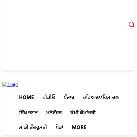
August 6, 2026, 7:17 am
HOME
ਵੀਡੀਓ
ਪੰਜਾਬ
ਹਰਿਆਣਾ/ਹਿਮਾਚਲ
ਸਿੱਖ ਜਗਤ
ਮਨੋਰੰਜਨ
ਕੌਮੀ ਕੌਮਾਂਤਰੀ
ਸਾਡੀ ਤੰਦਰੁਸਤੀ
ਖੇਡਾਂ
MORE