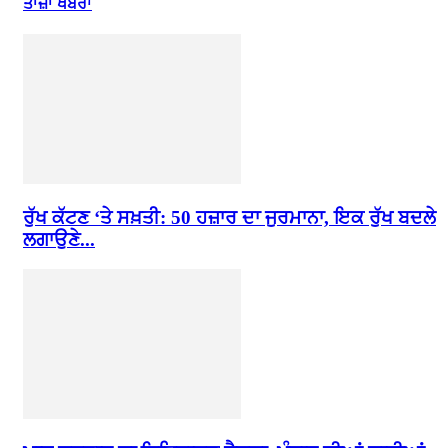
ਤਾਜ਼ਾ ਖਬਰਾਂ
ਰੁੱਖ ਕੱਟਣ ‘ਤੇ ਸਖ਼ਤੀ: 50 ਹਜ਼ਾਰ ਦਾ ਜੁਰਮਾਨਾ, ਇਕ ਰੁੱਖ ਬਦਲੇ
ਲਗਾਉਣੇ...