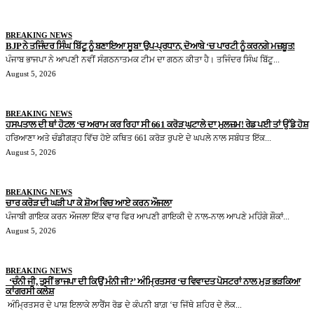
BREAKING NEWS
BJP ਨੇ ਤਜਿੰਦਰ ਸਿੰਘ ਬਿੱਟੂ ਨੂੰ ਬਣਾਇਆ ਸੂਬਾ ਉਪ-ਪ੍ਰਧਾਨ, ਦੋਆਬੇ ‘ਚ ਪਾਰਟੀ ਨੂੰ ਕਰਨਗੇ ਮਜ਼ਬੂਤ!
ਪੰਜਾਬ ਭਾਜਪਾ ਨੇ ਆਪਣੀ ਨਵੀਂ ਸੰਗਠਨਾਤਮਕ ਟੀਮ ਦਾ ਗਠਨ ਕੀਤਾ ਹੈ। ਤਜਿੰਦਰ ਸਿੰਘ ਬਿੱਟੂ...
August 5, 2026
BREAKING NEWS
ਹਸਪਤਾਲ ਦੀ ਥਾਂ ਹੋਟਲ ‘ਚ ਅਰਾਮ ਕਰ ਰਿਹਾ ਸੀ 661 ਕਰੋੜ ਘੁਟਾਲੇ ਦਾ ਮੁਲਜ਼ਮ! ਰੇਡ ਪਈ ਤਾਂ ਉੱਡੇ ਹੋਸ਼
ਹਰਿਆਣਾ ਅਤੇ ਚੰਡੀਗੜ੍ਹ ਵਿੱਚ ਹੋਏ ਕਥਿਤ 661 ਕਰੋੜ ਰੁਪਏ ਦੇ ਘਪਲੇ ਨਾਲ ਸਬੰਧਤ ਇੱਕ...
August 5, 2026
BREAKING NEWS
ਚਾਰ ਕਰੋੜ ਦੀ ਘੜੀ ਪਾ ਕੇ ਸ਼ੋਅ ਵਿਚ ਆਏ ਕਰਨ ਔਜਲਾ
ਪੰਜਾਬੀ ਗਾਇਕ ਕਰਨ ਔਜਲਾ ਇੱਕ ਵਾਰ ਫਿਰ ਆਪਣੀ ਗਾਇਕੀ ਦੇ ਨਾਲ-ਨਾਲ ਆਪਣੇ ਮਹਿੰਗੇ ਸ਼ੌਕਾਂ...
August 5, 2026
BREAKING NEWS
‘ਚੰਨੀ ਜੀ, ਤੁਸੀਂ ਭਾਜਪਾ ਦੀ ਕਿਉਂ ਮੰਨੀ ਜੀ?’ ਅੰਮ੍ਰਿਤਸਰ ‘ਚ ਵਿਵਾਦਤ ਪੋਸਟਰਾਂ ਨਾਲ ਮੁੜ ਭੜਕਿਆ
ਕਾਂਗਰਸੀ ਕਲੇਸ਼
ਅੰਮ੍ਰਿਤਸਰ ਦੇ ਪਾਸ਼ ਇਲਾਕੇ ਲਾਰੈਂਸ ਰੋਡ ਦੇ ਕੰਪਨੀ ਬਾਗ਼ ‘ਚ ਜਿੱਥੇ ਸ਼ਹਿਰ ਦੇ ਲੋਕ...