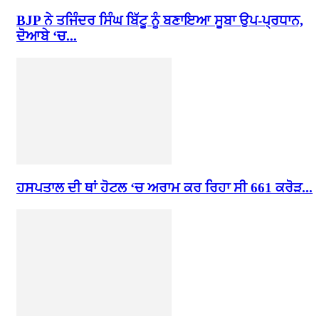
BJP ਨੇ ਤਜਿੰਦਰ ਸਿੰਘ ਬਿੱਟੂ ਨੂੰ ਬਣਾਇਆ ਸੂਬਾ ਉਪ-ਪ੍ਰਧਾਨ,
ਦੋਆਬੇ ‘ਚ...
ਹਸਪਤਾਲ ਦੀ ਥਾਂ ਹੋਟਲ ‘ਚ ਅਰਾਮ ਕਰ ਰਿਹਾ ਸੀ 661 ਕਰੋੜ...