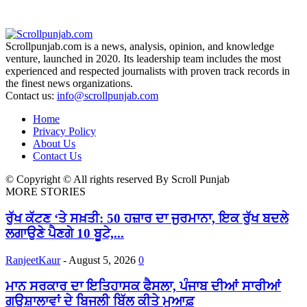
Scrollpunjab.com is a news, analysis, opinion, and knowledge
venture, launched in 2020. Its leadership team includes the most
experienced and respected journalists with proven track records in
the finest news organizations.
Contact us:
info@scrollpunjab.com
Home
Privacy Policy
About Us
Contact Us
© Copyright © All rights reserved By Scroll Punjab
MORE STORIES
ਰੁੱਖ ਕੱਟਣ ‘ਤੇ ਸਖ਼ਤੀ: 50 ਹਜ਼ਾਰ ਦਾ ਜੁਰਮਾਨਾ, ਇਕ ਰੁੱਖ ਬਦਲੇ
ਲਗਾਉਣੇ ਪੈਣਗੇ 10 ਬੂਟੇ,...
RanjeetKaur
-
August 5, 2026
0
ਮਾਨ ਸਰਕਾਰ ਦਾ ਇਤਿਹਾਸਕ ਫੈਸਲਾ, ਪੰਜਾਬ ਦੀਆਂ ਸਾਰੀਆਂ
ਗਊਸ਼ਾਲਾਵਾਂ ਦੇ ਬਿਜਲੀ ਬਿੱਲ ਕੀਤੇ ਮੁਆਫ਼