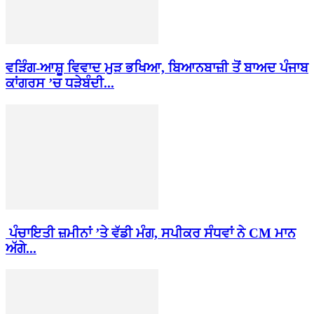
ਵੜਿੰਗ-ਆਸ਼ੂ ਵਿਵਾਦ ਮੁੜ ਭਖਿਆ, ਬਿਆਨਬਾਜ਼ੀ ਤੋਂ ਬਾਅਦ ਪੰਜਾਬ
ਕਾਂਗਰਸ ’ਚ ਧੜੇਬੰਦੀ...
ਪੰਚਾਇਤੀ ਜ਼ਮੀਨਾਂ ’ਤੇ ਵੱਡੀ ਮੰਗ, ਸਪੀਕਰ ਸੰਧਵਾਂ ਨੇ CM ਮਾਨ
ਅੱਗੇ...