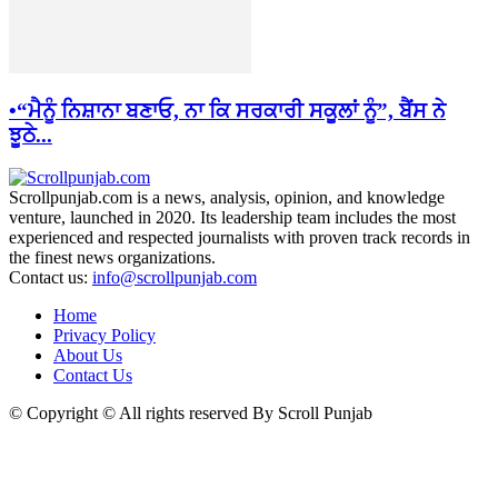
•“ਮੈਨੂੰ ਨਿਸ਼ਾਨਾ ਬਣਾਓ, ਨਾ ਕਿ ਸਰਕਾਰੀ ਸਕੂਲਾਂ ਨੂੰ”, ਬੈਂਸ ਨੇ
ਝੂਠੇ...
Scrollpunjab.com is a news, analysis, opinion, and knowledge
venture, launched in 2020. Its leadership team includes the most
experienced and respected journalists with proven track records in
the finest news organizations.
Contact us:
info@scrollpunjab.com
Home
Privacy Policy
About Us
Contact Us
© Copyright © All rights reserved By Scroll Punjab