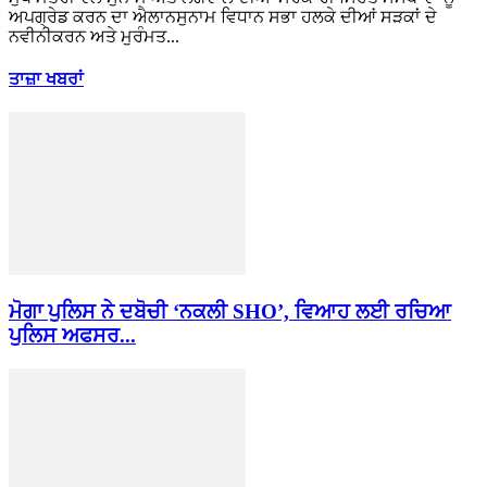
ਅਪਗ੍ਰੇਡ ਕਰਨ ਦਾ ਐਲਾਨਸੁਨਾਮ ਵਿਧਾਨ ਸਭਾ ਹਲਕੇ ਦੀਆਂ ਸੜਕਾਂ ਦੇ
ਨਵੀਨੀਕਰਨ ਅਤੇ ਮੁਰੰਮਤ...
ਤਾਜ਼ਾ ਖਬਰਾਂ
ਮੋਗਾ ਪੁਲਿਸ ਨੇ ਦਬੋਚੀ ‘ਨਕਲੀ SHO’, ਵਿਆਹ ਲਈ ਰਚਿਆ
ਪੁਲਿਸ ਅਫਸਰ...