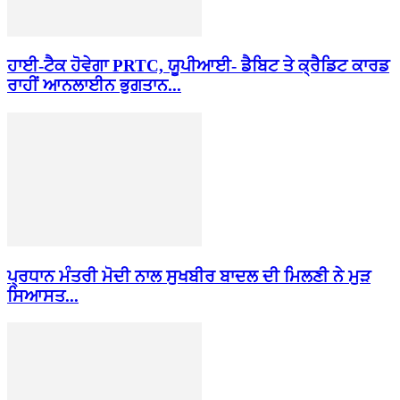
ਹਾਈ-ਟੈਕ ਹੋਵੇਗਾ PRTC, ਯੂਪੀਆਈ- ਡੈਬਿਟ ਤੇ ਕ੍ਰੈਡਿਟ ਕਾਰਡ
ਰਾਹੀਂ ਆਨਲਾਈਨ ਭੁਗਤਾਨ...
ਪ੍ਰਧਾਨ ਮੰਤਰੀ ਮੋਦੀ ਨਾਲ ਸੁਖਬੀਰ ਬਾਦਲ ਦੀ ਮਿਲਣੀ ਨੇ ਮੁੜ
ਸਿਆਸਤ...