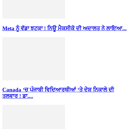
Meta ਨੂੰ ਵੱਡਾ ਝਟਕਾ ! ਨਿਊ ਮੈਕਸੀਕੋ ਦੀ ਅਦਾਲਤ ਨੇ ਲਾਇਆ...
Canada ‘ਚ ਪੰਜਾਬੀ ਵਿਦਿਆਰਥੀਆਂ ‘ਤੇ ਦੇਸ਼ ਨਿਕਾਲੇ ਦੀ
ਤਲਵਾਰ ! ਡਾ....