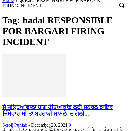
Home
Tags
Badal RESPONSIBLE FOR BARGARI
FIRING INCIDENT
Tag: badal RESPONSIBLE
FOR BARGARI FIRING
INCIDENT
ਜੇ ਜਲ੍ਹਿਆਂਵਾਲਾ ਬਾਗ ਹੱਤਿਆਕਾਂਡ ਲਈ ਜਨਰਲ ਡਾਇਰ
ਜ਼ਿੰਮੇਵਾਰ ਸੀ ਤਾਂ ਬਰਗਾੜੀ ਮਾਮਲੇ ‘ਚ ਗੋਲੀ...
Scroll Punjab
-
December 29, 2021
0
ਮੁੱਖ ਮੰਤਰੀ ਵੱਲੋਂ ਸੁਨਾਮ ਅਤੇ ਲੌਂਗੋਵਾਲ ਦੀਆਂ ਸਰਕਾਰੀ ਸਿਹਤ ਸੰਸਥਾਵਾਂ ਨੂੰ