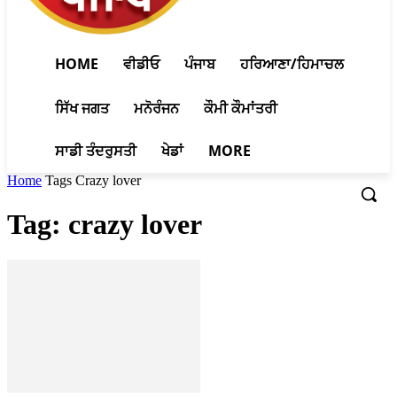
HOME
ਵੀਡੀਓ
ਪੰਜਾਬ
ਹਰਿਆਣਾ/ਹਿਮਾਚਲ
ਸਿੱਖ ਜਗਤ
ਮਨੋਰੰਜਨ
ਕੌਮੀ ਕੌਮਾਂਤਰੀ
ਸਾਡੀ ਤੰਦਰੁਸਤੀ
ਖੇਡਾਂ
MORE
Home
Tags
Crazy lover
Tag: crazy lover