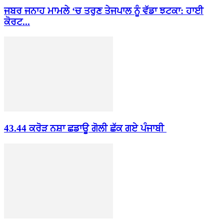
ਜਬਰ ਜਨਾਹ ਮਾਮਲੇ ‘ਚ ਤਰੁਣ ਤੇਜਪਾਲ ਨੂੰ ਵੱਡਾ ਝਟਕਾ: ਹਾਈ
ਕੋਰਟ...
43.44 ਕਰੋੜ ਨਸ਼ਾ ਛਡਾਊ ਗੋਲੀ ਛੱਕ ਗਏ ਪੰਜਾਬੀ