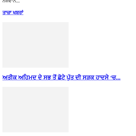
ਨੌਜਵਾਨ...
ਤਾਜ਼ਾ ਖਬਰਾਂ
ਅਤੀਕ ਅਹਿਮਦ ਦੇ ਸਭ ਤੋਂ ਛੋਟੇ ਪੁੱਤ ਦੀ ਸੜਕ ਹਾਦਸੇ ‘ਚ...