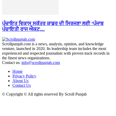
ਪੰਚਾਇਤ ਵਿਕਾਸ ਸਕੱਤਰ ਕਾਡਰ ਦੀ ਸਿਰਜਣਾ ਲਈ ‘ਪੰਜਾਬ
ਪੰਚਾਇਤੀ ਰਾਜ ਐਕਟ,...
Scrollpunjab.com is a news, analysis, opinion, and knowledge
venture, launched in 2020. Its leadership team includes the most
experienced and respected journalists with proven track records in
the finest news organizations.
Contact us:
info@scrollpunjab.com
Home
Privacy Policy
About Us
Contact Us
© Copyright © All rights reserved By Scroll Punjab