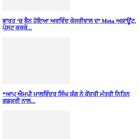
ਭਾਰਤ ‘ਚ ਬੈਨ ਹੋਇਆ ਅਰਵਿੰਦ ਕੇਜਰੀਵਾਲ ਦਾ Meta ਅਕਾਊਂਟ,
ਪੋਸਟ ਕਰਕੇ...
*ਆਪ ਐਮਪੀ ਮਾਲਵਿੰਦਰ ਸਿੰਘ ਕੰਗ ਨੇ ਕੇਂਦਰੀ ਮੰਤਰੀ ਨਿਤਿਨ
ਗਡਕਰੀ ਨਾਲ...