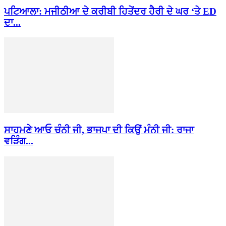
ਪਟਿਆਲਾ: ਮਜੀਠੀਆ ਦੇ ਕਰੀਬੀ ਹਿਤੇਂਦਰ ਹੈਰੀ ਦੇ ਘਰ ‘ਤੇ ED
ਦਾ...
ਸਾਹਮਣੇ ਆਓ ਚੰਨੀ ਜੀ, ਭਾਜਪਾ ਦੀ ਕਿਉਂ ਮੰਨੀ ਜੀ: ਰਾਜਾ
ਵੜਿੰਗ...