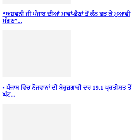
“ਅਸ਼ਵਨੀ ਜੀ ਪੰਜਾਬ ਦੀਆਂ ਮਾਵਾਂ-ਭੈਣਾਂ ਤੋਂ ਕੰਨ ਫੜ ਕੇ ਮੁਆਫੀ
ਮੰਗਣ”...
• ਪੰਜਾਬ ਵਿੱਚ ਨੌਜਵਾਨਾਂ ਦੀ ਬੇਰੁਜ਼ਗਾਰੀ ਦਰ 19.1 ਪ੍ਰਤੀਸ਼ਤ ਤੋਂ
ਘੱਟ...