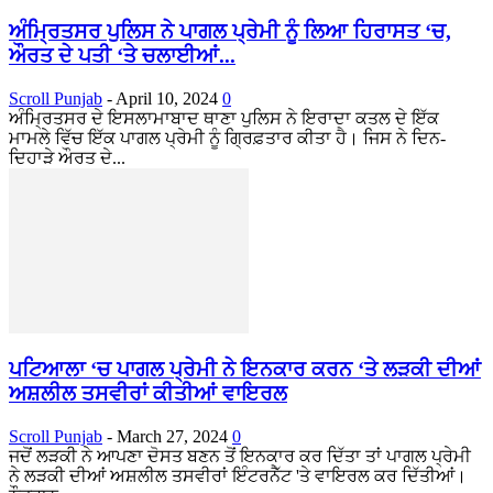
ਅੰਮ੍ਰਿਤਸਰ ਪੁਲਿਸ ਨੇ ਪਾਗਲ ਪ੍ਰੇਮੀ ਨੂੰ ਲਿਆ ਹਿਰਾਸਤ ‘ਚ,
ਔਰਤ ਦੇ ਪਤੀ ‘ਤੇ ਚਲਾਈਆਂ...
Scroll Punjab
-
April 10, 2024
0
ਅੰਮ੍ਰਿਤਸਰ ਦੇ ਇਸਲਾਮਾਬਾਦ ਥਾਣਾ ਪੁਲਿਸ ਨੇ ਇਰਾਦਾ ਕਤਲ ਦੇ ਇੱਕ
ਮਾਮਲੇ ਵਿੱਚ ਇੱਕ ਪਾਗਲ ਪ੍ਰੇਮੀ ਨੂੰ ਗ੍ਰਿਫ਼ਤਾਰ ਕੀਤਾ ਹੈ। ਜਿਸ ਨੇ ਦਿਨ-
ਦਿਹਾੜੇ ਔਰਤ ਦੇ...
ਪਟਿਆਲਾ ‘ਚ ਪਾਗਲ ਪ੍ਰੇਮੀ ਨੇ ਇਨਕਾਰ ਕਰਨ ‘ਤੇ ਲੜਕੀ ਦੀਆਂ
ਅਸ਼ਲੀਲ ਤਸਵੀਰਾਂ ਕੀਤੀਆਂ ਵਾਇਰਲ
Scroll Punjab
-
March 27, 2024
0
ਜਦੋਂ ਲੜਕੀ ਨੇ ਆਪਣਾ ਦੋਸਤ ਬਣਨ ਤੋਂ ਇਨਕਾਰ ਕਰ ਦਿੱਤਾ ਤਾਂ ਪਾਗਲ ਪ੍ਰੇਮੀ
ਨੇ ਲੜਕੀ ਦੀਆਂ ਅਸ਼ਲੀਲ ਤਸਵੀਰਾਂ ਇੰਟਰਨੈੱਟ 'ਤੇ ਵਾਇਰਲ ਕਰ ਦਿੱਤੀਆਂ।