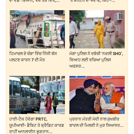
ਦਾ ਵੱਡਾ ਬਿਆਨ, ‘ਦੰਦ ਤੋੜ ਦਿੱਤੇ,...
’ਤੇ ਕੈਪਟਨ ਦਾ ਜਵਾਬ, ਕਿਹਾ-...
ਹਿਮਾਚਲ ਦੇ ਚੰਬਾ ਵਿੱਚ ਨਿੱਜੀ ਬੱਸ
ਮੋਗਾ ਪੁਲਿਸ ਨੇ ਦਬੋਚੀ ‘ਨਕਲੀ SHO’,
ਪਲਟਣ ਕਾਰਨ 7 ਦੀ ਮੌਤ
ਵਿਆਹ ਲਈ ਰਚਿਆ ਪੁਲਿਸ
ਅਫਸਰ...
ਹਾਈ-ਟੈਕ ਹੋਵੇਗਾ PRTC,
ਪ੍ਰਧਾਨ ਮੰਤਰੀ ਮੋਦੀ ਨਾਲ ਸੁਖਬੀਰ
ਯੂਪੀਆਈ- ਡੈਬਿਟ ਤੇ ਕ੍ਰੈਡਿਟ ਕਾਰਡ
ਬਾਦਲ ਦੀ ਮਿਲਣੀ ਨੇ ਮੁੜ ਸਿਆਸਤ...
ਰਾਹੀਂ ਆਨਲਾਈਨ ਭੁਗਤਾਨ...