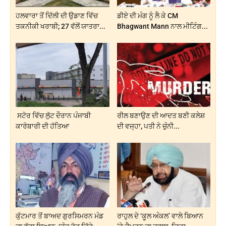
ਹਲਵਾਰਾ ਤੋਂ ਦਿੱਲੀ ਦੀ ਉਡਾਣ ਵਿੱਚ
ਡੀਏ ਦੀ ਮੰਗ ਨੂੰ ਲੈ ਕੇ CM
ਤਕਨੀਕੀ ਖਰਾਬੀ; 27 ਵੱਲੋਂ ਯਾਤਰਾ...
Bhagwant Mann ਨਾਲ ਮੀਟਿੰਗ...
ਸਟੋਰ ਵਿੱਚ ਲੁੱਟ ਦੌਰਾਨ ਪੰਜਾਬੀ
ਰੀਲ ਬਣਾਉਣ ਦੀ ਆਦਤ ਬਣੀ ਕਲੇਸ਼
ਕਾਰੋਬਾਰੀ ਦੀ ਹੱਤਿਆ
ਦੀ ਵਜ੍ਹਾ, ਪਤੀ ਨੇ ਚੁੰਨੀ...
ਕੁੱਟਮਾਰ ਤੋਂ ਬਾਅਦ ਗੁਰਸਿਮਰਨ ਮੰਡ
ਰਾਹੁਲ ਦੇ ‘ਕੂਲ ਅੰਕਲ’ ਵਾਲੇ ਬਿਆਨ