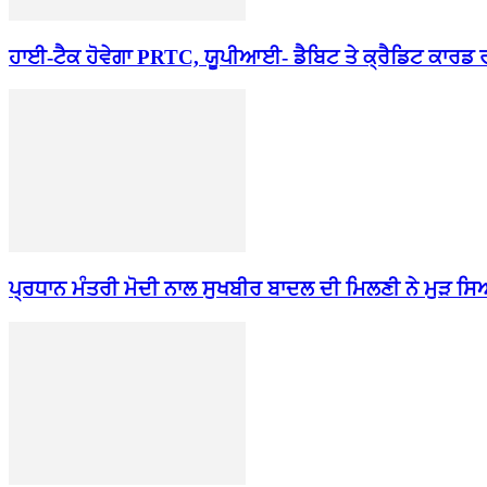
ਹਾਈ-ਟੈਕ ਹੋਵੇਗਾ PRTC, ਯੂਪੀਆਈ- ਡੈਬਿਟ ਤੇ ਕ੍ਰੈਡਿਟ ਕਾਰਡ 
ਪ੍ਰਧਾਨ ਮੰਤਰੀ ਮੋਦੀ ਨਾਲ ਸੁਖਬੀਰ ਬਾਦਲ ਦੀ ਮਿਲਣੀ ਨੇ ਮੁੜ ਸ