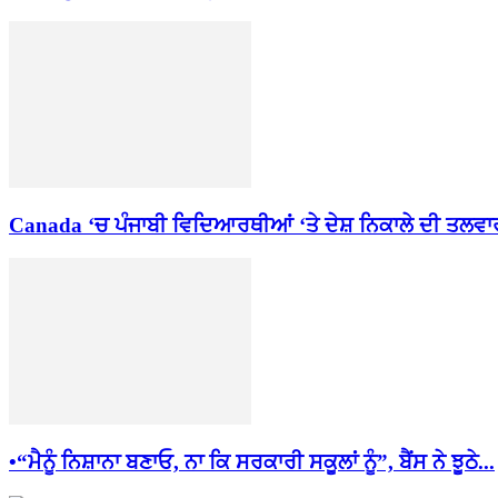
Canada ‘ਚ ਪੰਜਾਬੀ ਵਿਦਿਆਰਥੀਆਂ ‘ਤੇ ਦੇਸ਼ ਨਿਕਾਲੇ ਦੀ ਤਲਵਾਰ 
•“ਮੈਨੂੰ ਨਿਸ਼ਾਨਾ ਬਣਾਓ, ਨਾ ਕਿ ਸਰਕਾਰੀ ਸਕੂਲਾਂ ਨੂੰ”, ਬੈਂਸ ਨੇ ਝੂਠੇ...