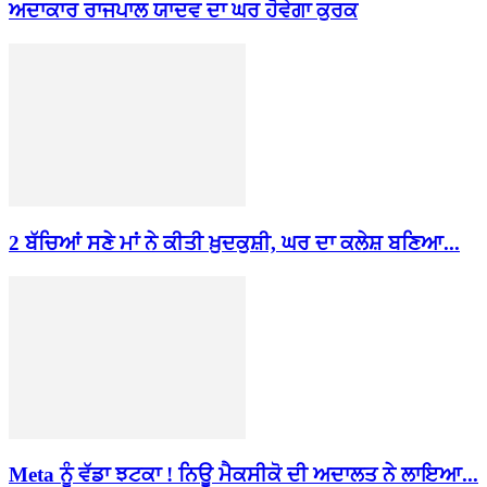
ਅਦਾਕਾਰ ਰਾਜਪਾਲ ਯਾਦਵ ਦਾ ਘਰ ਹੋਵੇਗਾ ਕੁਰਕ
2 ਬੱਚਿਆਂ ਸਣੇ ਮਾਂ ਨੇ ਕੀਤੀ ਖ਼ੁਦਕੁਸ਼ੀ, ਘਰ ਦਾ ਕਲੇਸ਼ ਬਣਿਆ...
Meta ਨੂੰ ਵੱਡਾ ਝਟਕਾ ! ਨਿਊ ਮੈਕਸੀਕੋ ਦੀ ਅਦਾਲਤ ਨੇ ਲਾਇਆ...