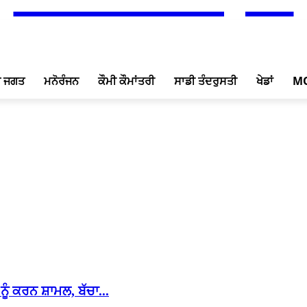
ਖ ਜਗਤ
ਮਨੋਰੰਜਨ
ਕੌਮੀ ਕੌਮਾਂਤਰੀ
ਸਾਡੀ ਤੰਦਰੁਸਤੀ
ਖੇਡਾਂ
M
ੂੰ ਕਰਨ ਸ਼ਾਮਲ, ਬੱਚਾ...