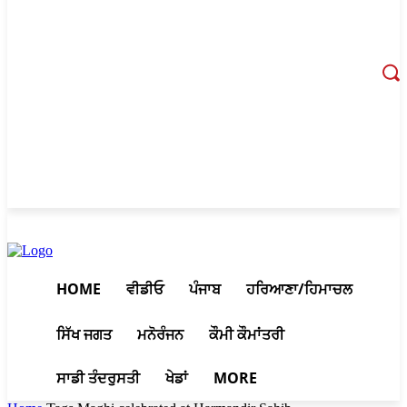
August 9, 2026, 8:51 pm
HOME
ਵੀਡੀਓ
ਪੰਜਾਬ
ਹਰਿਆਣਾ/ਹਿਮਾਚਲ
ਸਿੱਖ ਜਗਤ
ਮਨੋਰੰਜਨ
ਕੌਮੀ ਕੌਮਾਂਤਰੀ
ਸਾਡੀ ਤੰਦਰੁਸਤੀ
ਖੇਡਾਂ
MORE