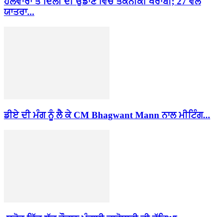
ਹਲਵਾਰਾ ਤੋਂ ਦਿੱਲੀ ਦੀ ਉਡਾਣ ਵਿੱਚ ਤਕਨੀਕੀ ਖਰਾਬੀ; 27 ਵੱਲੋਂ
ਯਾਤਰਾ...
ਡੀਏ ਦੀ ਮੰਗ ਨੂੰ ਲੈ ਕੇ CM Bhagwant Mann ਨਾਲ ਮੀਟਿੰਗ...