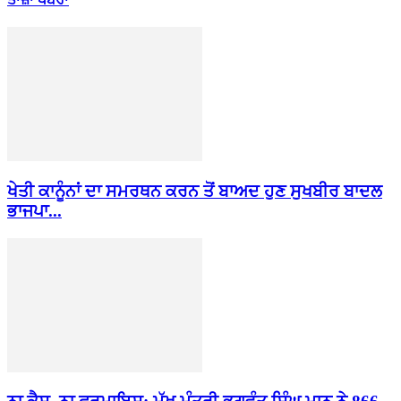
ਖੇਤੀ ਕਾਨੂੰਨਾਂ ਦਾ ਸਮਰਥਨ ਕਰਨ ਤੋਂ ਬਾਅਦ ਹੁਣ ਸੁਖਬੀਰ ਬਾਦਲ
ਭਾਜਪਾ...