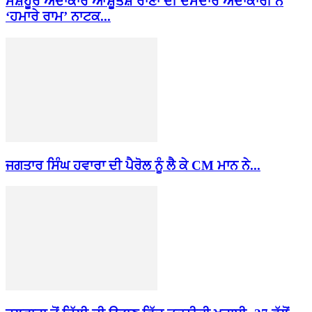
ਮਸ਼ਹੂਰ ਅਦਾਕਾਰ ਆਸ਼ੂਤੋਸ਼ ਰਾਣਾ ਦੀ ਦਮਦਾਰ ਅਦਾਕਾਰੀ ਨੇ
‘ਹਮਾਰੇ ਰਾਮ’ ਨਾਟਕ...
ਜਗਤਾਰ ਸਿੰਘ ਹਵਾਰਾ ਦੀ ਪੈਰੋਲ ਨੂੰ ਲੈ ਕੇ CM ਮਾਨ ਨੇ...