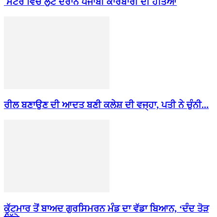
ਸਟੋਰ ਵਿੱਚ ਲੁੱਟ ਦੌਰਾਨ ਪੰਜਾਬੀ ਕਾਰੋਬਾਰੀ ਦੀ ਹੱਤਿਆ
ਰੀਲ ਬਣਾਉਣ ਦੀ ਆਦਤ ਬਣੀ ਕਲੇਸ਼ ਦੀ ਵਜ੍ਹਾ, ਪਤੀ ਨੇ ਚੁੰਨੀ...
ਕੁੱਟਮਾਰ ਤੋਂ ਬਾਅਦ ਗੁਰਸਿਮਰਨ ਮੰਡ ਦਾ ਵੱਡਾ ਬਿਆਨ, ‘ਦੰਦ ਤੋੜ