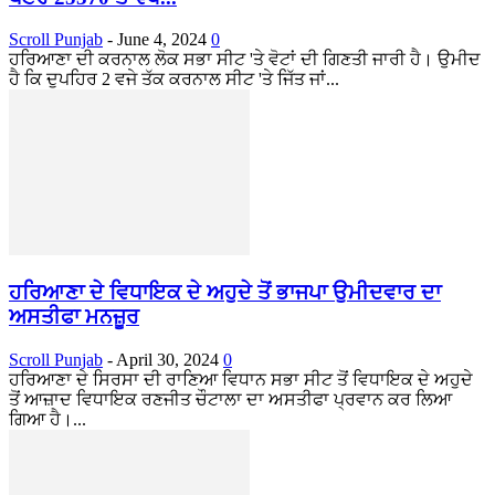
Scroll Punjab
-
June 4, 2024
0
ਹਰਿਆਣਾ ਦੀ ਕਰਨਾਲ ਲੋਕ ਸਭਾ ਸੀਟ 'ਤੇ ਵੋਟਾਂ ਦੀ ਗਿਣਤੀ ਜਾਰੀ ਹੈ। ਉਮੀਦ
ਹੈ ਕਿ ਦੁਪਹਿਰ 2 ਵਜੇ ਤੱਕ ਕਰਨਾਲ ਸੀਟ 'ਤੇ ਜਿੱਤ ਜਾਂ...
ਹਰਿਆਣਾ ਦੇ ਵਿਧਾਇਕ ਦੇ ਅਹੁਦੇ ਤੋਂ ਭਾਜਪਾ ਉਮੀਦਵਾਰ ਦਾ
ਅਸਤੀਫਾ ਮਨਜ਼ੂਰ
Scroll Punjab
-
April 30, 2024
0
ਹਰਿਆਣਾ ਦੇ ਸਿਰਸਾ ਦੀ ਰਾਣਿਆ ਵਿਧਾਨ ਸਭਾ ਸੀਟ ਤੋਂ ਵਿਧਾਇਕ ਦੇ ਅਹੁਦੇ
ਤੋਂ ਆਜ਼ਾਦ ਵਿਧਾਇਕ ਰਣਜੀਤ ਚੌਟਾਲਾ ਦਾ ਅਸਤੀਫਾ ਪ੍ਰਵਾਨ ਕਰ ਲਿਆ
ਗਿਆ ਹੈ।...