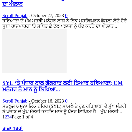
ਦਾ ਐਲਾਨ
Scroll Punjab
-
October 27, 2023
0
ਹਰਿਆਣਾ ਦੇ ਮੁੱਖ ਮੰਤਰੀ ਮਨੋਹਰ ਲਾਲ ਨੇ ਇਕ ਮਹਤੱਵਪੂਰਨ ਫੈਸਲਾ ਲੈਂਦੇ ਹੋਏ
ਸੂਬਾ ਰਾਜਮਾਰਗਾਂ 'ਤੇ ਸਥਿਤ ਛੇ ਟੋਲ ਪਲਾਜਾ ਨੂੰ ਬੰਦ ਕਰਨ ਦਾ ਐਲਾਨ...
SYL ‘ਤੇ ਪੰਜਾਬ ਨਾਲ ਗੱਲਬਾਤ ਲਈ ਤਿਆਰ ਹਰਿਆਣਾ; CM
ਮਨੋਹਰ ਨੇ ਮਾਨ ਨੂੰ ਲਿਖਿਆ...
Scroll Punjab
-
October 16, 2023
0
ਸਤਲੁਜ-ਯਮੁਨਾ ਲਿੰਕ ਨਹਿਰ (SYL) ਮਾਮਲੇ ਤੇ ਹੁਣ ਹਰਿਆਣਾ ਦੇ ਮੁੱਖ ਮੰਤਰੀ
ਨੇ ਪੰਜਾਬ ਦੇ ਮੁੱਖ ਮੰਤਰੀ ਭਗਵੰਤ ਮਾਨ ਨੂੰ ਪੱਤਰ ਲਿਖਿਆ ਹੈ। ਮੁੱਖ ਮੰਤਰੀ...
1
2
3
4
Page 1 of 4
ਤਾਜ਼ਾ ਖਬਰਾਂ