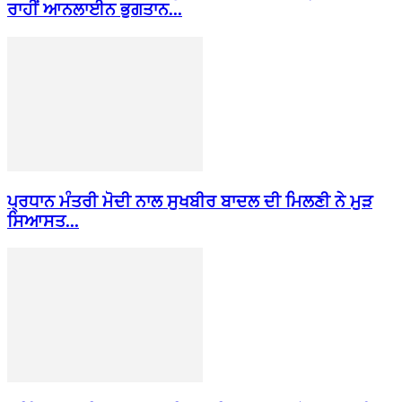
ਰਾਹੀਂ ਆਨਲਾਈਨ ਭੁਗਤਾਨ...
ਪ੍ਰਧਾਨ ਮੰਤਰੀ ਮੋਦੀ ਨਾਲ ਸੁਖਬੀਰ ਬਾਦਲ ਦੀ ਮਿਲਣੀ ਨੇ ਮੁੜ
ਸਿਆਸਤ...