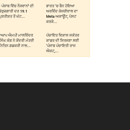
• ਪੰਜਾਬ ਵਿੱਚ ਨੌਜਵਾਨਾਂ ਦੀ
ਭਾਰਤ ‘ਚ ਬੈਨ ਹੋਇਆ
ਬੇਰੁਜ਼ਗਾਰੀ ਦਰ 19.1
ਅਰਵਿੰਦ ਕੇਜਰੀਵਾਲ ਦਾ
ਪ੍ਰਤੀਸ਼ਤ ਤੋਂ ਘੱਟ...
Meta ਅਕਾਊਂਟ, ਪੋਸਟ
ਕਰਕੇ...
*ਆਪ ਐਮਪੀ ਮਾਲਵਿੰਦਰ
ਪੰਚਾਇਤ ਵਿਕਾਸ ਸਕੱਤਰ
ਸਿੰਘ ਕੰਗ ਨੇ ਕੇਂਦਰੀ ਮੰਤਰੀ
ਕਾਡਰ ਦੀ ਸਿਰਜਣਾ ਲਈ
ਨਿਤਿਨ ਗਡਕਰੀ ਨਾਲ...
‘ਪੰਜਾਬ ਪੰਚਾਇਤੀ ਰਾਜ
ਐਕਟ,...