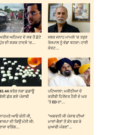
ਅਤੀਕ ਅਹਿਮਦ ਦੇ ਸਭ ਤੋਂ ਛੋਟੇ
ਜਬਰ ਜਨਾਹ ਮਾਮਲੇ ‘ਚ ਤਰੁਣ
ਪੁੱਤ ਦੀ ਸੜਕ ਹਾਦਸੇ ‘ਚ...
ਤੇਜਪਾਲ ਨੂੰ ਵੱਡਾ ਝਟਕਾ: ਹਾਈ
ਕੋਰਟ...
43.44 ਕਰੋੜ ਨਸ਼ਾ ਛਡਾਊ
ਪਟਿਆਲਾ: ਮਜੀਠੀਆ ਦੇ
ਗੋਲੀ ਛੱਕ ਗਏ ਪੰਜਾਬੀ
ਕਰੀਬੀ ਹਿਤੇਂਦਰ ਹੈਰੀ ਦੇ ਘਰ
‘ਤੇ ED ਦਾ...
ਸਾਹਮਣੇ ਆਓ ਚੰਨੀ ਜੀ,
“ਅਸ਼ਵਨੀ ਜੀ ਪੰਜਾਬ ਦੀਆਂ
ਭਾਜਪਾ ਦੀ ਕਿਉਂ ਮੰਨੀ ਜੀ:
ਮਾਵਾਂ-ਭੈਣਾਂ ਤੋਂ ਕੰਨ ਫੜ ਕੇ
ਰਾਜਾ ਵੜਿੰਗ...
ਮੁਆਫੀ ਮੰਗਣ”...