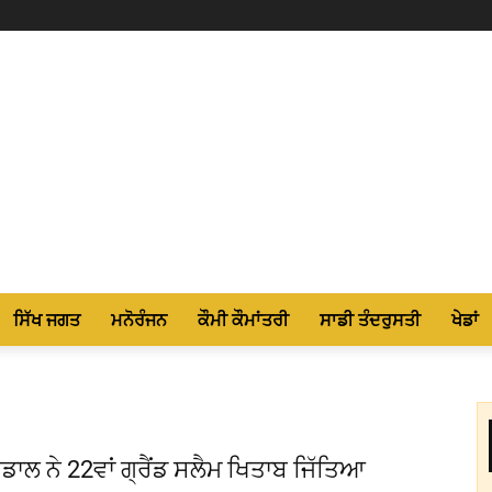
ਸਿੱਖ ਜਗਤ
ਮਨੋਰੰਜਨ
ਕੌਮੀ ਕੌਮਾਂਤਰੀ
ਸਾਡੀ ਤੰਦਰੁਸਤੀ
ਖੇਡਾਂ
ਡਾਲ ਨੇ 22ਵਾਂ ਗ੍ਰੈਂਡ ਸਲੈਮ ਖਿਤਾਬ ਜਿੱਤਿਆ