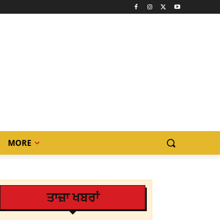
MORE
ਤਾਜ਼ਾ ਖਬਰਾਂ