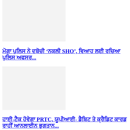
ਮੋਗਾ ਪੁਲਿਸ ਨੇ ਦਬੋਚੀ ‘ਨਕਲੀ SHO’, ਵਿਆਹ ਲਈ ਰਚਿਆ
ਪੁਲਿਸ ਅਫਸਰ...
ਹਾਈ-ਟੈਕ ਹੋਵੇਗਾ PRTC, ਯੂਪੀਆਈ- ਡੈਬਿਟ ਤੇ ਕ੍ਰੈਡਿਟ ਕਾਰਡ
ਰਾਹੀਂ ਆਨਲਾਈਨ ਭੁਗਤਾਨ...