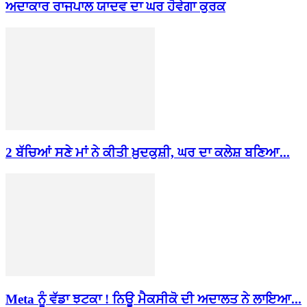
ਅਦਾਕਾਰ ਰਾਜਪਾਲ ਯਾਦਵ ਦਾ ਘਰ ਹੋਵੇਗਾ ਕੁਰਕ
2 ਬੱਚਿਆਂ ਸਣੇ ਮਾਂ ਨੇ ਕੀਤੀ ਖ਼ੁਦਕੁਸ਼ੀ, ਘਰ ਦਾ ਕਲੇਸ਼ ਬਣਿਆ...
Meta ਨੂੰ ਵੱਡਾ ਝਟਕਾ ! ਨਿਊ ਮੈਕਸੀਕੋ ਦੀ ਅਦਾਲਤ ਨੇ ਲਾਇਆ...