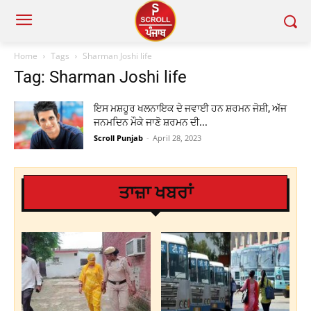
Home
Tags
Sharman Joshi life
Tag: Sharman Joshi life
ਇਸ ਮਸ਼ਹੂਰ ਖਲਨਾਇਕ ਦੇ ਜਵਾਈ ਹਨ ਸ਼ਰਮਨ ਜੋਸ਼ੀ, ਅੱਜ
ਜਨਮਦਿਨ ਮੌਕੇ ਜਾਣੋ ਸ਼ਰਮਨ ਦੀ...
Scroll Punjab
-
April 28, 2023
ਤਾਜ਼ਾ ਖਬਰਾਂ