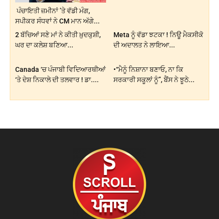
ਪੰਚਾਇਤੀ ਜ਼ਮੀਨਾਂ ’ਤੇ ਵੱਡੀ ਮੰਗ,
ਸਪੀਕਰ ਸੰਧਵਾਂ ਨੇ CM ਮਾਨ ਅੱਗੇ...
2 ਬੱਚਿਆਂ ਸਣੇ ਮਾਂ ਨੇ ਕੀਤੀ ਖ਼ੁਦਕੁਸ਼ੀ,
Meta ਨੂੰ ਵੱਡਾ ਝਟਕਾ ! ਨਿਊ ਮੈਕਸੀਕੋ
ਘਰ ਦਾ ਕਲੇਸ਼ ਬਣਿਆ...
ਦੀ ਅਦਾਲਤ ਨੇ ਲਾਇਆ...
Canada ‘ਚ ਪੰਜਾਬੀ ਵਿਦਿਆਰਥੀਆਂ
•“ਮੈਨੂੰ ਨਿਸ਼ਾਨਾ ਬਣਾਓ, ਨਾ ਕਿ
‘ਤੇ ਦੇਸ਼ ਨਿਕਾਲੇ ਦੀ ਤਲਵਾਰ ! ਡਾ....
ਸਰਕਾਰੀ ਸਕੂਲਾਂ ਨੂੰ”, ਬੈਂਸ ਨੇ ਝੂਠੇ...