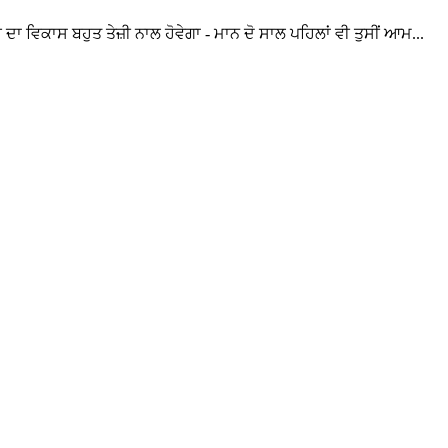
ਾ ਵਿਕਾਸ ਬਹੁਤ ਤੇਜ਼ੀ ਨਾਲ ਹੋਵੇਗਾ - ਮਾਨ ਦੋ ਸਾਲ ਪਹਿਲਾਂ ਵੀ ਤੁਸੀਂ ਆਮ...