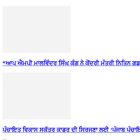
*ਆਪ ਐਮਪੀ ਮਾਲਵਿੰਦਰ ਸਿੰਘ ਕੰਗ ਨੇ ਕੇਂਦਰੀ ਮੰਤਰੀ ਨਿਤਿਨ ਗਡ
ਪੰਚਾਇਤ ਵਿਕਾਸ ਸਕੱਤਰ ਕਾਡਰ ਦੀ ਸਿਰਜਣਾ ਲਈ ‘ਪੰਜਾਬ ਪੰਚਾਇ