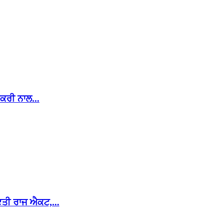
ਕਰੀ ਨਾਲ...
ਤੀ ਰਾਜ ਐਕਟ,...