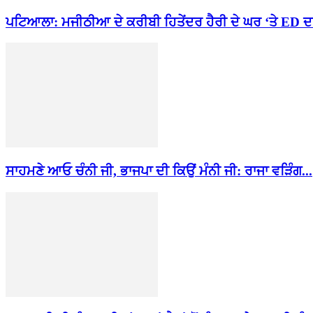
ਪਟਿਆਲਾ: ਮਜੀਠੀਆ ਦੇ ਕਰੀਬੀ ਹਿਤੇਂਦਰ ਹੈਰੀ ਦੇ ਘਰ ‘ਤੇ ED ਦਾ
ਸਾਹਮਣੇ ਆਓ ਚੰਨੀ ਜੀ, ਭਾਜਪਾ ਦੀ ਕਿਉਂ ਮੰਨੀ ਜੀ: ਰਾਜਾ ਵੜਿੰਗ...