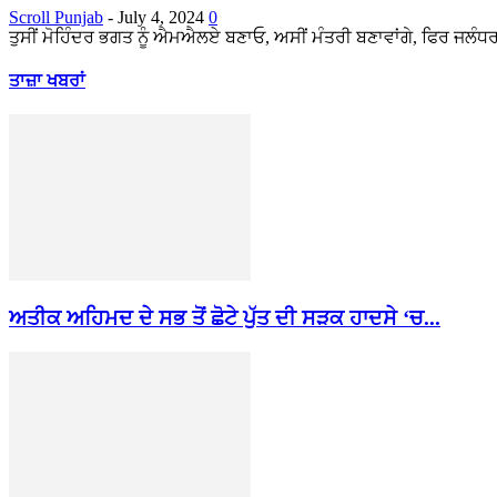
Scroll Punjab
-
July 4, 2024
0
ਤੁਸੀਂ ਮੋਹਿੰਦਰ ਭਗਤ ਨੂੰ ਐਮਐਲਏ ਬਣਾਓ, ਅਸੀਂ ਮੰਤਰੀ ਬਣਾਵਾਂਗੇ, ਫਿਰ ਜਲੰਧਰ ਦ
ਤਾਜ਼ਾ ਖਬਰਾਂ
ਅਤੀਕ ਅਹਿਮਦ ਦੇ ਸਭ ਤੋਂ ਛੋਟੇ ਪੁੱਤ ਦੀ ਸੜਕ ਹਾਦਸੇ ‘ਚ...