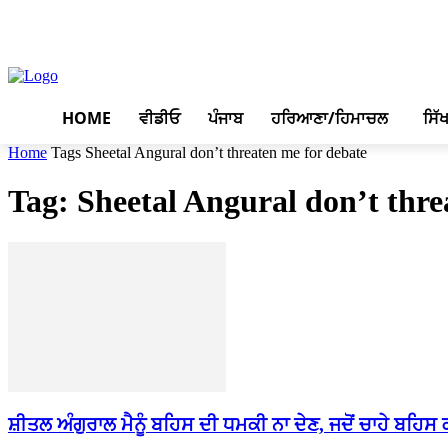
August 6, 2026, 11:50 pm
HOME
ਵੀਡੀਓ
ਪੰਜਾਬ
ਹਰਿਆਣਾ/ਹਿਮਾਚਲ
ਸਿੱ
Home
Tags
Sheetal Angural don’t threaten me for debate
Tag: Sheetal Angural don’t thre
ਸ਼ੀਤਲ ਅੰਗੁਰਾਲ ਮੈਨੂੰ ਬਹਿਸ ਦੀ ਧਮਕੀ ਨਾ ਦੇਣ, ਜਦੋਂ ਚਾਹੇ ਬਹਿਸ ਕ