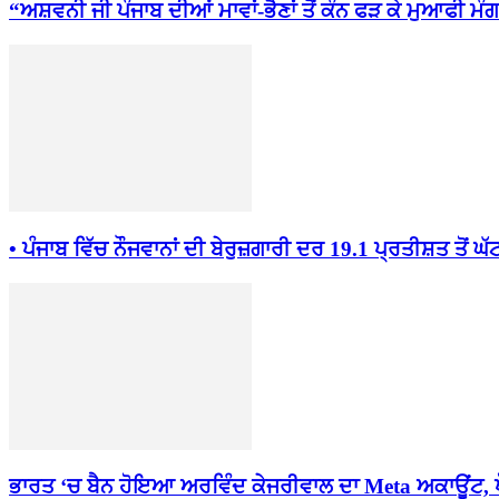
“ਅਸ਼ਵਨੀ ਜੀ ਪੰਜਾਬ ਦੀਆਂ ਮਾਵਾਂ-ਭੈਣਾਂ ਤੋਂ ਕੰਨ ਫੜ ਕੇ ਮੁਆਫੀ ਮੰਗ
• ਪੰਜਾਬ ਵਿੱਚ ਨੌਜਵਾਨਾਂ ਦੀ ਬੇਰੁਜ਼ਗਾਰੀ ਦਰ 19.1 ਪ੍ਰਤੀਸ਼ਤ ਤੋਂ ਘੱਟ
ਭਾਰਤ ‘ਚ ਬੈਨ ਹੋਇਆ ਅਰਵਿੰਦ ਕੇਜਰੀਵਾਲ ਦਾ Meta ਅਕਾਊਂਟ, ਪ