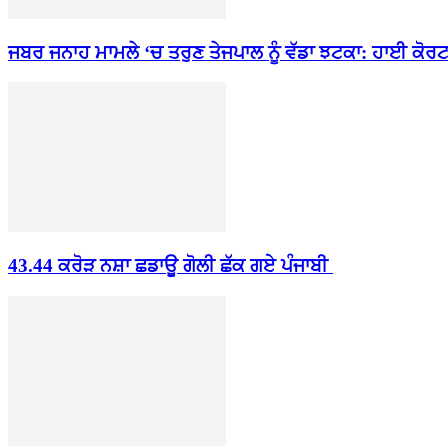
ਜਬਰ ਜਨਾਹ ਮਾਮਲੇ ‘ਚ ਤਰੁਣ ਤੇਜਪਾਲ ਨੂੰ ਵੱਡਾ ਝਟਕਾ: ਹਾਈ ਕੋਰਟ.
43.44 ਕਰੋੜ ਨਸ਼ਾ ਛਡਾਊ ਗੋਲੀ ਛੱਕ ਗਏ ਪੰਜਾਬੀ