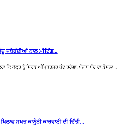
ਿੰਦੂ ਜਥੇਬੰਦੀਆਂ ਨਾਲ ਮੀਟਿੰਗ...
 ਕਿ ਕੱਲ੍ਹ ਨੂੰ ਸਿਰਫ਼ ਅੰਮ੍ਰਿਤਸਰ ਬੰਦ ਰਹੇਗਾ, ਪੰਜਾਬ ਬੰਦ ਦਾ ਫ਼ੈਸਲਾ...
ਖਿਲਾਫ ਸਖਤ ਕਾਨੂੰਨੀ ਕਾਰਵਾਈ ਦੀ ਦਿੱਤੀ...