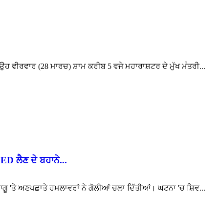
। ਉਹ ਵੀਰਵਾਰ (28 ਮਾਰਚ) ਸ਼ਾਮ ਕਰੀਬ 5 ਵਜੇ ਮਹਾਰਾਸ਼ਟਰ ਦੇ ਮੁੱਖ ਮੰਤਰੀ...
ED ਲੈਣ ਦੇ ਬਹਾਨੇ...
ਕ ਆਗੂ 'ਤੇ ਅਣਪਛਾਤੇ ਹਮਲਾਵਰਾਂ ਨੇ ਗੋਲੀਆਂ ਚਲਾ ਦਿੱਤੀਆਂ। ਘਟਨਾ 'ਚ ਸ਼ਿਵ...