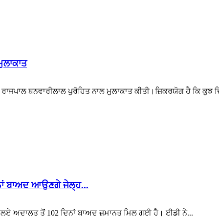
ਮੁਲਾਕਾਤ
ੇ ਰਾਜਪਾਲ ਬਨਵਾਰੀਲਾਲ ਪੁਰੋਹਿਤ ਨਾਲ ਮੁਲਾਕਾਤ ਕੀਤੀ।ਜ਼ਿਕਰਯੋਗ ਹੈ ਕਿ ਕੁਝ ਦ
ਨਾਂ ਬਾਅਦ ਆਉਣਗੇ ਜੇਲ੍ਹ...
ਐਮਐਲਏ ਅਦਾਲਤ ਤੋਂ 102 ਦਿਨਾਂ ਬਾਅਦ ਜ਼ਮਾਨਤ ਮਿਲ ਗਈ ਹੈ। ਈਡੀ ਨੇ...