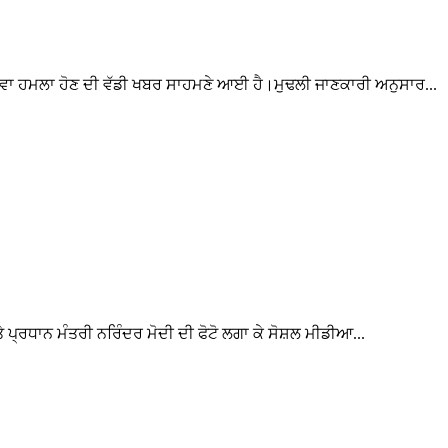
ਾਨਲੇਵਾ ਹਮਲਾ ਹੋਣ ਦੀ ਵੱਡੀ ਖਬਰ ਸਾਹਮਣੇ ਆਈ ਹੈ।ਮੁਢਲੀ ਜਾਣਕਾਰੀ ਅਨੁਸਾਰ...
ੇ ਪ੍ਰਧਾਨ ਮੰਤਰੀ ਨਰਿੰਦਰ ਮੋਦੀ ਦੀ ਫੋਟੋ ਲਗਾ ਕੇ ਸੋਸ਼ਲ ਮੀਡੀਆ...