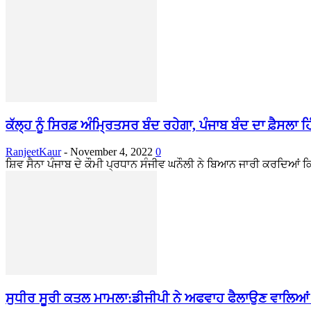
ਕੱਲ੍ਹ ਨੂੰ ਸਿਰਫ਼ ਅੰਮ੍ਰਿਤਸਰ ਬੰਦ ਰਹੇਗਾ, ਪੰਜਾਬ ਬੰਦ ਦਾ ਫ਼ੈਸਲਾ ਹ
RanjeetKaur
-
November 4, 2022
0
ਸ਼ਿਵ ਸੈਨਾ ਪੰਜਾਬ ਦੇ ਕੌਮੀ ਪ੍ਰਧਾਨ ਸੰਜੀਵ ਘਨੌਲੀ ਨੇ ਬਿਆਨ ਜਾਰੀ ਕਰਦਿਆਂ ਕਿਹਾ
ਸੁਧੀਰ ਸੂਰੀ ਕਤਲ ਮਾਮਲਾ:ਡੀਜੀਪੀ ਨੇ ਅਫਵਾਹ ਫੈਲਾਉਣ ਵਾਲਿਆਂ 