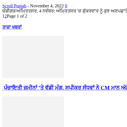
Scroll Punjab
-
November 4, 2022
0
ਚੰਡੀਗੜ/ਅੰਮ੍ਰਿਤਸਰ, 4 ਨਵੰਬਰ: ਅੰਮ੍ਰਿਤਸਰ 'ਚ ਸ਼ੁੱਕਰਵਾਰ ਨੂੰ ਕੁਝ ਅਣਪਛਾਤੇ
1
2
Page 1 of 2
ਤਾਜ਼ਾ ਖਬਰਾਂ
ਪੰਚਾਇਤੀ ਜ਼ਮੀਨਾਂ ’ਤੇ ਵੱਡੀ ਮੰਗ, ਸਪੀਕਰ ਸੰਧਵਾਂ ਨੇ CM ਮਾਨ ਅੱਗੇ