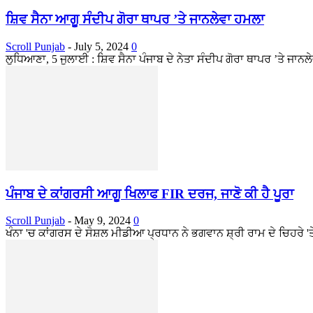
ਸ਼ਿਵ ਸੈਨਾ ਆਗੂ ਸੰਦੀਪ ਗੋਰਾ ਥਾਪਰ ’ਤੇ ਜਾਨਲੇਵਾ ਹਮਲਾ
Scroll Punjab
-
July 5, 2024
0
ਲੁਧਿਆਣਾ, 5 ਜੁਲਾਈ : ਸ਼ਿਵ ਸੈਨਾ ਪੰਜਾਬ ਦੇ ਨੇਤਾ ਸੰਦੀਪ ਗੋਰਾ ਥਾਪਰ ’ਤੇ ਜ
ਪੰਜਾਬ ਦੇ ਕਾਂਗਰਸੀ ਆਗੂ ਖਿਲਾਫ FIR ਦਰਜ, ਜਾਣੋ ਕੀ ਹੈ ਪੂਰਾ
Scroll Punjab
-
May 9, 2024
0
ਖੰਨਾ 'ਚ ਕਾਂਗਰਸ ਦੇ ਸੋਸ਼ਲ ਮੀਡੀਆ ਪ੍ਰਧਾਨ ਨੇ ਭਗਵਾਨ ਸ਼੍ਰੀ ਰਾਮ ਦੇ ਚਿਹਰੇ 'ਤ