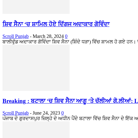
ਸ਼ਿਵ ਸੈਨਾ ‘ਚ ਸ਼ਾਮਿਲ ਹੋਏ ਦਿੱਗਜ ਅਦਾਕਾਰ ਗੋਵਿੰਦਾ
Scroll Punjab
-
March 28, 2024
0
ਬਾਲੀਵੁੱਡ ਅਦਾਕਾਰ ਗੋਵਿੰਦਾ ਸ਼ਿਵ ਸੈਨਾ (ਸ਼ਿੰਦੇ ਧੜਾ) ਵਿੱਚ ਸ਼ਾਮਲ ਹੋ ਗਏ ਹਨ
Breaking : ਬਟਾਲਾ ‘ਚ ਸ਼ਿਵ ਸੈਨਾ ਆਗੂ ‘ਤੇ ਚੱਲੀਆਂ ਗੋ.ਲੀਆਂ: L
Scroll Punjab
-
June 24, 2023
0
ਪੰਜਾਬ ਦੇ ਗੁਰਦਾਸਪੁਰ ਜ਼ਿਲ੍ਹੇ ਦੇ ਅਧੀਨ ਪੈਂਦੇ ਬਟਾਲਾ ਵਿੱਚ ਸ਼ਿਵ ਸੈਨਾ ਦੇ ਇੱ