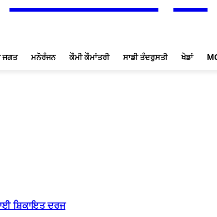
ਖ ਜਗਤ
ਮਨੋਰੰਜਨ
ਕੌਮੀ ਕੌਮਾਂਤਰੀ
ਸਾਡੀ ਤੰਦਰੁਸਤੀ
ਖੇਡਾਂ
M
ਰਵਾਈ ਸ਼ਿਕਾਇਤ ਦਰਜ