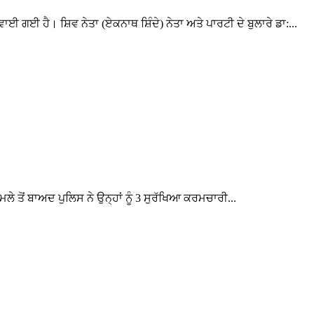
 ਗਈ ਹੈ। ਸ਼ਿਵ ਨੇਤਾ (ਏਕਨਾਥ ਸ਼ਿੰਦੇ) ਨੇਤਾ ਅਤੇ ਪਾਰਟੀ ਦੇ ਬੁਲਾਰੇ ਡਾ:...
ਮਲੇ ਤੋਂ ਬਾਅਦ ਪੁਲਿਸ ਨੇ ਉਨ੍ਹਾਂ ਨੂੰ 3 ਸੁਰੱਖਿਆ ਕਰਮਚਾਰੀ...