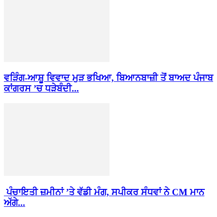
ਵੜਿੰਗ-ਆਸ਼ੂ ਵਿਵਾਦ ਮੁੜ ਭਖਿਆ, ਬਿਆਨਬਾਜ਼ੀ ਤੋਂ ਬਾਅਦ ਪੰਜਾਬ
ਕਾਂਗਰਸ ’ਚ ਧੜੇਬੰਦੀ...
ਪੰਚਾਇਤੀ ਜ਼ਮੀਨਾਂ ’ਤੇ ਵੱਡੀ ਮੰਗ, ਸਪੀਕਰ ਸੰਧਵਾਂ ਨੇ CM ਮਾਨ
ਅੱਗੇ...