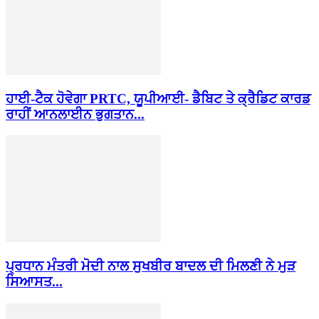
ਹਾਈ-ਟੈਕ ਹੋਵੇਗਾ PRTC, ਯੂਪੀਆਈ- ਡੈਬਿਟ ਤੇ ਕ੍ਰੈਡਿਟ ਕਾਰਡ
ਰਾਹੀਂ ਆਨਲਾਈਨ ਭੁਗਤਾਨ...
ਪ੍ਰਧਾਨ ਮੰਤਰੀ ਮੋਦੀ ਨਾਲ ਸੁਖਬੀਰ ਬਾਦਲ ਦੀ ਮਿਲਣੀ ਨੇ ਮੁੜ
ਸਿਆਸਤ...