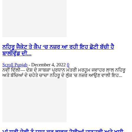
ਨਹਿਰੂ ਜੈਕੇਟ ਤੇ ਕੈਪ ‘ਚ ਨਜ਼ਰ ਆ ਰਹੀ ਇਹ ਛੋਟੀ ਬੱਚੀ ਹੈ
ਬਾਲੀਵੁੱਡ ਦੀ...
Scroll Punjab
-
December 4, 2022
0
ਨਵੀਂ ਦਿੱਲੀ— ਦੇਸ਼ ਦੇ ਸਾਬਕਾ ਪ੍ਰਧਾਨ ਮੰਤਰੀ ਮਰਹੂਮ ਜਵਾਹਰ ਲਾਲ ਨਹਿਰੂ
ਅਤੇ ਬੱਚਿਆਂ ਦੇ ਚਹੇਤੇ ਚਾਚਾ ਨਹਿਰੂ ਦੇ ਲੁੱਕ 'ਚ ਨਜ਼ਰ ਆਉਣ ਵਾਲੀ ਇਹ...