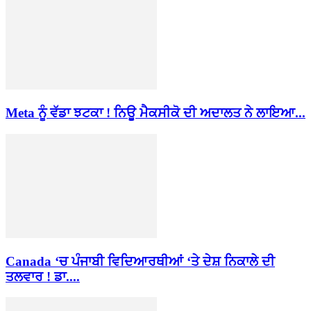
Meta ਨੂੰ ਵੱਡਾ ਝਟਕਾ ! ਨਿਊ ਮੈਕਸੀਕੋ ਦੀ ਅਦਾਲਤ ਨੇ ਲਾਇਆ...
Canada ‘ਚ ਪੰਜਾਬੀ ਵਿਦਿਆਰਥੀਆਂ ‘ਤੇ ਦੇਸ਼ ਨਿਕਾਲੇ ਦੀ
ਤਲਵਾਰ ! ਡਾ....