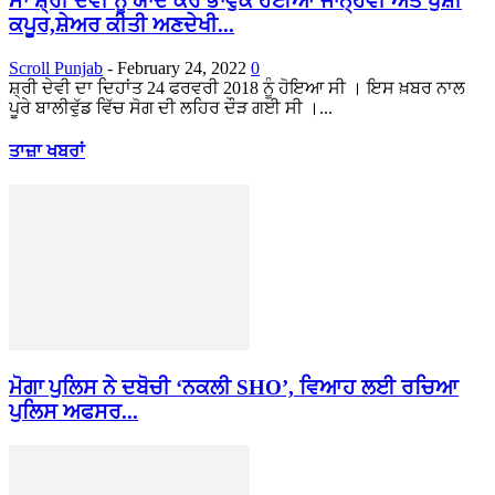
ਮਾਂ ਸ਼੍ਰੀ ਦੇਵੀ ਨੂੰ ਯਾਦ ਕਰ ਭਾਵੁਕ ਹੋਈਆਂ ਜਾਨ੍ਹਵੀ ਅਤੇ ਖੁਸ਼ੀ
ਕਪੂਰ,ਸ਼ੇਅਰ ਕੀਤੀ ਅਣਦੇਖੀ...
Scroll Punjab
-
February 24, 2022
0
ਸ਼੍ਰੀ ਦੇਵੀ ਦਾ ਦਿਹਾਂਤ 24 ਫਰਵਰੀ 2018 ਨੂੰ ਹੋਇਆ ਸੀ । ਇਸ ਖ਼ਬਰ ਨਾਲ
ਪੂਰੇ ਬਾਲੀਵੁੱਡ ਵਿੱਚ ਸੋਗ ਦੀ ਲਹਿਰ ਦੌੜ ਗਈ ਸੀ ।...
ਤਾਜ਼ਾ ਖਬਰਾਂ
ਮੋਗਾ ਪੁਲਿਸ ਨੇ ਦਬੋਚੀ ‘ਨਕਲੀ SHO’, ਵਿਆਹ ਲਈ ਰਚਿਆ
ਪੁਲਿਸ ਅਫਸਰ...