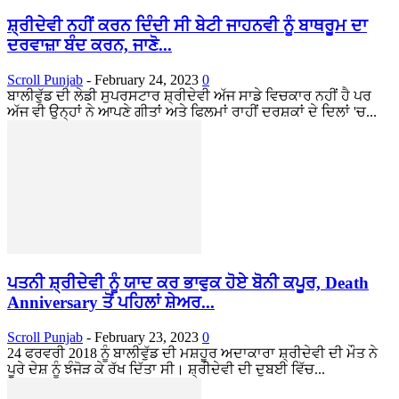
ਸ਼੍ਰੀਦੇਵੀ ਨਹੀਂ ਕਰਨ ਦਿੰਦੀ ਸੀ ਬੇਟੀ ਜਾਹਨਵੀ ਨੂੰ ਬਾਥਰੂਮ ਦਾ
ਦਰਵਾਜ਼ਾ ਬੰਦ ਕਰਨ, ਜਾਣੋ...
Scroll Punjab
-
February 24, 2023
0
ਬਾਲੀਵੁੱਡ ਦੀ ਲੇਡੀ ਸੁਪਰਸਟਾਰ ਸ਼੍ਰੀਦੇਵੀ ਅੱਜ ਸਾਡੇ ਵਿਚਕਾਰ ਨਹੀਂ ਹੈ ਪਰ
ਅੱਜ ਵੀ ਉਨ੍ਹਾਂ ਨੇ ਆਪਣੇ ਗੀਤਾਂ ਅਤੇ ਫਿਲਮਾਂ ਰਾਹੀਂ ਦਰਸ਼ਕਾਂ ਦੇ ਦਿਲਾਂ 'ਚ...
ਪਤਨੀ ਸ਼੍ਰੀਦੇਵੀ ਨੂੰ ਯਾਦ ਕਰ ਭਾਵੁਕ ਹੋਏ ਬੋਨੀ ਕਪੂਰ, Death
Anniversary ਤੋਂ ਪਹਿਲਾਂ ਸ਼ੇਅਰ...
Scroll Punjab
-
February 23, 2023
0
24 ਫਰਵਰੀ 2018 ਨੂੰ ਬਾਲੀਵੁੱਡ ਦੀ ਮਸ਼ਹੂਰ ਅਦਾਕਾਰਾ ਸ਼੍ਰੀਦੇਵੀ ਦੀ ਮੌਤ ਨੇ
ਪੂਰੇ ਦੇਸ਼ ਨੂੰ ਝੰਜੋੜ ਕੇ ਰੱਖ ਦਿੱਤਾ ਸੀ। ਸ਼੍ਰੀਦੇਵੀ ਦੀ ਦੁਬਈ ਵਿੱਚ...