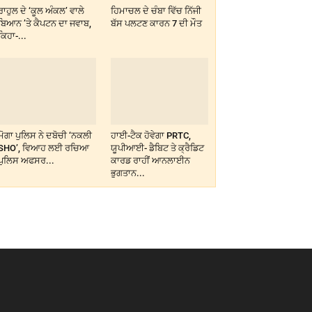
ਰਾਹੁਲ ਦੇ ‘ਕੂਲ ਅੰਕਲ’ ਵਾਲੇ
ਹਿਮਾਚਲ ਦੇ ਚੰਬਾ ਵਿੱਚ ਨਿੱਜੀ
ਬਿਆਨ ’ਤੇ ਕੈਪਟਨ ਦਾ ਜਵਾਬ,
ਬੱਸ ਪਲਟਣ ਕਾਰਨ 7 ਦੀ ਮੌਤ
ਕਿਹਾ-...
ਮੋਗਾ ਪੁਲਿਸ ਨੇ ਦਬੋਚੀ ‘ਨਕਲੀ
ਹਾਈ-ਟੈਕ ਹੋਵੇਗਾ PRTC,
SHO’, ਵਿਆਹ ਲਈ ਰਚਿਆ
ਯੂਪੀਆਈ- ਡੈਬਿਟ ਤੇ ਕ੍ਰੈਡਿਟ
ਪੁਲਿਸ ਅਫਸਰ...
ਕਾਰਡ ਰਾਹੀਂ ਆਨਲਾਈਨ
ਭੁਗਤਾਨ...