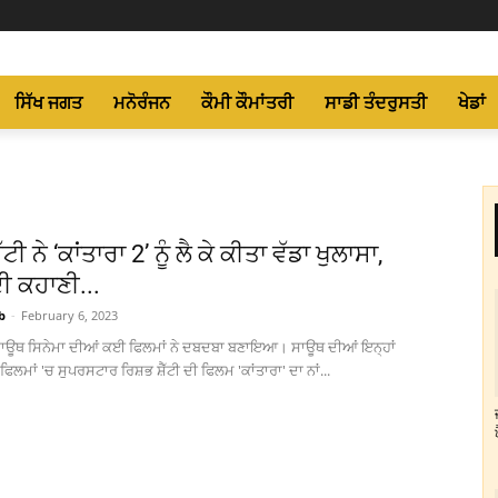
ਸਿੱਖ ਜਗਤ
ਮਨੋਰੰਜਨ
ਕੌਮੀ ਕੌਮਾਂਤਰੀ
ਸਾਡੀ ਤੰਦਰੁਸਤੀ
ਖੇਡਾਂ
ੈੱਟੀ ਨੇ ‘ਕਾਂਤਾਰਾ 2’ ਨੂੰ ਲੈ ਕੇ ਕੀਤਾ ਵੱਡਾ ਖੁਲਾਸਾ,
ੀ ਕਹਾਣੀ...
b
-
February 6, 2023
ਸਾਊਥ ਸਿਨੇਮਾ ਦੀਆਂ ਕਈ ਫਿਲਮਾਂ ਨੇ ਦਬਦਬਾ ਬਣਾਇਆ। ਸਾਊਥ ਦੀਆਂ ਇਨ੍ਹਾਂ
ਮਾਂ 'ਚ ਸੁਪਰਸਟਾਰ ਰਿਸ਼ਭ ਸ਼ੈੱਟੀ ਦੀ ਫਿਲਮ 'ਕਾਂਤਾਰਾ' ਦਾ ਨਾਂ...