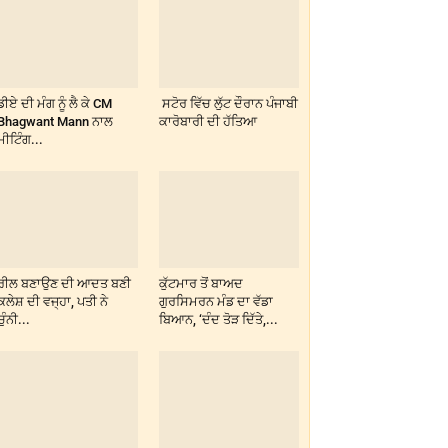
ਡੀਏ ਦੀ ਮੰਗ ਨੂੰ ਲੈ ਕੇ CM
ਸਟੋਰ ਵਿੱਚ ਲੁੱਟ ਦੌਰਾਨ ਪੰਜਾਬੀ
Bhagwant Mann ਨਾਲ
ਕਾਰੋਬਾਰੀ ਦੀ ਹੱਤਿਆ
ਮੀਟਿੰਗ...
ਰੀਲ ਬਣਾਉਣ ਦੀ ਆਦਤ ਬਣੀ
ਕੁੱਟਮਾਰ ਤੋਂ ਬਾਅਦ
ਕਲੇਸ਼ ਦੀ ਵਜ੍ਹਾ, ਪਤੀ ਨੇ
ਗੁਰਸਿਮਰਨ ਮੰਡ ਦਾ ਵੱਡਾ
ਚੁੰਨੀ...
ਬਿਆਨ, ‘ਦੰਦ ਤੋੜ ਦਿੱਤੇ,...