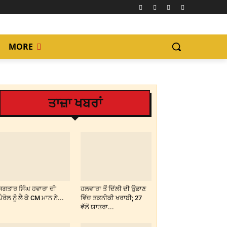
MORE
ਤਾਜ਼ਾ ਖਬਰਾਂ
ਜਗਤਾਰ ਸਿੰਘ ਹਵਾਰਾ ਦੀ
ਹਲਵਾਰਾ ਤੋਂ ਦਿੱਲੀ ਦੀ ਉਡਾਣ
ਪੈਰੋਲ ਨੂੰ ਲੈ ਕੇ CM ਮਾਨ ਨੇ...
ਵਿੱਚ ਤਕਨੀਕੀ ਖਰਾਬੀ; 27
ਵੱਲੋਂ ਯਾਤਰਾ...