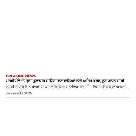
BREAKING NEWS
ਮਾਘੀ ਮੇਲੇ ‘ਤੇ ਸ੍ਰੀ ਮੁਕਤਸਰ ਸਾਹਿਬ ਜਾਣ ਵਾਲਿਆਂ ਲਈ ਅਹਿਮ ਖ਼ਬਰ, ਰੂਟ ਪਲਾਨ ਜਾਰੀ
ਲੋਹੜੀ ਤੋਂ ਇੱਕ ਦਿਨ ਬਾਅਦ ਮਾਘੀ ਦਾ ਤਿਓਹਾਰ ਮਨਾਇਆ ਜਾਂਦਾ ਹੈ। ਇਸ ਤਿਓਹਾਰ ਦਾ ਆਪਣਾ...
January 13, 2025