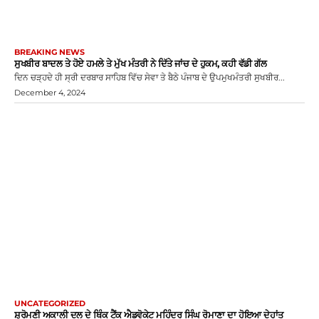
BREAKING NEWS
ਸੁਖਬੀਰ ਬਾਦਲ ਤੇ ਹੋਏ ਹਮਲੇ ਤੇ ਮੁੱਖ ਮੰਤਰੀ ਨੇ ਦਿੱਤੇ ਜਾਂਚ ਦੇ ਹੁਕਮ, ਕਹੀ ਵੱਡੀ ਗੱਲ
ਦਿਨ ਚੜ੍ਹਦੇ ਹੀ ਸ੍ਰੀ ਦਰਬਾਰ ਸਾਹਿਬ ਵਿੱਚ ਸੇਵਾ ਤੇ ਬੈਠੇ ਪੰਜਾਬ ਦੇ ਉਪਮੁਖਮੰਤਰੀ ਸੁਖਬੀਰ...
December 4, 2024
UNCATEGORIZED
ਸ਼੍ਰੋਮਣੀ ਅਕਾਲੀ ਦਲ ਦੇ ਥਿੰਕ ਟੈਂਕ ਐਡਵੋਕੇਟ ਮਹਿੰਦਰ ਸਿੰਘ ਰੋਮਾਣਾ ਦਾ ਹੋਇਆ ਦੇਹਾਂਤ