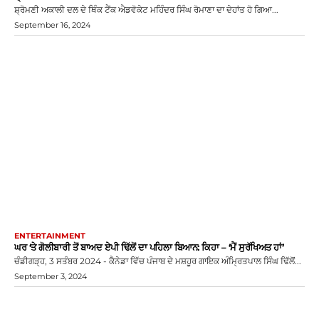
ਸ਼੍ਰੋਮਣੀ ਅਕਾਲੀ ਦਲ ਦੇ ਥਿੰਕ ਟੈਂਕ ਐਡਵੋਕੇਟ ਮਹਿੰਦਰ ਸਿੰਘ ਰੋਮਾਣਾ ਦਾ ਦੇਹਾਂਤ ਹੋ ਗਿਆ...
September 16, 2024
ENTERTAINMENT
ਘਰ ‘ਤੇ ਗੋਲੀਬਾਰੀ ਤੋਂ ਬਾਅਦ ਏਪੀ ਢਿੱਲੋਂ ਦਾ ਪਹਿਲਾ ਬਿਆਨ: ਕਿਹਾ – ‘ਮੈਂ ਸੁਰੱਖਿਅਤ ਹਾਂ’
ਚੰਡੀਗੜ੍ਹ, 3 ਸਤੰਬਰ 2024 - ਕੈਨੇਡਾ ਵਿੱਚ ਪੰਜਾਬ ਦੇ ਮਸ਼ਹੂਰ ਗਾਇਕ ਅੰਮ੍ਰਿਤਪਾਲ ਸਿੰਘ ਢਿੱਲੋਂ...
September 3, 2024