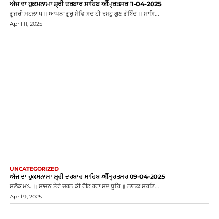
ਅੱਜ ਦਾ ਹੁਕਮਨਾਮਾ ਸ਼੍ਰੀ ਦਰਬਾਰ ਸਾਹਿਬ ਅੰਮ੍ਰਿਤਸਰ 11-04-2025
ਗੂਜਰੀ ਮਹਲਾ ੫ ॥ ਆਪਨਾ ਗੁਰੁ ਸੇਵਿ ਸਦ ਹੀ ਰਮਹੁ ਗੁਣ ਗੋਬਿੰਦ ॥ ਸਾਸਿ...
April 11, 2025
UNCATEGORIZED
ਅੱਜ ਦਾ ਹੁਕਮਨਾਮਾ ਸ਼੍ਰੀ ਦਰਬਾਰ ਸਾਹਿਬ ਅੰਮ੍ਰਿਤਸਰ 09-04-2025
ਸਲੋਕ ਮ:੫ ॥ ਸਾਜਨ ਤੇਰੇ ਚਰਨ ਕੀ ਹੋਇ ਰਹਾ ਸਦ ਧੂਰਿ ॥ ਨਾਨਕ ਸਰਣਿ...
April 9, 2025