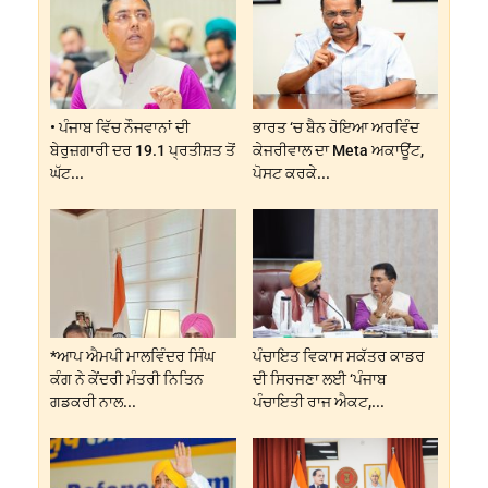
• ਪੰਜਾਬ ਵਿੱਚ ਨੌਜਵਾਨਾਂ ਦੀ
ਭਾਰਤ ‘ਚ ਬੈਨ ਹੋਇਆ ਅਰਵਿੰਦ
ਬੇਰੁਜ਼ਗਾਰੀ ਦਰ 19.1 ਪ੍ਰਤੀਸ਼ਤ ਤੋਂ
ਕੇਜਰੀਵਾਲ ਦਾ Meta ਅਕਾਊਂਟ,
ਘੱਟ...
ਪੋਸਟ ਕਰਕੇ...
*ਆਪ ਐਮਪੀ ਮਾਲਵਿੰਦਰ ਸਿੰਘ
ਪੰਚਾਇਤ ਵਿਕਾਸ ਸਕੱਤਰ ਕਾਡਰ
ਕੰਗ ਨੇ ਕੇਂਦਰੀ ਮੰਤਰੀ ਨਿਤਿਨ
ਦੀ ਸਿਰਜਣਾ ਲਈ ‘ਪੰਜਾਬ
ਗਡਕਰੀ ਨਾਲ...
ਪੰਚਾਇਤੀ ਰਾਜ ਐਕਟ,...