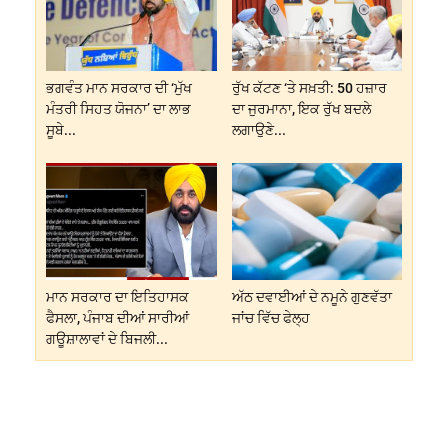
ਭਗਵੰਤ ਮਾਨ ਸਰਕਾਰ ਦੀ ‘ਮੁੱਖ
ਰੁੱਖ ਕੱਟਣ ‘ਤੇ ਸਖ਼ਤੀ: 50 ਹਜ਼ਾਰ
ਮੰਤਰੀ ਸਿਹਤ ਯੋਜਨਾ’ ਦਾ ਲਾਭ
ਦਾ ਜੁਰਮਾਨਾ, ਇਕ ਰੁੱਖ ਬਦਲੇ
ਸੂਬੇ...
ਲਗਾਉਣੇ...
ਮਾਨ ਸਰਕਾਰ ਦਾ ਇਤਿਹਾਸਕ
ਅੱਠ ਦਵਾਈਆਂ ਦੇ ਨਮੂਨੇ ਗੁਣਵੱਤਾ
ਫੈਸਲਾ, ਪੰਜਾਬ ਦੀਆਂ ਸਾਰੀਆਂ
ਜਾਂਚ ਵਿੱਚ ਫੇਲ੍ਹ
ਗਊਸ਼ਾਲਾਵਾਂ ਦੇ ਬਿਜਲੀ...