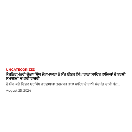
UNCATEGORIZED
ਕੈਬਨਿਟ ਮੰਤਰੀ ਚੇਤਨ ਸਿੰਘ ਜੌੜਾਮਾਜਰਾ ਨੇ ਸੰਤ ਈਸ਼ਰ ਸਿੰਘ ਰਾੜਾ ਸਾਹਿਬ ਵਾਲਿਆਂ ਦੇ ਬਰਸੀ
ਸਮਾਗਮਾਂ ‘ਚ ਭਰੀ ਹਾਜ਼ਰੀ
ਦੇ ਪੁੰਜ ਅਤੇ ਵਿਸ਼ਵ ਪ੍ਰਸਿੱਧ ਗੁਰਦੁਆਰਾ ਕਰਮਸਰ ਰਾੜਾ ਸਾਹਿਬ ਦੇ ਬਾਨੀ ਸੱਚਖੰਡ ਵਾਸੀ ਧੰਨ...
August 25, 2024