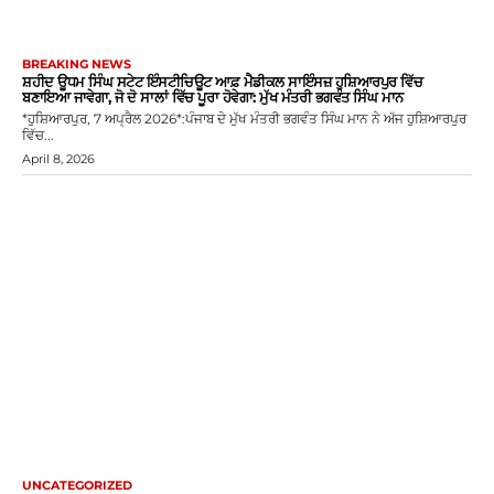
BREAKING NEWS
ਸ਼ਹੀਦ ਊਧਮ ਸਿੰਘ ਸਟੇਟ ਇੰਸਟੀਚਿਊਟ ਆਫ਼ ਮੈਡੀਕਲ ਸਾਇੰਸਜ਼ ਹੁਸ਼ਿਆਰਪੁਰ ਵਿੱਚ
ਬਣਾਇਆ ਜਾਵੇਗਾ, ਜੋ ਦੋ ਸਾਲਾਂ ਵਿੱਚ ਪੂਰਾ ਹੋਵੇਗਾ: ਮੁੱਖ ਮੰਤਰੀ ਭਗਵੰਤ ਸਿੰਘ ਮਾਨ
*ਹੁਸ਼ਿਆਰਪੁਰ, 7 ਅਪ੍ਰੈਲ 2026*:ਪੰਜਾਬ ਦੇ ਮੁੱਖ ਮੰਤਰੀ ਭਗਵੰਤ ਸਿੰਘ ਮਾਨ ਨੇ ਅੱਜ ਹੁਸ਼ਿਆਰਪੁਰ
ਵਿੱਚ...
April 8, 2026
UNCATEGORIZED