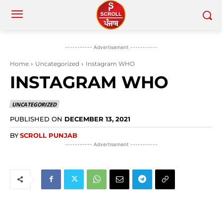
----------- Advertisement -----------
Home
Uncategorized
Instagram WHO
INSTAGRAM WHO
UNCATEGORIZED
PUBLISHED ON
DECEMBER 13, 2021
BY
SCROLL PUNJAB
----------- Advertisement -----------