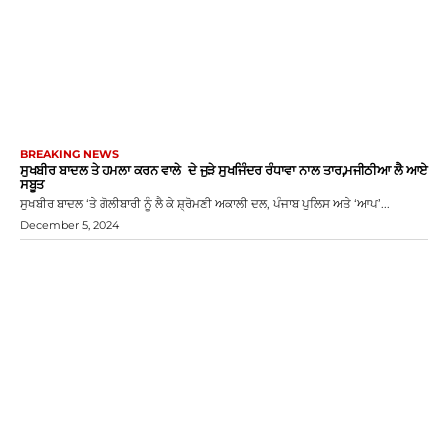
BREAKING NEWS
ਸੁਖਬੀਰ ਬਾਦਲ ਤੇ ਹਮਲਾ ਕਰਨ ਵਾਲੇ ਦੇ ਜੁੜੇ ਸੁਖਜਿੰਦਰ ਰੰਧਾਵਾ ਨਾਲ ਤਾਰ,ਮਜੀਠੀਆ ਲੈ ਆਏ
ਸਬੂਤ
ਸੁਖਬੀਰ ਬਾਦਲ ‘ਤੇ ਗੋਲੀਬਾਰੀ ਨੂੰ ਲੈ ਕੇ ਸ਼੍ਰੋਮਣੀ ਅਕਾਲੀ ਦਲ, ਪੰਜਾਬ ਪੁਲਿਸ ਅਤੇ ‘ਆਪ’...
December 5, 2024