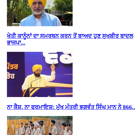
ਖੇਤੀ ਕਾਨੂੰਨਾਂ ਦਾ ਸਮਰਥਨ ਕਰਨ ਤੋਂ ਬਾਅਦ ਹੁਣ ਸੁਖਬੀਰ ਬਾਦਲ
ਭਾਜਪਾ...
ਨਾ ਕੈਸ਼, ਨਾ ਫਰਮਾਇਸ਼: ਮੁੱਖ ਮੰਤਰੀ ਭਗਵੰਤ ਸਿੰਘ ਮਾਨ ਨੇ 866..