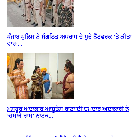
ਪੰਜਾਬ ਪੁਲਿਸ ਨੇ ਸੰਗਠਿਤ ਅਪਰਾਧ ਦੇ ਪੂਰੇ ਨੈੱਟਵਰਕ ’ਤੇ ਕੀਤਾ
ਵਾਰ;...
ਮਸ਼ਹੂਰ ਅਦਾਕਾਰ ਆਸ਼ੂਤੋਸ਼ ਰਾਣਾ ਦੀ ਦਮਦਾਰ ਅਦਾਕਾਰੀ ਨੇ
‘ਹਮਾਰੇ ਰਾਮ’ ਨਾਟਕ...