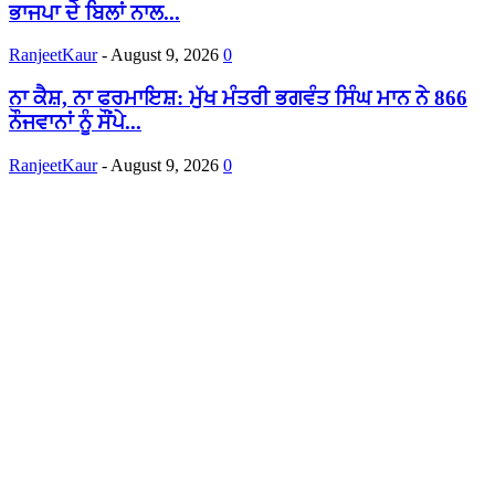
ਭਾਜਪਾ ਦੇ ਬਿਲਾਂ ਨਾਲ...
RanjeetKaur
-
August 9, 2026
0
ਨਾ ਕੈਸ਼, ਨਾ ਫਰਮਾਇਸ਼: ਮੁੱਖ ਮੰਤਰੀ ਭਗਵੰਤ ਸਿੰਘ ਮਾਨ ਨੇ 866
ਨੌਜਵਾਨਾਂ ਨੂੰ ਸੌਂਪੇ...
RanjeetKaur
-
August 9, 2026
0