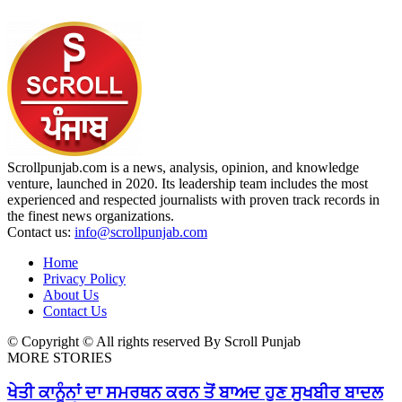
Scrollpunjab.com is a news, analysis, opinion, and knowledge
venture, launched in 2020. Its leadership team includes the most
experienced and respected journalists with proven track records in
the finest news organizations.
Contact us:
info@scrollpunjab.com
Home
Privacy Policy
About Us
Contact Us
© Copyright © All rights reserved By Scroll Punjab
MORE STORIES
ਖੇਤੀ ਕਾਨੂੰਨਾਂ ਦਾ ਸਮਰਥਨ ਕਰਨ ਤੋਂ ਬਾਅਦ ਹੁਣ ਸੁਖਬੀਰ ਬਾਦਲ