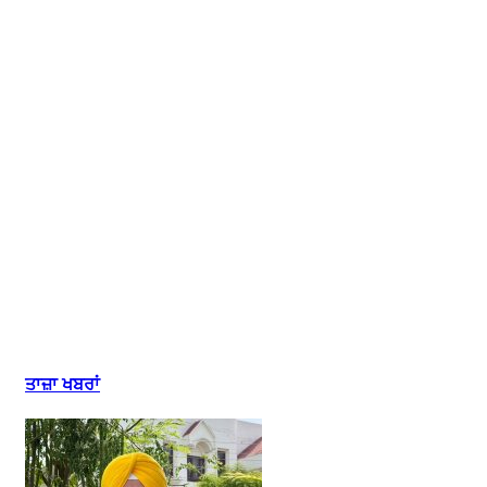
ਤਾਜ਼ਾ ਖਬਰਾਂ