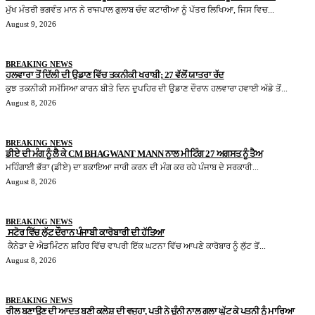
ਮੁੱਖ ਮੰਤਰੀ ਭਗਵੰਤ ਮਾਨ ਨੇ ਰਾਜਪਾਲ ਗੁਲਾਬ ਚੰਦ ਕਟਾਰੀਆ ਨੂੰ ਪੱਤਰ ਲਿਖਿਆ, ਜਿਸ ਵਿਚ...
August 9, 2026
BREAKING NEWS
ਹਲਵਾਰਾ ਤੋਂ ਦਿੱਲੀ ਦੀ ਉਡਾਣ ਵਿੱਚ ਤਕਨੀਕੀ ਖਰਾਬੀ; 27 ਵੱਲੋਂ ਯਾਤਰਾ ਰੱਦ
ਕੁਝ ਤਕਨੀਕੀ ਸਮੱਸਿਆ ਕਾਰਨ ਬੀਤੇ ਦਿਨ ਦੁਪਹਿਰ ਦੀ ਉਡਾਣ ਦੌਰਾਨ ਹਲਵਾਰਾ ਹਵਾਈ ਅੱਡੇ ਤੋਂ...
August 8, 2026
BREAKING NEWS
ਡੀਏ ਦੀ ਮੰਗ ਨੂੰ ਲੈ ਕੇ CM BHAGWANT MANN ਨਾਲ ਮੀਟਿੰਗ 27 ਅਗਸਤ ਨੂੰ ਤੈਅ
ਮਹਿੰਗਾਈ ਭੱਤਾ (ਡੀਏ) ਦਾ ਬਕਾਇਆ ਜਾਰੀ ਕਰਨ ਦੀ ਮੰਗ ਕਰ ਰਹੇ ਪੰਜਾਬ ਦੇ ਸਰਕਾਰੀ...
August 8, 2026
BREAKING NEWS
ਸਟੋਰ ਵਿੱਚ ਲੁੱਟ ਦੌਰਾਨ ਪੰਜਾਬੀ ਕਾਰੋਬਾਰੀ ਦੀ ਹੱਤਿਆ
ਕੈਨੇਡਾ ਦੇ ਐਡਮਿੰਟਨ ਸ਼ਹਿਰ ਵਿੱਚ ਵਾਪਰੀ ਇੱਕ ਘਟਨਾ ਵਿੱਚ ਆਪਣੇ ਕਾਰੋਬਾਰ ਨੂੰ ਲੁੱਟ ਤੋਂ...
August 8, 2026
BREAKING NEWS
ਰੀਲ ਬਣਾਉਣ ਦੀ ਆਦਤ ਬਣੀ ਕਲੇਸ਼ ਦੀ ਵਜ੍ਹਾ, ਪਤੀ ਨੇ ਚੁੰਨੀ ਨਾਲ ਗਲਾ ਘੁੱਟ ਕੇ ਪਤਨੀ ਨੂੰ ਮਾਰਿਆ