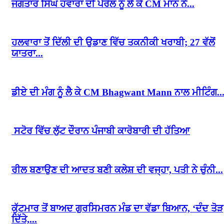
ਜਗਤਾਰ ਸਿੰਘ ਹਵਾਰਾ ਦੀ ਪੈਰੋਲ ਨੂੰ ਲੈ ਕੇ CM ਮਾਨ ਨੇ...
ਹਲਵਾਰਾ ਤੋਂ ਦਿੱਲੀ ਦੀ ਉਡਾਣ ਵਿੱਚ ਤਕਨੀਕੀ ਖਰਾਬੀ; 27 ਵੱਲੋਂ
ਯਾਤਰਾ...
ਡੀਏ ਦੀ ਮੰਗ ਨੂੰ ਲੈ ਕੇ CM Bhagwant Mann ਨਾਲ ਮੀਟਿੰਗ..
ਸਟੋਰ ਵਿੱਚ ਲੁੱਟ ਦੌਰਾਨ ਪੰਜਾਬੀ ਕਾਰੋਬਾਰੀ ਦੀ ਹੱਤਿਆ
ਰੀਲ ਬਣਾਉਣ ਦੀ ਆਦਤ ਬਣੀ ਕਲੇਸ਼ ਦੀ ਵਜ੍ਹਾ, ਪਤੀ ਨੇ ਚੁੰਨੀ...
ਕੁੱਟਮਾਰ ਤੋਂ ਬਾਅਦ ਗੁਰਸਿਮਰਨ ਮੰਡ ਦਾ ਵੱਡਾ ਬਿਆਨ, ‘ਦੰਦ ਤੋੜ
ਦਿੱਤੇ,...