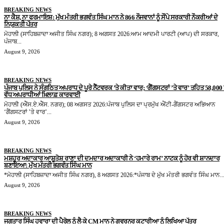
BREAKING NEWS
ਨਾ ਕੈਸ਼, ਨਾ ਫਰਮਾਇਸ਼: ਮੁੱਖ ਮੰਤਰੀ ਭਗਵੰਤ ਸਿੰਘ ਮਾਨ ਨੇ 866 ਨੌਜਵਾਨਾਂ ਨੂੰ ਸੌਂਪੇ ਸਰਕਾਰੀ ਨੌਕਰੀਆਂ ਦੇ
ਨਿਯੁਕਤੀ ਪੱਤਰ
ਮੋਹਾਲੀ (ਸਾਹਿਬਜ਼ਾਦਾ ਅਜੀਤ ਸਿੰਘ ਨਗਰ); 8 ਅਗਸਤ 2026:ਆਮ ਆਦਮੀ ਪਾਰਟੀ (ਆਪ) ਦੀ ਸਰਕਾਰ,
ਪੰਜਾਬ...
August 9, 2026
BREAKING NEWS
ਪੰਜਾਬ ਪੁਲਿਸ ਨੇ ਸੰਗਠਿਤ ਅਪਰਾਧ ਦੇ ਪੂਰੇ ਨੈੱਟਵਰਕ ’ਤੇ ਕੀਤਾ ਵਾਰ; ‘ਗੈਂਗਸਟਰਾਂ ’ਤੇ ਵਾਰ’ ਤਹਿਤ 58,000 ਤ
ਵੱਧ ਅਪਰਾਧੀਆਂ ਖ਼ਿਲਾਫ਼ ਕਾਰਵਾਈ
ਮੋਹਾਲੀ (ਐੱਸ.ਏ.ਐੱਸ. ਨਗਰ); 08 ਅਗਸਤ 2026:ਪੰਜਾਬ ਪੁਲਿਸ ਦਾ ਪ੍ਰਮੁੱਖ ਐਂਟੀ-ਗੈਂਗਸਟਰ ਅਭਿਆਨ
‘ਗੈਂਗਸਟਰਾਂ ’ਤੇ ਵਾਰ’...
August 9, 2026
BREAKING NEWS
ਮਸ਼ਹੂਰ ਅਦਾਕਾਰ ਆਸ਼ੂਤੋਸ਼ ਰਾਣਾ ਦੀ ਦਮਦਾਰ ਅਦਾਕਾਰੀ ਨੇ ‘ਹਮਾਰੇ ਰਾਮ’ ਨਾਟਕ ਨੂੰ ਹੋਰ ਵੀ ਸ਼ਾਨਦਾਰ
ਬਣਾਇਆ: ਮੁੱਖ ਮੰਤਰੀ ਭਗਵੰਤ ਸਿੰਘ ਮਾਨ
*ਮੋਹਾਲੀ (ਸਾਹਿਬਜ਼ਾਦਾ ਅਜੀਤ ਸਿੰਘ ਨਗਰ), 8 ਅਗਸਤ 2026:*ਪੰਜਾਬ ਦੇ ਮੁੱਖ ਮੰਤਰੀ ਭਗਵੰਤ ਸਿੰਘ ਮਾਨ..
August 9, 2026
BREAKING NEWS
ਜਗਤਾਰ ਸਿੰਘ ਹਵਾਰਾ ਦੀ ਪੈਰੋਲ ਨੂੰ ਲੈ ਕੇ CM ਮਾਨ ਨੇ ਗਵਰਨਰ ਕਟਾਰੀਆ ਨੂੰ ਲਿਖਿਆ ਪੱਤਰ