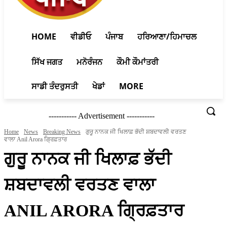
HOME
ਵੀਡੀਓ
ਪੰਜਾਬ
ਹਰਿਆਣਾ/ਹਿਮਾਚਲ
ਸਿੱਖ ਜਗਤ
ਮਨੋਰੰਜਨ
ਕੌਮੀ ਕੌਮਾਂਤਰੀ
ਸਾਡੀ ਤੰਦਰੁਸਤੀ
ਖੇਡਾਂ
MORE
----------- Advertisement -----------
Home
News
Breaking News
ਗੁਰੂ ਨਾਨਕ ਜੀ ਖਿਲਾਫ਼ ਭੱਦੀ ਸ਼ਬਦਾਵਲੀ ਵਰਤਣ
ਵਾਲਾ Anil Arora ਗ੍ਰਿਫ਼ਤਾਰ
ਗੁਰੂ ਨਾਨਕ ਜੀ ਖਿਲਾਫ਼ ਭੱਦੀ
ਸ਼ਬਦਾਵਲੀ ਵਰਤਣ ਵਾਲਾ
ANIL ARORA ਗ੍ਰਿਫ਼ਤਾਰ