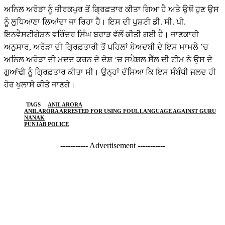
ਅਨਿਲ ਅਰੋੜਾ ਨੂੰ ਜ਼ੀਰਕਪੁਰ ਤੋਂ ਗ੍ਰਿਫ਼ਤਾਰ ਕੀਤਾ ਗਿਆ ਹੈ ਅਤੇ ਉਥੋਂ ਹੁਣ ਉਸ
ਨੂੰ ਲੁਧਿਆਣਾ ਲਿਆਂਦਾ ਜਾ ਰਿਹਾ ਹੈ। ਇਸ ਦੀ ਪੁਸ਼ਟੀ ਡੀ. ਸੀ. ਪੀ.
ਇਨਵੈਸਟੀਗੇਸ਼ਨ ਵਰਿੰਦਰ ਸਿੰਘ ਬਰਾੜ ਵੱਲੋਂ ਕੀਤੀ ਗਈ ਹੈ। ਜਾਣਕਾਰੀ
ਅਨੁਸਾਰ, ਅਰੋੜਾ ਦੀ ਗ੍ਰਿਫ਼ਤਾਰੀ ਤੋਂ ਪਹਿਲਾਂ ਬੇਅਦਬੀ ਦੇ ਇਸ ਮਾਮਲੇ ’ਚ
ਅਨਿਲ ਅਰੋੜਾ ਦੀ ਮਦਦ ਕਰਨ ਦੇ ਦੋਸ਼ ’ਚ ਸਪੈਸ਼ਲ ਸੈੱਲ ਦੀ ਟੀਮ ਨੇ ਉਸ ਦੇ
ਗੁਆਂਢੀ ਨੂੰ ਗ੍ਰਿਫ਼ਤਾਰ ਕੀਤਾ ਸੀ। ਉਨ੍ਹਾਂ ਦੱਸਿਆ ਕਿ ਇਸ ਸੰਬੰਧੀ ਜਲਦ ਹੀ
ਹੋਰ ਖੁਲਾਸੇ ਕੀਤੇ ਜਾਣਗੇ।
TAGS
ANIL ARORA
ANIL ARORA ARRESTED FOR USING FOUL LANGUAGE AGAINST GURU
NANAK
PUNJAB POLICE
----------- Advertisement -----------