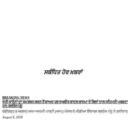
ਸਬੰਧਿਤ ਹੋਰ ਖ਼ਬਰਾਂ
BREAKING NEWS
ਖੇਤੀ ਕਾਨੂੰਨਾਂ ਦਾ ਸਮਰਥਨ ਕਰਨ ਤੋਂ ਬਾਅਦ ਹੁਣ ਸੁਖਬੀਰ ਬਾਦਲ ਭਾਜਪਾ ਦੇ ਬਿਲਾਂ ਨਾਲ ਸਹਿਮਤੀ ਪ੍ਰਗਟਾ 
ਹਨ: ਬਲਤੇਜ ਪੰਨੂ
ਚੰਡੀਗੜ੍ਹ 8 ਅਗਸਤ:ਆਮ ਆਦਮੀ ਪਾਰਟੀ (ਆਪ) ਪੰਜਾਬ ਦੇ ਮੀਡੀਆ ਇੰਚਾਰਜ ਬਲਤੇਜ ਪੰਨੂ ਨੇ ਸ਼ਨੀਵਾਰ.
August 9, 2026