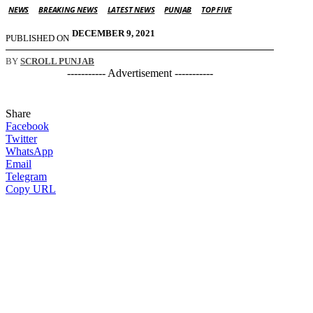
NEWS
BREAKING NEWS
LATEST NEWS
PUNJAB
TOP FIVE
DECEMBER 9, 2021
PUBLISHED ON
BY
SCROLL PUNJAB
----------- Advertisement -----------
Share
Facebook
Twitter
WhatsApp
Email
Telegram
Copy URL