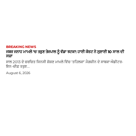
BREAKING NEWS
ਜਬਰ ਜਨਾਹ ਮਾਮਲੇ ‘ਚ ਤਰੁਣ ਤੇਜਪਾਲ ਨੂੰ ਵੱਡਾ ਝਟਕਾ: ਹਾਈ ਕੋਰਟ ਨੇ ਸੁਣਾਈ 10 ਸਾਲ ਦੀ
ਸਜ਼ਾ
ਸਾਲ 2013 ਦੇ ਚਰਚਿਤ ਜਿਨਸੀ ਸ਼ੋਸ਼ਣ ਮਾਮਲੇ ਵਿੱਚ ‘ਤਹਿਲਕਾ’ ਮੈਗਜ਼ੀਨ ਦੇ ਸਾਬਕਾ ਐਡੀਟਰ-
ਇਨ-ਚੀਫ਼ ਤਰੁਣ...
August 6, 2026