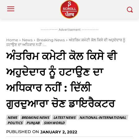
----------- Advertisement -----------
Home
News
Breaking News
ਅੰਤਰਿਮ ਕਮੇਟੀ ਕੋਲ ਕਿਸੇ ਵੀ ਅਹੁਦੇਦਾਰ ਨੂੰ
ਹਟਾਉਣ ਦਾ ਅਧਿਕਾਰ ਨਹੀਂ :...
ਅੰਤਰਿਮ ਕਮੇਟੀ ਕੋਲ ਕਿਸੇ ਵੀ
ਅਹੁਦੇਦਾਰ ਨੂੰ ਹਟਾਉਣ ਦਾ
ਅਧਿਕਾਰ ਨਹੀਂ : ਦਿੱਲੀ
ਗੁਰਦੁਆਰਾ ਚੋਣ ਡਾਇਰੈਕਟਰ
NEWS
BREAKING NEWS
LATEST NEWS
NATIONAL-INTERNATIONAL
POLITICS
PUNJAB
SIKH WORLD
PUBLISHED ON
JANUARY 2, 2022