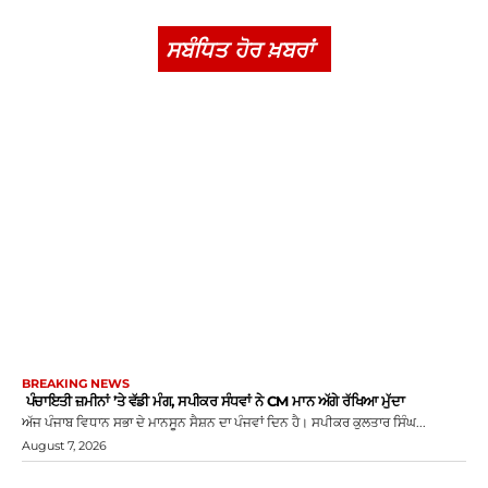
ਸਬੰਧਿਤ ਹੋਰ ਖ਼ਬਰਾਂ
BREAKING NEWS
ਪੰਚਾਇਤੀ ਜ਼ਮੀਨਾਂ ’ਤੇ ਵੱਡੀ ਮੰਗ, ਸਪੀਕਰ ਸੰਧਵਾਂ ਨੇ CM ਮਾਨ ਅੱਗੇ ਰੱਖਿਆ ਮੁੱਦਾ
ਅੱਜ ਪੰਜਾਬ ਵਿਧਾਨ ਸਭਾ ਦੇ ਮਾਨਸੂਨ ਸੈਸ਼ਨ ਦਾ ਪੰਜਵਾਂ ਦਿਨ ਹੈ। ਸਪੀਕਰ ਕੁਲਤਾਰ ਸਿੰਘ...
August 7, 2026