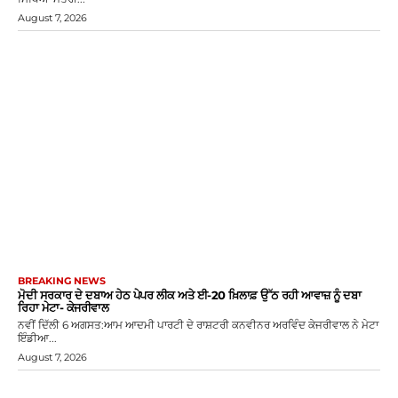
August 7, 2026
BREAKING NEWS
ਮੋਦੀ ਸਰਕਾਰ ਦੇ ਦਬਾਅ ਹੇਠ ਪੇਪਰ ਲੀਕ ਅਤੇ ਈ-20 ਖ਼ਿਲਾਫ਼ ਉੱਠ ਰਹੀ ਆਵਾਜ਼ ਨੂੰ ਦਬਾ
ਰਿਹਾ ਮੇਟਾ- ਕੇਜਰੀਵਾਲ
ਨਵੀਂ ਦਿੱਲੀ 6 ਅਗਸਤ:ਆਮ ਆਦਮੀ ਪਾਰਟੀ ਦੇ ਰਾਸ਼ਟਰੀ ਕਨਵੀਨਰ ਅਰਵਿੰਦ ਕੇਜਰੀਵਾਲ ਨੇ ਮੇਟਾ
ਇੰਡੀਆ...
August 7, 2026