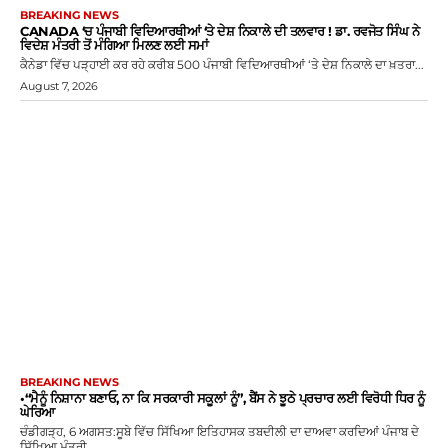
BREAKING NEWS
CANADA ‘ਚ ਪੰਜਾਬੀ ਵਿਦਿਆਰਥੀਆਂ ‘ਤੇ ਦੇਸ਼ ਨਿਕਾਲੇ ਦੀ ਤਲਵਾਰ ! ਡਾ. ਰਵਜੋਤ ਸਿੰਘ ਨੇ
ਵਿਦੇਸ਼ ਮੰਤਰੀ ਤੋਂ ਮੰਗਿਆ ਮਿਲਣ ਲਈ ਸਮਾਂ
ਕੈਨੇਡਾ ਵਿੱਚ ਪੜ੍ਹਾਈ ਕਰ ਰਹੇ ਕਰੀਬ 500 ਪੰਜਾਬੀ ਵਿਦਿਆਰਥੀਆਂ ‘ਤੇ ਦੇਸ਼ ਨਿਕਾਲੇ ਦਾ ਖ਼ਤਰਾ...
August 7, 2026
BREAKING NEWS
•“ਮੈਨੂੰ ਨਿਸ਼ਾਨਾ ਬਣਾਓ, ਨਾ ਕਿ ਸਰਕਾਰੀ ਸਕੂਲਾਂ ਨੂੰ”, ਬੈਂਸ ਨੇ ਝੂਠੇ ਪ੍ਰਚਾਰ ਲਈ ਵਿਰੋਧੀ ਧਿਰ ਨੂੰ
ਘੇਰਿਆ
ਚੰਡੀਗੜ੍ਹ, 6 ਅਗਸਤ:ਸੂਬੇ ਵਿੱਚ ਸਿੱਖਿਆ ਇਤਿਹਾਸਕ ਤਬਦੀਲੀ ਦਾ ਦਾਅਵਾ ਕਰਦਿਆਂ ਪੰਜਾਬ ਦੇ
ਸਿੱਖਿਆ ਮੰਤਰੀ...