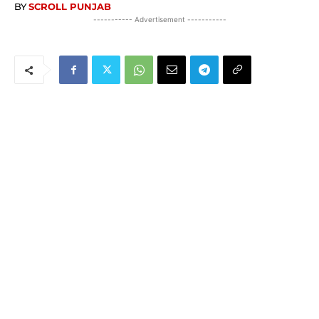
BY
SCROLL PUNJAB
----------- Advertisement -----------