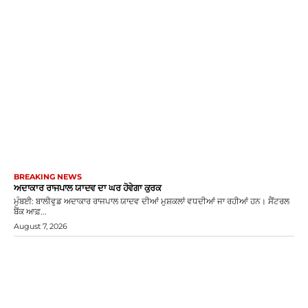
BREAKING NEWS
ਅਦਾਕਾਰ ਰਾਜਪਾਲ ਯਾਦਵ ਦਾ ਘਰ ਹੋਵੇਗਾ ਕੁਰਕ
ਮੁੰਬਈ: ਬਾਲੀਵੁਡ ਅਦਾਕਾਰ ਰਾਜਪਾਲ ਯਾਦਵ ਦੀਆਂ ਮੁਸ਼ਕਲਾਂ ਵਧਦੀਆਂ ਜਾ ਰਹੀਆਂ ਹਨ। ਸੈਂਟਰਲ
ਬੈਂਕ ਆਫ਼...
August 7, 2026