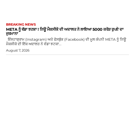
BREAKING NEWS
META ਨੂੰ ਵੱਡਾ ਝਟਕਾ ! ਨਿਊ ਮੈਕਸੀਕੋ ਦੀ ਅਦਾਲਤ ਨੇ ਲਾਇਆ 5000 ਕਰੋੜ ਰੁਪਏ ਦਾ
ਜੁਰਮਾਨਾ
ਇੰਸਟਾਗ੍ਰਾਮ (Instagram) ਅਤੇ ਫੇਸਬੁੱਕ (Facebook) ਦੀ ਮੂਲ ਕੰਪਨੀ META ਨੂੰ ਨਿਊ
ਮੈਕਸੀਕੋ ਦੀ ਇੱਕ ਅਦਾਲਤ ਨੇ ਵੱਡਾ ਝਟਕਾ...
August 7, 2026