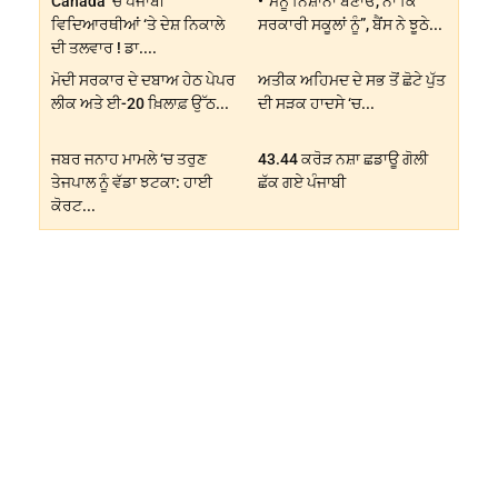
Canada ‘ਚ ਪੰਜਾਬੀ
•“ਮੈਨੂੰ ਨਿਸ਼ਾਨਾ ਬਣਾਓ, ਨਾ ਕਿ
ਵਿਦਿਆਰਥੀਆਂ ‘ਤੇ ਦੇਸ਼ ਨਿਕਾਲੇ
ਸਰਕਾਰੀ ਸਕੂਲਾਂ ਨੂੰ”, ਬੈਂਸ ਨੇ ਝੂਠੇ...
ਦੀ ਤਲਵਾਰ ! ਡਾ....
ਮੋਦੀ ਸਰਕਾਰ ਦੇ ਦਬਾਅ ਹੇਠ ਪੇਪਰ
ਅਤੀਕ ਅਹਿਮਦ ਦੇ ਸਭ ਤੋਂ ਛੋਟੇ ਪੁੱਤ
ਲੀਕ ਅਤੇ ਈ-20 ਖ਼ਿਲਾਫ਼ ਉੱਠ...
ਦੀ ਸੜਕ ਹਾਦਸੇ ‘ਚ...
ਜਬਰ ਜਨਾਹ ਮਾਮਲੇ ‘ਚ ਤਰੁਣ
43.44 ਕਰੋੜ ਨਸ਼ਾ ਛਡਾਊ ਗੋਲੀ
ਤੇਜਪਾਲ ਨੂੰ ਵੱਡਾ ਝਟਕਾ: ਹਾਈ
ਛੱਕ ਗਏ ਪੰਜਾਬੀ
ਕੋਰਟ...