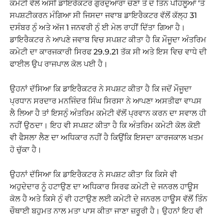
ਕਮੇਟੀ ਵੱਲੋਂ ਅਸੀਂ ਡਾਇਰੈਕਟਰ ਗੁਰਦੁਆਰਾ ਚੋਣਾਂ ਤੋਂ ਦੋ ਤਿੰਨ ਪਹਿਲੂਆਂ ‘ਤੇ
ਸਪਸ਼ਟੀਕਰਨ ਮੰਗਿਆ ਸੀ ਜਿਸਦਾ ਜਵਾਬ ਡਾਇਰੈਕਟਰ ਵੱਲੋਂ ਕੱਲ੍ਹ 31
ਦਸੰਬਰ ਨੁੰ ਅਤੇ ਅੱਜ 1 ਜਨਵਰੀ ਨੁੰ ਈ ਮੇਲ ਰਾਹੀਂ ਦਿੱਤਾ ਗਿਆ ਹੈ।
ਡਾਇਰੈਕਟਰ ਨੇ ਆਪਣੇ ਜਵਾਬ ਵਿਚ ਸਪਸ਼ਟ ਕੀਤਾ ਹੈ ਕਿ ਮੌਜੂਦਾ ਅੰਤਰਿਮ
ਕਮੇਟੀ ਦਾ ਕਾਰਜਕਾਰੀ ਸਿਰਫ 29.9.21 ਤੱਕ ਸੀ ਅਤੇ ਇਸ ਵਿਚ ਵਾਧੇ ਦੀ
ਫਾਈਲ ਉਪ ਰਾਜਪਾਲ ਕੋਲ ਪਈ ਹੈ।
ਉਹਨਾਂ ਦੱਸਿਆ ਕਿ ਡਾਇਰੈਕਟਰ ਨੇ ਸਪਸ਼ਟ ਕੀਤਾ ਹੈ ਕਿ ਜਦੋਂ ਮੌਜੂਦਾ
ਪ੍ਰਧਾਨ ਸਰਦਾਰ ਮਨਜਿੰਦਰ ਸਿੰਘ ਸਿਰਸਾ ਨੇ ਆਪਣਾ ਅਸਤੀਫਾ ਵਾਪਸ
ਲੈ ਲਿਆ ਹੈ ਤਾਂ ਇਸਨੁੰ ਅੰਤਰਿਮ ਕਮੇਟੀ ਵੱਲੋਂ ਪ੍ਰਵਾਨ ਕਰਨ ਦਾ ਸਵਾਲ ਹੀ
ਨਹੀਂ ਉਠਦਾ। ਇਹ ਵੀ ਸਪਸ਼ਟ ਕੀਤਾ ਹੈ ਕਿ ਅੰਤਰਿਮ ਕਮੇਟੀ ਕੋਲ ਕੋਈ
ਵੀ ਫੈਸਲਾ ਲੈਣ ਦਾ ਅਧਿਕਾਰ ਨਹੀਂ ਹੈ ਕਿਉਂਕਿ ਇਸਦਾ ਕਾਰਜਕਾਲ ਖਤਮ
ਹੋ ਚੁੱਕਾ ਹੈ।
ਉਹਨਾਂ ਦੱਸਿਆ ਕਿ ਡਾਇਰੈਕਟਰ ਨੇ ਸਪਸ਼ਟ ਕੀਤਾ ਕਿ ਕਿਸੇ ਵੀ
ਅਹੁਦੇਦਾਰ ਨੂੰ ਹਟਾਉਣ ਦਾ ਅਧਿਕਾਰ ਸਿਰਫ ਕਮੇਟੀ ਦੇ ਜਨਰਲ ਹਾਊਸ
ਕੋਲ ਹੈ ਅਤੇ ਕਿਸੇ ਨੁੰ ਵੀ ਹਟਾਉਣ ਲਈ ਕਮੇਟੀ ਦੇ ਜਨਰਲ ਹਾਊਸ ਵੱਲੋਂ ਤਿੰਨ
ਚੌਥਾਈ ਬਹੁਮਤ ਨਾਲ ਮਤਾ ਪਾਸ ਕੀਤਾ ਜਾਣਾ ਜ਼ਰੂਰੀ ਹੈ। ਉਹਨਾਂ ਇਹ ਵੀ