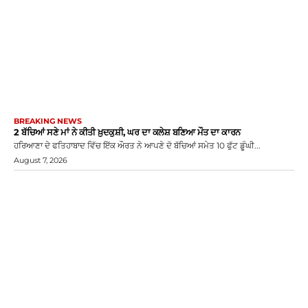
BREAKING NEWS
2 ਬੱਚਿਆਂ ਸਣੇ ਮਾਂ ਨੇ ਕੀਤੀ ਖ਼ੁਦਕੁਸ਼ੀ, ਘਰ ਦਾ ਕਲੇਸ਼ ਬਣਿਆ ਮੌਤ ਦਾ ਕਾਰਨ
ਹਰਿਆਣਾ ਦੇ ਫਤਿਹਾਬਾਦ ਵਿੱਚ ਇੱਕ ਔਰਤ ਨੇ ਆਪਣੇ ਦੋ ਬੱਚਿਆਂ ਸਮੇਤ 10 ਫੁੱਟ ਡੂੰਘੀ...
August 7, 2026