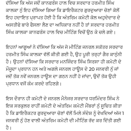
ਦੱਸਿਆ ਕਿ ਅੱਜ ਜਦੋਂ ਕਾਨਫਰੰਸ ਹਾਲ ਵਿਚ ਸਰਦਾਰ ਹਰਮੀਤ ਸਿੰਘ
ਕਾਲਕਾ ਨੁੰ ਇਹ ਦੱਸਿਆ ਗਿਆ ਕਿ ਡਾਇਰੈਕਟਰ ਗੁਰਦੁਆਰਾ ਚੋਣਾਂ ਕੋਲੋਂ
ਇਹ ਹਦਾਇਤ ਪ੍ਰਾਪਤ ਹੋਈ ਹੈ ਕਿ ਅੰਤਰਿਮ ਕਮੇਟੀ ਕੋਲ ਅਹੁਦੇਦਾਰ ਦੇ
ਅਸਤੀਫੇ ਬਾਰੇ ਫੈਸਲਾ ਲੈਣ ਦਾ ਅਧਿਕਾਰ ਨਹੀਂ ਹੈ ਤਾਂ ਸਰਦਾਰ ਹਰਮੀਤ
ਸਿੰਘ ਕਾਲਕਾ ਕਾਨਫਰੰਸ ਹਾਲ ਵਿਚ ਮੀਟਿੰਗ ਵਿਚੋਂ ਉਠ ਕੇ ਚਲੇ ਗਏ।
ਇਹਨਾਂ ਆਗੂਆਂ ਨੇ ਦੱਸਿਆ ਕਿ ਅੱਜ ਜੋ ਮੀਟਿੰਗ ਜਨਰਲ ਸਕੱਤਰ ਸਰਦਾਰ
ਹਰਮੀਤ ਸਿੰਘ ਕਾਲਕਾ ਵੱਲੋਂ ਕੀਤੀ ਗਈ ਹੈ, ਉਹ ਪੂਰੀ ਤਰ੍ਹਾਂ ਗੈਰ ਕਾਨੁੰਨੀ
ਹੈ। ਉਹਨਾਂ ਦੱਸਿਆ ਕਿ ਸਰਦਾਰ ਮਨਜਿੰਦਰ ਸਿੰਘ ਸਿਰਸਾ ਹੀ ਕਮੇਟੀ ਦੇ
ਮੌਜੂਦਾ ਪ੍ਰਧਾਨ ਹਨ ਅਤੇ ਅਗਲੇ ਜਨਰਲ ਹਾਊਸ ਦੇ 20 ਜਨਵਰੀ ਨੁੰ ਜਾਂ
ਜਦੋਂ ਤੱਕ ਨਵੇਂ ਜਨਰਲ ਹਾਊਸ ਦਾ ਗਠਨ ਨਹੀਂ ਹੋ ਜਾਂਦਾ, ਉਦੋਂ ਤੱਕ ਉਹੀ
ਪ੍ਰਧਾਨ ਵਜੋਂ ਕੰਮ ਕਰਦੇ ਰਹਿਣਗੇ।
ਇਸ ਦੌਰਾਨ ਹੀ ਕਮੇਟੀ ਦੇ ਜਨਰਲ ਮੈਨੇਜਰ ਸਰਦਾਰ ਧਰਮਿੰਦਰ ਸਿੰਘ ਨੇ
ਇਕ ਸਰਕੁਲਰ ਰਾਹੀਂ ਕਮੇਟੀ ਦੇ ਅੰਤਰਿਮ ਕਮੇਟੀ ਮੈਂਬਰਾਂ ਨੁੰ ਸੂਚਿਤ ਕੀਤਾ
ਹੈ ਕਿ ਡਾਇਰੈਕਟਰ ਗੁਰਦੁਆਰਾ ਚੋਣਾਂ ਵੱਲੋਂ ਮਿਲੇ ਸੰਦੇਸ਼ ਨੂੰ ਵੇਖਦਿਆਂ ਅੱਜ 1
ਜਨਵਰੀ ਨੁੰ ਹੋਣ ਵਾਲੀ ਅੰਤਰਿਮ ਕਮੇਟੀ ਦੀ ਮੀਟਿੰਗ ਰੱਦ ਕਰ ਦਿੱਤੀ ਗਈ
ਹੈ।