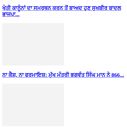
ਖੇਤੀ ਕਾਨੂੰਨਾਂ ਦਾ ਸਮਰਥਨ ਕਰਨ ਤੋਂ ਬਾਅਦ ਹੁਣ ਸੁਖਬੀਰ ਬਾਦਲ
ਭਾਜਪਾ...
ਨਾ ਕੈਸ਼, ਨਾ ਫਰਮਾਇਸ਼: ਮੁੱਖ ਮੰਤਰੀ ਭਗਵੰਤ ਸਿੰਘ ਮਾਨ ਨੇ 866...