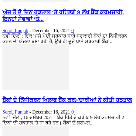
ਅੱਜ ਤੋਂ ਦੋ ਦਿਨ ਹੜਤਾਲ ‘ਤੇ ਰਹਿਣਗੇ 9 ਲੱਖ ਬੈਂਕ ਕਰਮਚਾਰੀ,
ਇਨ੍ਹਾਂ ਸੇਵਾਵਾਂ ‘ਤੇ...
Scroll Punjab
-
December 16, 2021
0
ਨਵੀਂ ਦਿੱਲੀ : ਇੱਕ ਪਾਸੇ ਮੋਦੀ ਸਰਕਾਰ ਸਾਰੇ ਸਰਕਾਰੀ ਬੈਂਕਾਂ ਦਾ ਨਿੱਜੀਕਰਨ
ਕਰਨ ਦੀ ਯੋਜਨਾ ਬਣਾ ਰਹੀ ਹੈ, ਉਥੇ ਹੀ ਦੂਜੇ ਪਾਸੇ ਸਰਕਾਰੀ ਬੈਂਕਾਂ...
ਬੈਂਕਾਂ ਦੇ ਨਿੱਜੀਕਰਨ ਖਿਲਾਫ ਬੈਂਕ ਕਰਮਚਾਰੀਆਂ ਨੇ ਕੀਤੀ ਹੜਤਾਲ
Scroll Punjab
-
December 16, 2021
0
ਨਵੀਂ ਦਿੱਲੀ, 16 ਦਸੰਬਰ 2021 - ਬੈਂਕ ਖਿੱਤੇ ਦੇ ਕਰੀਬ 9 ਲੱਖ ਕਰਮਚਾਰੀ 2
ਦਿਨਾਂ ਦੀ ਹੜਤਾਲ 'ਤੇ ਜਾ ਰਹੇ ਹਨ। ਬੈਂਕਾਂ ਦੇ ਲਗਪਗ...