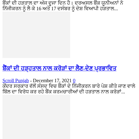
ਬੈਂਕਾਂ ਦੀ ਹੜਤਾਲ ਦਾ ਅੱਜ ਦੂਜਾ ਦਿਨ ਹੈ। ਦਰਅਸਲ ਬੈਂਕ ਯੂਨੀਅਨਾਂ ਨੇ
ਨਿੱਜੀਕਰਨ ਨੂੰ ਲੈ ਕੇ 16 ਅਤੇ 17 ਦਸੰਬਰ ਨੂੰ ਦੇਸ਼ ਵਿਆਪੀ ਹੜਤਾਲ...
ਬੈਂਕਾਂ ਦੀ ਹੜ੍ਹਤਾਲ ਨਾਲ ਕਰੋੜਾਂ ਦਾ ਲੈਣ-ਦੇਣ ਪ੍ਰਭਾਵਿਤ
Scroll Punjab
-
December 17, 2021
0
ਕੇਂਦਰ ਸਰਕਾਰ ਵੱਲੋਂ ਸੰਸਦ ਵਿਚ ਬੈਂਕਾਂ ਦੇ ਨਿੱਜੀਕਰਨ ਬਾਰੇ ਪੇਸ਼ ਕੀਤੇ ਜਾਣ ਵਾਲੇ
ਬਿੱਲ ਦਾ ਵਿਰੋਧ ਕਰ ਰਹੇ ਬੈਂਕ ਕਰਮਚਾਰੀਆਂ ਦੀ ਹੜਤਾਲ ਨਾਲ ਕਰੋੜਾਂ...