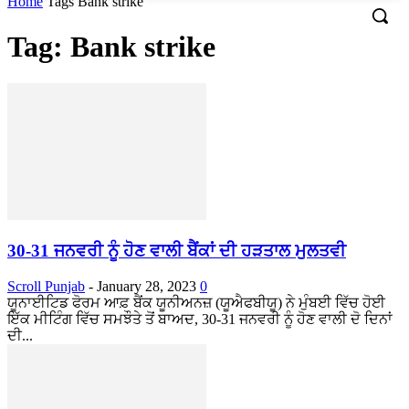
Home
Tags
Bank strike
Tag: Bank strike
30-31 ਜਨਵਰੀ ਨੂੰ ਹੋਣ ਵਾਲੀ ਬੈਂਕਾਂ ਦੀ ਹੜਤਾਲ ਮੁਲਤਵੀ
Scroll Punjab
-
January 28, 2023
0
ਯੂਨਾਈਟਿਡ ਫੋਰਮ ਆਫ਼ ਬੈਂਕ ਯੂਨੀਅਨਜ਼ (ਯੂਐਫਬੀਯੂ) ਨੇ ਮੁੰਬਈ ਵਿੱਚ ਹੋਈ
ਇੱਕ ਮੀਟਿੰਗ ਵਿੱਚ ਸਮਝੌਤੇ ਤੋਂ ਬਾਅਦ, 30-31 ਜਨਵਰੀ ਨੂੰ ਹੋਣ ਵਾਲੀ ਦੋ ਦਿਨਾਂ
ਦੀ...