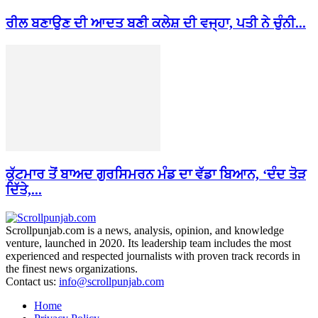
ਰੀਲ ਬਣਾਉਣ ਦੀ ਆਦਤ ਬਣੀ ਕਲੇਸ਼ ਦੀ ਵਜ੍ਹਾ, ਪਤੀ ਨੇ ਚੁੰਨੀ...
ਕੁੱਟਮਾਰ ਤੋਂ ਬਾਅਦ ਗੁਰਸਿਮਰਨ ਮੰਡ ਦਾ ਵੱਡਾ ਬਿਆਨ, ‘ਦੰਦ ਤੋੜ
ਦਿੱਤੇ,...
Scrollpunjab.com is a news, analysis, opinion, and knowledge
venture, launched in 2020. Its leadership team includes the most
experienced and respected journalists with proven track records in
the finest news organizations.
Contact us:
info@scrollpunjab.com
Home