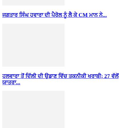
ਜਗਤਾਰ ਸਿੰਘ ਹਵਾਰਾ ਦੀ ਪੈਰੋਲ ਨੂੰ ਲੈ ਕੇ CM ਮਾਨ ਨੇ...
ਹਲਵਾਰਾ ਤੋਂ ਦਿੱਲੀ ਦੀ ਉਡਾਣ ਵਿੱਚ ਤਕਨੀਕੀ ਖਰਾਬੀ; 27 ਵੱਲੋਂ
ਯਾਤਰਾ...