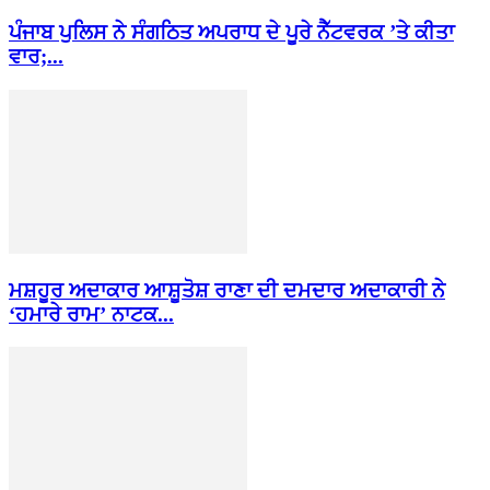
ਪੰਜਾਬ ਪੁਲਿਸ ਨੇ ਸੰਗਠਿਤ ਅਪਰਾਧ ਦੇ ਪੂਰੇ ਨੈੱਟਵਰਕ ’ਤੇ ਕੀਤਾ
ਵਾਰ;...
ਮਸ਼ਹੂਰ ਅਦਾਕਾਰ ਆਸ਼ੂਤੋਸ਼ ਰਾਣਾ ਦੀ ਦਮਦਾਰ ਅਦਾਕਾਰੀ ਨੇ
‘ਹਮਾਰੇ ਰਾਮ’ ਨਾਟਕ...