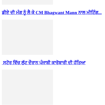
ਡੀਏ ਦੀ ਮੰਗ ਨੂੰ ਲੈ ਕੇ CM Bhagwant Mann ਨਾਲ ਮੀਟਿੰਗ...
ਸਟੋਰ ਵਿੱਚ ਲੁੱਟ ਦੌਰਾਨ ਪੰਜਾਬੀ ਕਾਰੋਬਾਰੀ ਦੀ ਹੱਤਿਆ