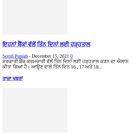
ਇਹਨਾਂ ਬੈਂਕਾਂ ਵੱਲੋਂ ਤਿੰਨ ਦਿਨਾਂ ਲਈ ਹੜ੍ਹਤਾਲ
Scroll Punjab
-
December 15, 2021
0
ਸਰਕਾਰੀ ਬੈਂਕ ਕਰਮਚਾਰੀ ਵੱਲੋਂ ਤਿੰਨ ਦਿਨਾਂ ਲਈ ਹੜ੍ਹਤਾਲ ਕਰਨ ਦਾ ਐਲਾਨ
ਕੀਤਾ ਗਿਆ ਹੈ। ਆਉਣ ਵਾਲੇ ਤਿੰਨ ਦਿਨ 16 , 17 ਅਤੇ 18...
ਤਾਜ਼ਾ ਖਬਰਾਂ