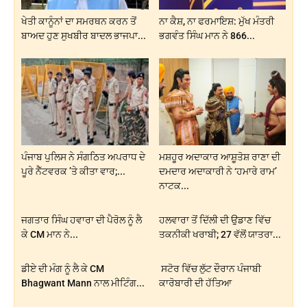
ਖੇਤੀ ਕਾਨੂੰਨਾਂ ਦਾ ਸਮਰਥਨ ਕਰਨ ਤੋਂ
ਨਾ ਕੈਸ਼, ਨਾ ਫਰਮਾਇਸ਼: ਮੁੱਖ ਮੰਤਰੀ
ਬਾਅਦ ਹੁਣ ਸੁਖਬੀਰ ਬਾਦਲ ਭਾਜਪਾ...
ਭਗਵੰਤ ਸਿੰਘ ਮਾਨ ਨੇ 866...
ਪੰਜਾਬ ਪੁਲਿਸ ਨੇ ਸੰਗਠਿਤ ਅਪਰਾਧ ਦੇ
ਮਸ਼ਹੂਰ ਅਦਾਕਾਰ ਆਸ਼ੂਤੋਸ਼ ਰਾਣਾ ਦੀ
ਪੂਰੇ ਨੈੱਟਵਰਕ ’ਤੇ ਕੀਤਾ ਵਾਰ;...
ਦਮਦਾਰ ਅਦਾਕਾਰੀ ਨੇ ‘ਹਮਾਰੇ ਰਾਮ’
ਨਾਟਕ...
ਜਗਤਾਰ ਸਿੰਘ ਹਵਾਰਾ ਦੀ ਪੈਰੋਲ ਨੂੰ ਲੈ
ਹਲਵਾਰਾ ਤੋਂ ਦਿੱਲੀ ਦੀ ਉਡਾਣ ਵਿੱਚ
ਕੇ CM ਮਾਨ ਨੇ...
ਤਕਨੀਕੀ ਖਰਾਬੀ; 27 ਵੱਲੋਂ ਯਾਤਰਾ...
ਡੀਏ ਦੀ ਮੰਗ ਨੂੰ ਲੈ ਕੇ CM
ਸਟੋਰ ਵਿੱਚ ਲੁੱਟ ਦੌਰਾਨ ਪੰਜਾਬੀ
Bhagwant Mann ਨਾਲ ਮੀਟਿੰਗ...
ਕਾਰੋਬਾਰੀ ਦੀ ਹੱਤਿਆ