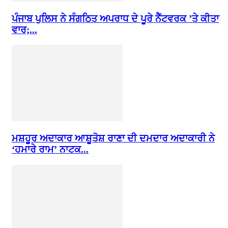
ਪੰਜਾਬ ਪੁਲਿਸ ਨੇ ਸੰਗਠਿਤ ਅਪਰਾਧ ਦੇ ਪੂਰੇ ਨੈੱਟਵਰਕ ’ਤੇ ਕੀਤਾ
ਵਾਰ;...
ਮਸ਼ਹੂਰ ਅਦਾਕਾਰ ਆਸ਼ੂਤੋਸ਼ ਰਾਣਾ ਦੀ ਦਮਦਾਰ ਅਦਾਕਾਰੀ ਨੇ
‘ਹਮਾਰੇ ਰਾਮ’ ਨਾਟਕ...