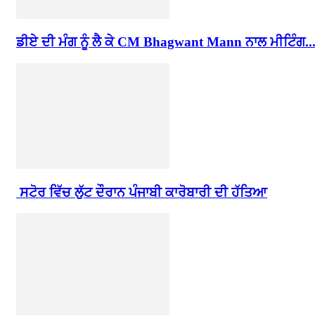
ਡੀਏ ਦੀ ਮੰਗ ਨੂੰ ਲੈ ਕੇ CM Bhagwant Mann ਨਾਲ ਮੀਟਿੰਗ..
ਸਟੋਰ ਵਿੱਚ ਲੁੱਟ ਦੌਰਾਨ ਪੰਜਾਬੀ ਕਾਰੋਬਾਰੀ ਦੀ ਹੱਤਿਆ