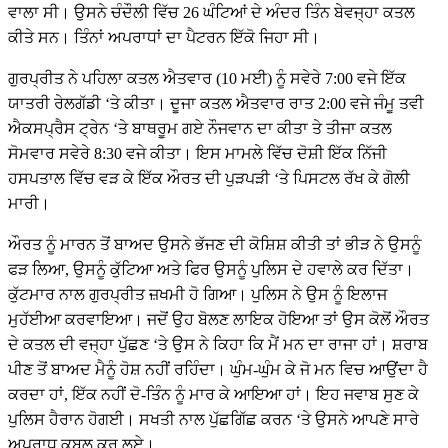
ਵਾਲਾ ਸੀ। ਉਸਨੇ ਚੰਦੌਲੀ ਵਿੱਚ 26 ਘੰਟਿਆਂ ਦੇ ਅੰਦਰ ਤਿੰਨ ਬੇਵਜ੍ਹਾ ਕਤਲ
ਕੀਤੇ ਸਨ। ਤਿੰਨਾਂ ਅਪਰਾਧਾਂ ਦਾ ਪੈਟਰਨ ਇੱਕੋ ਜਿਹਾ ਸੀ।
ਗੁਰਪ੍ਰੀਤ ਨੇ ਪਹਿਲਾ ਕਤਲ ਐਤਵਾਰ (10 ਮਈ) ਨੂੰ ਸਵੇਰੇ 7:00 ਵਜੇ ਇੱਕ
ਯਾਤਰੀ ਰੇਲਗੱਡੀ ‘ਤੇ ਕੀਤਾ। ਦੂਜਾ ਕਤਲ ਐਤਵਾਰ ਰਾਤ 2:00 ਵਜੇ ਜੰਮੂ ਤਵੀ
ਐਕਸਪ੍ਰੈਸ ਟ੍ਰੇਨ ‘ਤੇ ਬਾਥਰੂਮ ਗਏ ਨੌਜਵਾਨ ਦਾ ਕੀਤਾ ਤੇ ਤੀਜਾ ਕਤਲ
ਸੋਮਵਾਰ ਸਵੇਰੇ 8:30 ਵਜੇ ਕੀਤਾ। ਇਸ ਮਾਮਲੇ ਵਿੱਚ ਦੋਸ਼ੀ ਇੱਕ ਨਿੱਜੀ
ਹਸਪਤਾਲ ਵਿੱਚ ਵੜ ਕੇ ਇੱਕ ਔਰਤ ਦੀ ਪੁੜਪੜੀ ‘ਤੇ ਪਿਸਟਲ ਰੱਖ ਕੇ ਗੋਲੀ
ਮਾਰੀ।
ਔਰਤ ਨੂੰ ਮਾਰਨ ਤੋਂ ਬਾਅਦ ਉਸਨੇ ਭੱਜਣ ਦੀ ਕੋਸ਼ਿਸ਼ ਕੀਤੀ ਤਾਂ ਭੀੜ ਨੇ ਉਸਨੂੰ
ਫੜ ਲਿਆ, ਉਸਨੂੰ ਕੁੱਟਿਆ ਅਤੇ ਫਿਰ ਉਸਨੂੰ ਪੁਲਿਸ ਦੇ ਹਵਾਲੇ ਕਰ ਦਿੱਤਾ।
ਕੁੱਟਮਾਰ ਨਾਲ ਗੁਰਪ੍ਰੀਤ ਜ਼ਖਮੀ ਹੋ ਗਿਆ। ਪੁਲਿਸ ਨੇ ਉਸ ਨੂੰ ਇਲਾਜ
ਮੁਹੱਈਆ ਕਰਵਾਇਆ। ਜਦੋਂ ਉਹ ਬੋਲਣ ਲਾਇਕ ਹੋਇਆ ਤਾਂ ਉਸ ਕੋਲੋਂ ਔਰਤ
ਦੇ ਕਤਲ ਦੀ ਵਜ੍ਹਾ ਪੁੱਛਣ ‘ਤੇ ਉਸ ਨੇ ਕਿਹਾ ਕਿ ਮੈਂ ਮਨ ਦਾ ਰਾਜਾ ਹਾਂ। ਸ਼ਰਾਬ
ਪੀਣ ਤੋਂ ਬਾਅਦ ਮੈਨੂੰ ਹੋਸ਼ ਨਹੀਂ ਰਹਿੰਦਾ। ਘੁੰਮ-ਘੁੰਮ ਕੇ ਜੋ ਮਨ ਵਿਚ ਆਉਂਦਾ ਹੈ
ਕਰਦਾ ਹਾਂ, ਇੱਕ ਨਹੀਂ ਦੋ-ਤਿੰਨ ਨੂੰ ਮਾਰ ਕੇ ਆਇਆ ਹਾਂ। ਇਹ ਜਵਾਬ ਸੁਣ ਕੇ
ਪੁਲਿਸ ਹੈਰਾਨ ਹੋਗਈ। ਸਖਤੀ ਨਾਲ ਪੁੱਛਗਿੱਛ ਕਰਨ ‘ਤੇ ਉਸਨੇ ਆਪਣੇ ਸਾਰੇ
ਅਪਰਾਧ ਕਬੂਲ ਕਰ ਲਏ।