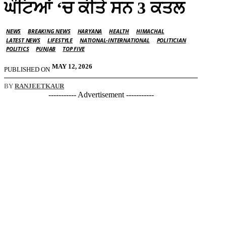
ਘੰਟਿਆਂ ‘ਚ ਕੀਤੇ ਸਨ 3 ਕਤਲ
NEWS
BREAKING NEWS
HARYANA
HEALTH
HIMACHAL
LATEST NEWS
LIFESTYLE
NATIONAL-INTERNATIONAL
POLITICIAN
POLITICS
PUNJAB
TOP FIVE
MAY 12, 2026
PUBLISHED ON
BY
RANJEETKAUR
----------- Advertisement -----------