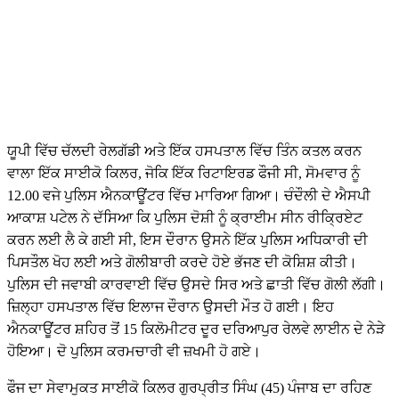
ਯੂਪੀ ਵਿੱਚ ਚੱਲਦੀ ਰੇਲਗੱਡੀ ਅਤੇ ਇੱਕ ਹਸਪਤਾਲ ਵਿੱਚ ਤਿੰਨ ਕਤਲ ਕਰਨ
ਵਾਲਾ ਇੱਕ ਸਾਈਕੋ ਕਿਲਰ, ਜੋਕਿ ਇੱਕ ਰਿਟਾਇਰਡ ਫੌਜੀ ਸੀ, ਸੋਮਵਾਰ ਨੂੰ
12.00 ਵਜੇ ਪੁਲਿਸ ਐਨਕਾਊਂਟਰ ਵਿੱਚ ਮਾਰਿਆ ਗਿਆ। ਚੰਦੌਲੀ ਦੇ ਐਸਪੀ
ਆਕਾਸ਼ ਪਟੇਲ ਨੇ ਦੱਸਿਆ ਕਿ ਪੁਲਿਸ ਦੋਸ਼ੀ ਨੂੰ ਕ੍ਰਾਈਮ ਸੀਨ ਰੀਕ੍ਰਿਏਟ
ਕਰਨ ਲਈ ਲੈ ਕੇ ਗਈ ਸੀ, ਇਸ ਦੌਰਾਨ ਉਸਨੇ ਇੱਕ ਪੁਲਿਸ ਅਧਿਕਾਰੀ ਦੀ
ਪਿਸਤੌਲ ਖੋਹ ਲਈ ਅਤੇ ਗੋਲੀਬਾਰੀ ਕਰਦੇ ਹੋਏ ਭੱਜਣ ਦੀ ਕੋਸ਼ਿਸ਼ ਕੀਤੀ।
ਪੁਲਿਸ ਦੀ ਜਵਾਬੀ ਕਾਰਵਾਈ ਵਿੱਚ ਉਸਦੇ ਸਿਰ ਅਤੇ ਛਾਤੀ ਵਿੱਚ ਗੋਲੀ ਲੱਗੀ।
ਜ਼ਿਲ੍ਹਾ ਹਸਪਤਾਲ ਵਿੱਚ ਇਲਾਜ ਦੌਰਾਨ ਉਸਦੀ ਮੌਤ ਹੋ ਗਈ। ਇਹ
ਐਨਕਾਊਂਟਰ ਸ਼ਹਿਰ ਤੋਂ 15 ਕਿਲੋਮੀਟਰ ਦੂਰ ਦਰਿਆਪੁਰ ਰੇਲਵੇ ਲਾਈਨ ਦੇ ਨੇੜੇ
ਹੋਇਆ। ਦੋ ਪੁਲਿਸ ਕਰਮਚਾਰੀ ਵੀ ਜ਼ਖਮੀ ਹੋ ਗਏ।
ਫੌਜ ਦਾ ਸੇਵਾਮੁਕਤ ਸਾਈਕੋ ਕਿਲਰ ਗੁਰਪ੍ਰੀਤ ਸਿੰਘ (45) ਪੰਜਾਬ ਦਾ ਰਹਿਣ