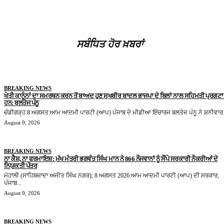
ਸਬੰਧਿਤ ਹੋਰ ਖ਼ਬਰਾਂ
BREAKING NEWS
ਖੇਤੀ ਕਾਨੂੰਨਾਂ ਦਾ ਸਮਰਥਨ ਕਰਨ ਤੋਂ ਬਾਅਦ ਹੁਣ ਸੁਖਬੀਰ ਬਾਦਲ ਭਾਜਪਾ ਦੇ ਬਿਲਾਂ ਨਾਲ ਸਹਿਮਤੀ ਪ੍ਰਗਟਾ 
ਹਨ: ਬਲਤੇਜ ਪੰਨੂ
ਚੰਡੀਗੜ੍ਹ 8 ਅਗਸਤ:ਆਮ ਆਦਮੀ ਪਾਰਟੀ (ਆਪ) ਪੰਜਾਬ ਦੇ ਮੀਡੀਆ ਇੰਚਾਰਜ ਬਲਤੇਜ ਪੰਨੂ ਨੇ ਸ਼ਨੀਵਾਰ.
August 9, 2026
BREAKING NEWS
ਨਾ ਕੈਸ਼, ਨਾ ਫਰਮਾਇਸ਼: ਮੁੱਖ ਮੰਤਰੀ ਭਗਵੰਤ ਸਿੰਘ ਮਾਨ ਨੇ 866 ਨੌਜਵਾਨਾਂ ਨੂੰ ਸੌਂਪੇ ਸਰਕਾਰੀ ਨੌਕਰੀਆਂ ਦੇ
ਨਿਯੁਕਤੀ ਪੱਤਰ
ਮੋਹਾਲੀ (ਸਾਹਿਬਜ਼ਾਦਾ ਅਜੀਤ ਸਿੰਘ ਨਗਰ); 8 ਅਗਸਤ 2026:ਆਮ ਆਦਮੀ ਪਾਰਟੀ (ਆਪ) ਦੀ ਸਰਕਾਰ,
ਪੰਜਾਬ...
August 9, 2026
BREAKING NEWS