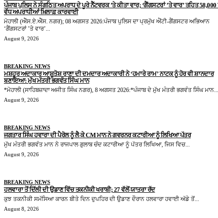
ਪੰਜਾਬ ਪੁਲਿਸ ਨੇ ਸੰਗਠਿਤ ਅਪਰਾਧ ਦੇ ਪੂਰੇ ਨੈੱਟਵਰਕ ’ਤੇ ਕੀਤਾ ਵਾਰ; ‘ਗੈਂਗਸਟਰਾਂ ’ਤੇ ਵਾਰ’ ਤਹਿਤ 58,000 ਤ
ਵੱਧ ਅਪਰਾਧੀਆਂ ਖ਼ਿਲਾਫ਼ ਕਾਰਵਾਈ
ਮੋਹਾਲੀ (ਐੱਸ.ਏ.ਐੱਸ. ਨਗਰ); 08 ਅਗਸਤ 2026:ਪੰਜਾਬ ਪੁਲਿਸ ਦਾ ਪ੍ਰਮੁੱਖ ਐਂਟੀ-ਗੈਂਗਸਟਰ ਅਭਿਆਨ
‘ਗੈਂਗਸਟਰਾਂ ’ਤੇ ਵਾਰ’...
August 9, 2026
BREAKING NEWS
ਮਸ਼ਹੂਰ ਅਦਾਕਾਰ ਆਸ਼ੂਤੋਸ਼ ਰਾਣਾ ਦੀ ਦਮਦਾਰ ਅਦਾਕਾਰੀ ਨੇ ‘ਹਮਾਰੇ ਰਾਮ’ ਨਾਟਕ ਨੂੰ ਹੋਰ ਵੀ ਸ਼ਾਨਦਾਰ
ਬਣਾਇਆ: ਮੁੱਖ ਮੰਤਰੀ ਭਗਵੰਤ ਸਿੰਘ ਮਾਨ
*ਮੋਹਾਲੀ (ਸਾਹਿਬਜ਼ਾਦਾ ਅਜੀਤ ਸਿੰਘ ਨਗਰ), 8 ਅਗਸਤ 2026:*ਪੰਜਾਬ ਦੇ ਮੁੱਖ ਮੰਤਰੀ ਭਗਵੰਤ ਸਿੰਘ ਮਾਨ..
August 9, 2026
BREAKING NEWS
ਜਗਤਾਰ ਸਿੰਘ ਹਵਾਰਾ ਦੀ ਪੈਰੋਲ ਨੂੰ ਲੈ ਕੇ CM ਮਾਨ ਨੇ ਗਵਰਨਰ ਕਟਾਰੀਆ ਨੂੰ ਲਿਖਿਆ ਪੱਤਰ
ਮੁੱਖ ਮੰਤਰੀ ਭਗਵੰਤ ਮਾਨ ਨੇ ਰਾਜਪਾਲ ਗੁਲਾਬ ਚੰਦ ਕਟਾਰੀਆ ਨੂੰ ਪੱਤਰ ਲਿਖਿਆ, ਜਿਸ ਵਿਚ...
August 9, 2026
BREAKING NEWS
ਹਲਵਾਰਾ ਤੋਂ ਦਿੱਲੀ ਦੀ ਉਡਾਣ ਵਿੱਚ ਤਕਨੀਕੀ ਖਰਾਬੀ; 27 ਵੱਲੋਂ ਯਾਤਰਾ ਰੱਦ
ਕੁਝ ਤਕਨੀਕੀ ਸਮੱਸਿਆ ਕਾਰਨ ਬੀਤੇ ਦਿਨ ਦੁਪਹਿਰ ਦੀ ਉਡਾਣ ਦੌਰਾਨ ਹਲਵਾਰਾ ਹਵਾਈ ਅੱਡੇ ਤੋਂ...
August 8, 2026