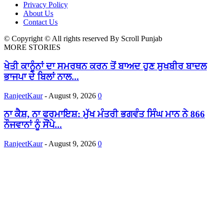
Privacy Policy
About Us
Contact Us
© Copyright © All rights reserved By Scroll Punjab
MORE STORIES
ਖੇਤੀ ਕਾਨੂੰਨਾਂ ਦਾ ਸਮਰਥਨ ਕਰਨ ਤੋਂ ਬਾਅਦ ਹੁਣ ਸੁਖਬੀਰ ਬਾਦਲ
ਭਾਜਪਾ ਦੇ ਬਿਲਾਂ ਨਾਲ...
RanjeetKaur
-
August 9, 2026
0
ਨਾ ਕੈਸ਼, ਨਾ ਫਰਮਾਇਸ਼: ਮੁੱਖ ਮੰਤਰੀ ਭਗਵੰਤ ਸਿੰਘ ਮਾਨ ਨੇ 866
ਨੌਜਵਾਨਾਂ ਨੂੰ ਸੌਂਪੇ...
RanjeetKaur
-
August 9, 2026
0