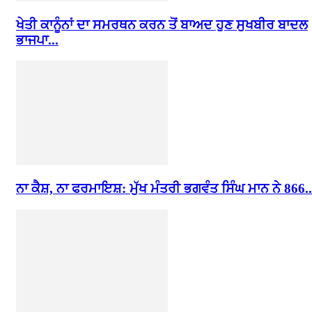
ਖੇਤੀ ਕਾਨੂੰਨਾਂ ਦਾ ਸਮਰਥਨ ਕਰਨ ਤੋਂ ਬਾਅਦ ਹੁਣ ਸੁਖਬੀਰ ਬਾਦਲ
ਭਾਜਪਾ...
ਨਾ ਕੈਸ਼, ਨਾ ਫਰਮਾਇਸ਼: ਮੁੱਖ ਮੰਤਰੀ ਭਗਵੰਤ ਸਿੰਘ ਮਾਨ ਨੇ 866..