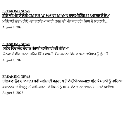
BREAKING NEWS
ਡੀਏ ਦੀ ਮੰਗ ਨੂੰ ਲੈ ਕੇ CM BHAGWANT MANN ਨਾਲ ਮੀਟਿੰਗ 27 ਅਗਸਤ ਨੂੰ ਤੈਅ
ਮਹਿੰਗਾਈ ਭੱਤਾ (ਡੀਏ) ਦਾ ਬਕਾਇਆ ਜਾਰੀ ਕਰਨ ਦੀ ਮੰਗ ਕਰ ਰਹੇ ਪੰਜਾਬ ਦੇ ਸਰਕਾਰੀ...
August 8, 2026
BREAKING NEWS
ਸਟੋਰ ਵਿੱਚ ਲੁੱਟ ਦੌਰਾਨ ਪੰਜਾਬੀ ਕਾਰੋਬਾਰੀ ਦੀ ਹੱਤਿਆ
ਕੈਨੇਡਾ ਦੇ ਐਡਮਿੰਟਨ ਸ਼ਹਿਰ ਵਿੱਚ ਵਾਪਰੀ ਇੱਕ ਘਟਨਾ ਵਿੱਚ ਆਪਣੇ ਕਾਰੋਬਾਰ ਨੂੰ ਲੁੱਟ ਤੋਂ...
August 8, 2026
BREAKING NEWS
ਰੀਲ ਬਣਾਉਣ ਦੀ ਆਦਤ ਬਣੀ ਕਲੇਸ਼ ਦੀ ਵਜ੍ਹਾ, ਪਤੀ ਨੇ ਚੁੰਨੀ ਨਾਲ ਗਲਾ ਘੁੱਟ ਕੇ ਪਤਨੀ ਨੂੰ ਮਾਰਿਆ
ਕਰਨਾਟਕ ਦੇ ਬੈਂਗਲੁਰੂ ਤੋਂ ਪਤੀ-ਪਤਨੀ ਦੇ ਰਿਸ਼ਤੇ ਨੂੰ ਝੰਜੋੜ ਦੇਣ ਵਾਲਾ ਮਾਮਲਾ ਸਾਹਮਣੇ ਆਇਆ...
August 8, 2026