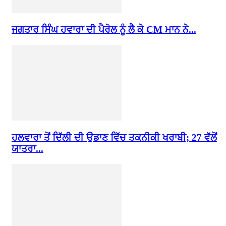
ਜਗਤਾਰ ਸਿੰਘ ਹਵਾਰਾ ਦੀ ਪੈਰੋਲ ਨੂੰ ਲੈ ਕੇ CM ਮਾਨ ਨੇ...
ਹਲਵਾਰਾ ਤੋਂ ਦਿੱਲੀ ਦੀ ਉਡਾਣ ਵਿੱਚ ਤਕਨੀਕੀ ਖਰਾਬੀ; 27 ਵੱਲੋਂ
ਯਾਤਰਾ...