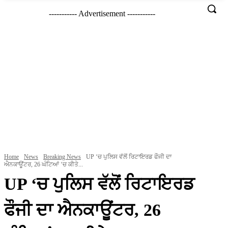
----------- Advertisement -----------
Home
News
Breaking News
UP ‘ਚ ਪੁਲਿਸ ਵੱਲੋਂ ਰਿਟਾਇਰਡ ਫੌਜੀ ਦਾ
ਐਨਕਾਊਂਟਰ, 26 ਘੰਟਿਆਂ ‘ਚ ਕੀਤੇ...
UP ‘ਚ ਪੁਲਿਸ ਵੱਲੋਂ ਰਿਟਾਇਰਡ
ਫੌਜੀ ਦਾ ਐਨਕਾਊਂਟਰ, 26