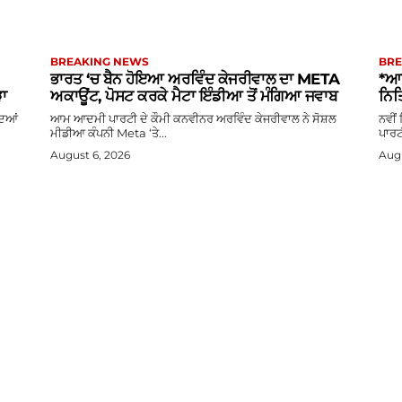
BREAKING NEWS
BRE
ਭਾਰਤ ‘ਚ ਬੈਨ ਹੋਇਆ ਅਰਵਿੰਦ ਕੇਜਰੀਵਾਲ ਦਾ META
*ਆਪ
ੜਾ
ਅਕਾਊਂਟ, ਪੋਸਟ ਕਰਕੇ ਮੈਟਾ ਇੰਡੀਆ ਤੋਂ ਮੰਗਿਆ ਜਵਾਬ
ਨਿਤ
ਦਿਆਂ
ਆਮ ਆਦਮੀ ਪਾਰਟੀ ਦੇ ਕੌਮੀ ਕਨਵੀਨਰ ਅਰਵਿੰਦ ਕੇਜਰੀਵਾਲ ਨੇ ਸੋਸ਼ਲ
ਨਵੀਂ
ਮੀਡੀਆ ਕੰਪਨੀ Meta ‘ਤੇ...
ਪਾਰਟ
August 6, 2026
Augu