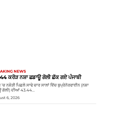
AKING NEWS
44 ਕਰੋੜ ਨਸ਼ਾ ਛਡਾਊ ਗੋਲੀ ਛੱਕ ਗਏ ਪੰਜਾਬੀ
 ’ਚ ਨਸ਼ੇੜੀ ਪਿਛਲੇ ਸਾਢੇ ਚਾਰ ਸਾਲਾਂ ਵਿੱਚ ਬੁਪ੍ਰੇਨੋਰਫਾਈਨ (ਨਸ਼ਾ
 ਗੋਲੀ) ਦੀਆਂ 43.44...
st 6, 2026