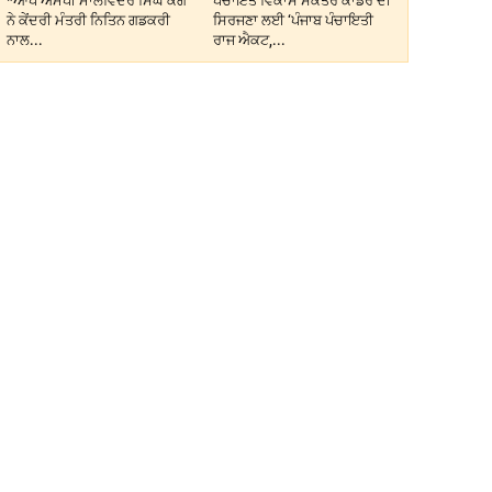
*ਆਪ ਐਮਪੀ ਮਾਲਵਿੰਦਰ ਸਿੰਘ ਕੰਗ
ਪੰਚਾਇਤ ਵਿਕਾਸ ਸਕੱਤਰ ਕਾਡਰ ਦੀ
ਨੇ ਕੇਂਦਰੀ ਮੰਤਰੀ ਨਿਤਿਨ ਗਡਕਰੀ
ਸਿਰਜਣਾ ਲਈ ‘ਪੰਜਾਬ ਪੰਚਾਇਤੀ
ਨਾਲ...
ਰਾਜ ਐਕਟ,...