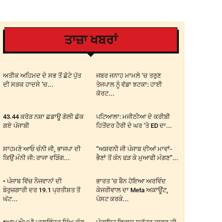
ਤਾਜ਼ਾ ਖਬਰਾਂ
ਅਤੀਕ ਅਹਿਮਦ ਦੇ ਸਭ ਤੋਂ ਛੋਟੇ ਪੁੱਤ
ਜਬਰ ਜਨਾਹ ਮਾਮਲੇ ‘ਚ ਤਰੁਣ
ਦੀ ਸੜਕ ਹਾਦਸੇ ‘ਚ...
ਤੇਜਪਾਲ ਨੂੰ ਵੱਡਾ ਝਟਕਾ: ਹਾਈ
ਕੋਰਟ...
43.44 ਕਰੋੜ ਨਸ਼ਾ ਛਡਾਊ ਗੋਲੀ ਛੱਕ
ਪਟਿਆਲਾ: ਮਜੀਠੀਆ ਦੇ ਕਰੀਬੀ
ਗਏ ਪੰਜਾਬੀ
ਹਿਤੇਂਦਰ ਹੈਰੀ ਦੇ ਘਰ ‘ਤੇ ED ਦਾ...
ਸਾਹਮਣੇ ਆਓ ਚੰਨੀ ਜੀ, ਭਾਜਪਾ ਦੀ
“ਅਸ਼ਵਨੀ ਜੀ ਪੰਜਾਬ ਦੀਆਂ ਮਾਵਾਂ-
ਕਿਉਂ ਮੰਨੀ ਜੀ: ਰਾਜਾ ਵੜਿੰਗ...
ਭੈਣਾਂ ਤੋਂ ਕੰਨ ਫੜ ਕੇ ਮੁਆਫੀ ਮੰਗਣ”...
• ਪੰਜਾਬ ਵਿੱਚ ਨੌਜਵਾਨਾਂ ਦੀ
ਭਾਰਤ ‘ਚ ਬੈਨ ਹੋਇਆ ਅਰਵਿੰਦ
ਬੇਰੁਜ਼ਗਾਰੀ ਦਰ 19.1 ਪ੍ਰਤੀਸ਼ਤ ਤੋਂ
ਕੇਜਰੀਵਾਲ ਦਾ Meta ਅਕਾਊਂਟ,
ਘੱਟ...
ਪੋਸਟ ਕਰਕੇ...