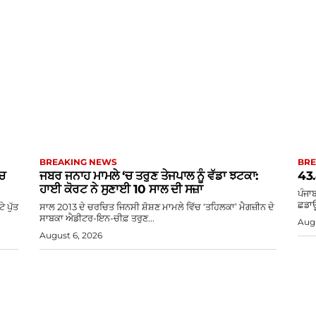
BREAKING NEWS
BRE
‘ਚ
ਜਬਰ ਜਨਾਹ ਮਾਮਲੇ ‘ਚ ਤਰੁਣ ਤੇਜਪਾਲ ਨੂੰ ਵੱਡਾ ਝਟਕਾ:
43.
ਹਾਈ ਕੋਰਟ ਨੇ ਸੁਣਾਈ 10 ਸਾਲ ਦੀ ਸਜ਼ਾ
ਪੰਜਾਬ
ਛਡਾਊ
 ਪੁੱਤ
ਸਾਲ 2013 ਦੇ ਚਰਚਿਤ ਜਿਨਸੀ ਸ਼ੋਸ਼ਣ ਮਾਮਲੇ ਵਿੱਚ ‘ਤਹਿਲਕਾ’ ਮੈਗਜ਼ੀਨ ਦੇ
ਸਾਬਕਾ ਐਡੀਟਰ-ਇਨ-ਚੀਫ਼ ਤਰੁਣ...
Augu
August 6, 2026