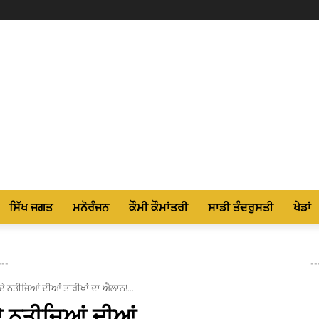
ਸਿੱਖ ਜਗਤ
ਮਨੋਰੰਜਨ
ਕੌਮੀ ਕੌਮਾਂਤਰੀ
ਸਾਡੀ ਤੰਦਰੁਸਤੀ
ਖੇਡਾਂ
---
--
ਂ ਦੇ ਨਤੀਜਿਆਂ ਦੀਆਂ ਤਾਰੀਖਾਂ ਦਾ ਐਲਾਨ!...
 ਦੇ ਨਤੀਜਿਆਂ ਦੀਆਂ