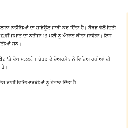
ਲਾਨਾ ਨਤੀਜਿਆਂ ਦਾ ਸ਼ਡਿਊਲ ਜਾਰੀ ਕਰ ਦਿੱਤਾ ਹੈ। ਬੋਰਡ ਵੱਲੋਂ ਦਿੱਤੀ
ੇ 12ਵੀਂ ਜਮਾਤ ਦਾ ਨਤੀਜਾ 13 ਮਈ ਨੂੰ ਐਲਾਨ ਕੀਤਾ ਜਾਵੇਗਾ। ਇਸ
ਿੱਤੀਆਂ ਸਨ।
 ’ਤੇ ਦੇਖ ਸਕਣਗੇ। ਬੋਰਡ ਦੇ ਚੇਅਰਮੈਨ ਨੇ ਵਿਦਿਆਰਥੀਆਂ ਦੀ
 ਹੈ।
਼ ਰਾਹੀਂ ਵਿਦਿਆਰਥੀਆਂ ਨੂੰ ਹੌਸਲਾ ਦਿੱਤਾ ਹੈ