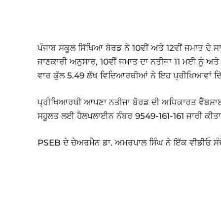
ਪੰਜਾਬ ਸਕੂਲ ਸਿੱਖਿਆ ਬੋਰਡ ਨੇ 10ਵੀਂ ਅਤੇ 12ਵੀਂ ਜਮਾਤ ਦੇ ਸਾ
ਜਾਣਕਾਰੀ ਅਨੁਸਾਰ, 10ਵੀਂ ਜਮਾਤ ਦਾ ਨਤੀਜਾ 11 ਮਈ ਨੂੰ ਅਤ
ਵਾਰ ਕੁੱਲ 5.49 ਲੱਖ ਵਿਦਿਆਰਥੀਆਂ ਨੇ ਇਹ ਪ੍ਰੀਖਿਆਵਾਂ ਦ
ਪ੍ਰੀਖਿਆਰਥੀ ਆਪਣਾ ਨਤੀਜਾ ਬੋਰਡ ਦੀ ਅਧਿਕਾਰਤ ਵੈੱਬਸਾਈਟ
ਸਹੂਲਤ ਲਈ ਹੈਲਪਲਾਈਨ ਨੰਬਰ 9549-161-161 ਜਾਰੀ ਕੀਤਾ
PSEB ਦੇ ਚੇਅਰਮੈਨ ਡਾ. ਅਮਰਪਾਲ ਸਿੰਘ ਨੇ ਇੱਕ ਵੀਡੀਓ ਸੰਦੇਸ