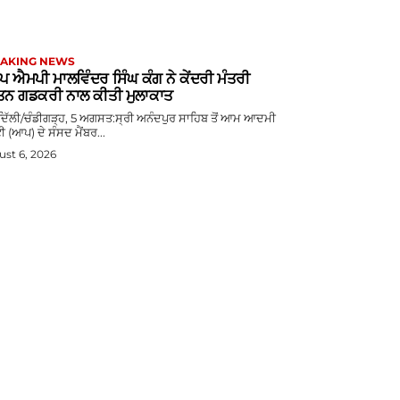
AKING NEWS
 ਐਮਪੀ ਮਾਲਵਿੰਦਰ ਸਿੰਘ ਕੰਗ ਨੇ ਕੇਂਦਰੀ ਮੰਤਰੀ
ਿਨ ਗਡਕਰੀ ਨਾਲ ਕੀਤੀ ਮੁਲਾਕਾਤ
 ਦਿੱਲੀ/ਚੰਡੀਗੜ੍ਹ, 5 ਅਗਸਤ:ਸ੍ਰੀ ਅਨੰਦਪੁਰ ਸਾਹਿਬ ਤੋਂ ਆਮ ਆਦਮੀ
ੀ (ਆਪ) ਦੇ ਸੰਸਦ ਮੈਂਬਰ...
st 6, 2026