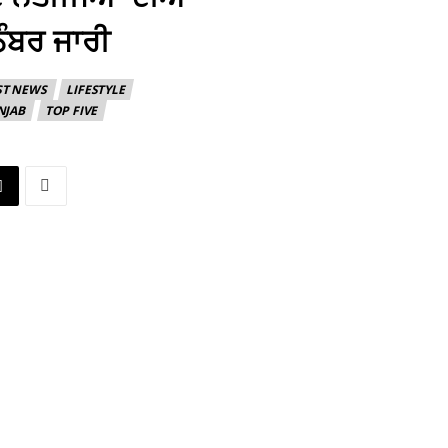
ੰਬਰ ਜਾਰੀ
ST NEWS
LIFESTYLE
NJAB
TOP FIVE