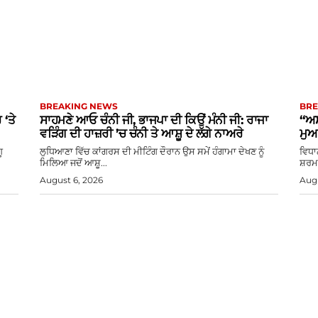
BREAKING NEWS
BRE
‘ਤੇ
ਸਾਹਮਣੇ ਆਓ ਚੰਨੀ ਜੀ, ਭਾਜਪਾ ਦੀ ਕਿਉਂ ਮੰਨੀ ਜੀ: ਰਾਜਾ
“ਅਸ
ਵੜਿੰਗ ਦੀ ਹਾਜ਼ਰੀ ’ਚ ਚੰਨੀ ਤੇ ਆਸ਼ੂ ਦੇ ਲੱਗੇ ਨਾਅਰੇ
ਮੁਆ
ੂ
ਲੁਧਿਆਣਾ ਵਿੱਚ ਕਾਂਗਰਸ ਦੀ ਮੀਟਿੰਗ ਦੌਰਾਨ ਉਸ ਸਮੇਂ ਹੰਗਾਮਾ ਦੇਖਣ ਨੂੰ
ਵਿਧਾ
ਮਿਲਿਆ ਜਦੋਂ ਆਸ਼ੂ...
ਸ਼ਰਮਾ
August 6, 2026
Augu