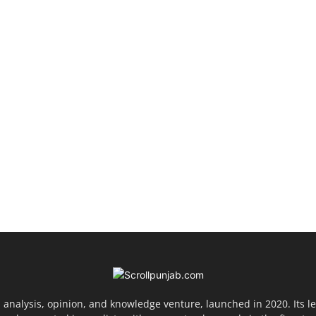
 analysis, opinion, and knowledge venture, launched in 2020. Its 