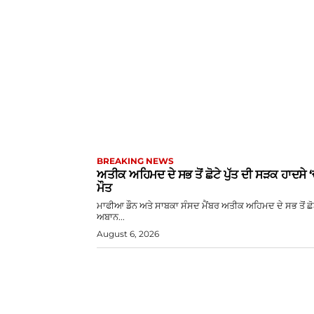
BREAKING NEWS
ਅਤੀਕ ਅਹਿਮਦ ਦੇ ਸਭ ਤੋਂ ਛੋਟੇ ਪੁੱਤ ਦੀ ਸੜਕ ਹਾਦਸੇ 
ਮੌਤ
ਮਾਫੀਆ ਡੌਨ ਅਤੇ ਸਾਬਕਾ ਸੰਸਦ ਮੈਂਬਰ ਅਤੀਕ ਅਹਿਮਦ ਦੇ ਸਭ ਤੋਂ ਛੋਟੇ
ਅਬਾਨ...
August 6, 2026