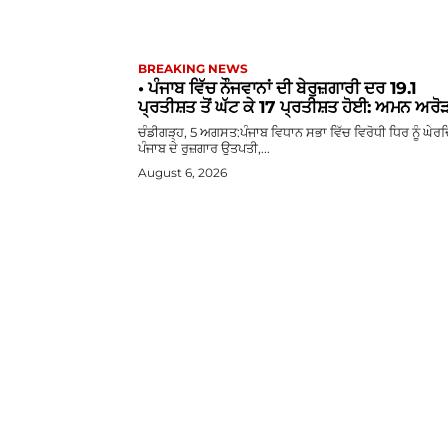
BREAKING NEWS
• ਪੰਜਾਬ ਵਿੱਚ ਨੌਜਵਾਨਾਂ ਦੀ ਬੇਰੁਜ਼ਗਾਰੀ ਦਰ 19.1
ਪ੍ਰਤੀਸ਼ਤ ਤੋਂ ਘੱਟ ਕੇ 17 ਪ੍ਰਤੀਸ਼ਤ ਹੋਈ: ਅਮਨ ਅਰੋ
ਚੰਡੀਗੜ੍ਹ, 5 ਅਗਸਤ:ਪੰਜਾਬ ਵਿਧਾਨ ਸਭਾ ਵਿੱਚ ਵਿਰੋਧੀ ਧਿਰ ਨੂੰ ਘੇਰ
ਪੰਜਾਬ ਦੇ ਰੁਜ਼ਗਾਰ ਉਤਪਤੀ,...
August 6, 2026