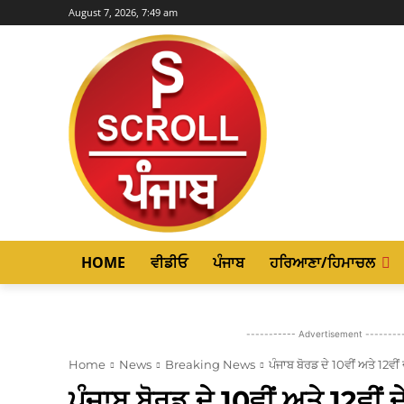
August 7, 2026, 7:49 am
HOME
ਵੀਡੀਓ
ਪੰਜਾਬ
ਹਰਿਆਣਾ/ਹਿਮਾਚਲ
----------- Advertisement --------
Home
News
Breaking News
ਪੰਜਾਬ ਬੋਰਡ ਦੇ 10ਵੀਂ ਅਤੇ 12ਵੀ
ਪੰਜਾਬ ਬੋਰਡ ਦੇ 10ਵੀਂ ਅਤੇ 12ਵੀਂ