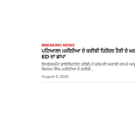
BREAKING NEWS
ਪਟਿਆਲਾ: ਮਜੀਠੀਆ ਦੇ ਕਰੀਬੀ ਹਿਤੇਂਦਰ ਹੈਰੀ ਦੇ ਘਰ 
ED ਦਾ ਛਾਪਾ
ਇਨਫੋਰਸਮੈਂਟ ਡਾਇਰੈਕਟੋਰੇਟ (ਈਡੀ) ਨੇ ਸ਼੍ਰੋਮਣੀ ਅਕਾਲੀ ਦਲ ਦੇ ਆਗ
ਬਿਕਰਮ ਸਿੰਘ ਮਜੀਠੀਆ ਦੇ ਕਰੀਬੀ...
August 6, 2026