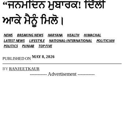
“ਜਨਮਦਿਨ ਮੁਬਾਰਕ! ਦਿੱਲੀ
ਆਕੇ ਮੈਨੂੰ ਮਿਲੋ।
NEWS
BREAKING NEWS
HARYANA
HEALTH
HIMACHAL
LATEST NEWS
LIFESTYLE
NATIONAL-INTERNATIONAL
POLITICIAN
POLITICS
PUNJAB
TOP FIVE
MAY 8, 2026
PUBLISHED ON
BY
RANJEETKAUR
----------- Advertisement -----------