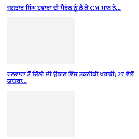
ਜਗਤਾਰ ਸਿੰਘ ਹਵਾਰਾ ਦੀ ਪੈਰੋਲ ਨੂੰ ਲੈ ਕੇ CM ਮਾਨ ਨੇ...
ਹਲਵਾਰਾ ਤੋਂ ਦਿੱਲੀ ਦੀ ਉਡਾਣ ਵਿੱਚ ਤਕਨੀਕੀ ਖਰਾਬੀ; 27 ਵੱਲੋਂ
ਯਾਤਰਾ...