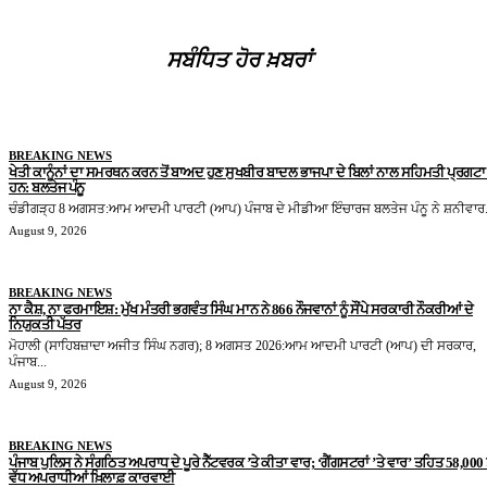
ਸਬੰਧਿਤ ਹੋਰ ਖ਼ਬਰਾਂ
BREAKING NEWS
ਖੇਤੀ ਕਾਨੂੰਨਾਂ ਦਾ ਸਮਰਥਨ ਕਰਨ ਤੋਂ ਬਾਅਦ ਹੁਣ ਸੁਖਬੀਰ ਬਾਦਲ ਭਾਜਪਾ ਦੇ ਬਿਲਾਂ ਨਾਲ ਸਹਿਮਤੀ ਪ੍ਰਗਟਾ 
ਹਨ: ਬਲਤੇਜ ਪੰਨੂ
ਚੰਡੀਗੜ੍ਹ 8 ਅਗਸਤ:ਆਮ ਆਦਮੀ ਪਾਰਟੀ (ਆਪ) ਪੰਜਾਬ ਦੇ ਮੀਡੀਆ ਇੰਚਾਰਜ ਬਲਤੇਜ ਪੰਨੂ ਨੇ ਸ਼ਨੀਵਾਰ.
August 9, 2026
BREAKING NEWS
ਨਾ ਕੈਸ਼, ਨਾ ਫਰਮਾਇਸ਼: ਮੁੱਖ ਮੰਤਰੀ ਭਗਵੰਤ ਸਿੰਘ ਮਾਨ ਨੇ 866 ਨੌਜਵਾਨਾਂ ਨੂੰ ਸੌਂਪੇ ਸਰਕਾਰੀ ਨੌਕਰੀਆਂ ਦੇ
ਨਿਯੁਕਤੀ ਪੱਤਰ
ਮੋਹਾਲੀ (ਸਾਹਿਬਜ਼ਾਦਾ ਅਜੀਤ ਸਿੰਘ ਨਗਰ); 8 ਅਗਸਤ 2026:ਆਮ ਆਦਮੀ ਪਾਰਟੀ (ਆਪ) ਦੀ ਸਰਕਾਰ,
ਪੰਜਾਬ...
August 9, 2026
BREAKING NEWS
ਪੰਜਾਬ ਪੁਲਿਸ ਨੇ ਸੰਗਠਿਤ ਅਪਰਾਧ ਦੇ ਪੂਰੇ ਨੈੱਟਵਰਕ ’ਤੇ ਕੀਤਾ ਵਾਰ; ‘ਗੈਂਗਸਟਰਾਂ ’ਤੇ ਵਾਰ’ ਤਹਿਤ 58,000 ਤ
ਵੱਧ ਅਪਰਾਧੀਆਂ ਖ਼ਿਲਾਫ਼ ਕਾਰਵਾਈ