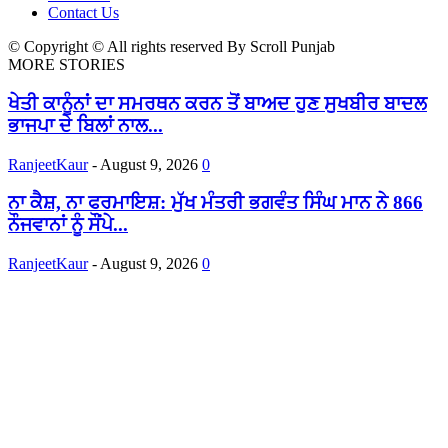
Contact Us
© Copyright © All rights reserved By Scroll Punjab
MORE STORIES
ਖੇਤੀ ਕਾਨੂੰਨਾਂ ਦਾ ਸਮਰਥਨ ਕਰਨ ਤੋਂ ਬਾਅਦ ਹੁਣ ਸੁਖਬੀਰ ਬਾਦਲ
ਭਾਜਪਾ ਦੇ ਬਿਲਾਂ ਨਾਲ...
RanjeetKaur
-
August 9, 2026
0
ਨਾ ਕੈਸ਼, ਨਾ ਫਰਮਾਇਸ਼: ਮੁੱਖ ਮੰਤਰੀ ਭਗਵੰਤ ਸਿੰਘ ਮਾਨ ਨੇ 866
ਨੌਜਵਾਨਾਂ ਨੂੰ ਸੌਂਪੇ...
RanjeetKaur
-
August 9, 2026
0