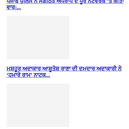
ਪੰਜਾਬ ਪੁਲਿਸ ਨੇ ਸੰਗਠਿਤ ਅਪਰਾਧ ਦੇ ਪੂਰੇ ਨੈੱਟਵਰਕ ’ਤੇ ਕੀਤਾ
ਵਾਰ;...
ਮਸ਼ਹੂਰ ਅਦਾਕਾਰ ਆਸ਼ੂਤੋਸ਼ ਰਾਣਾ ਦੀ ਦਮਦਾਰ ਅਦਾਕਾਰੀ ਨੇ
‘ਹਮਾਰੇ ਰਾਮ’ ਨਾਟਕ...