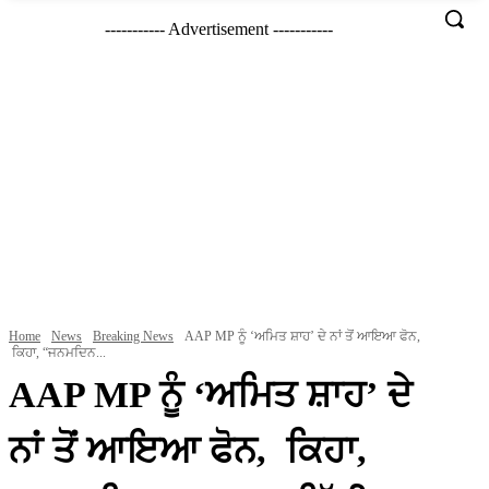
----------- Advertisement -----------
Home
News
Breaking News
AAP MP ਨੂੰ ‘ਅਮਿਤ ਸ਼ਾਹ’ ਦੇ ਨਾਂ ਤੋਂ ਆਇਆ ਫੋਨ,
ਕਿਹਾ, “ਜਨਮਦਿਨ...
AAP MP ਨੂੰ ‘ਅਮਿਤ ਸ਼ਾਹ’ ਦੇ
ਨਾਂ ਤੋਂ ਆਇਆ ਫੋਨ, ਕਿਹਾ,