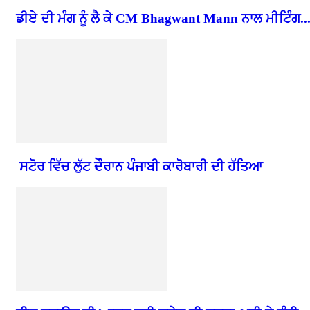
ਡੀਏ ਦੀ ਮੰਗ ਨੂੰ ਲੈ ਕੇ CM Bhagwant Mann ਨਾਲ ਮੀਟਿੰਗ..
ਸਟੋਰ ਵਿੱਚ ਲੁੱਟ ਦੌਰਾਨ ਪੰਜਾਬੀ ਕਾਰੋਬਾਰੀ ਦੀ ਹੱਤਿਆ