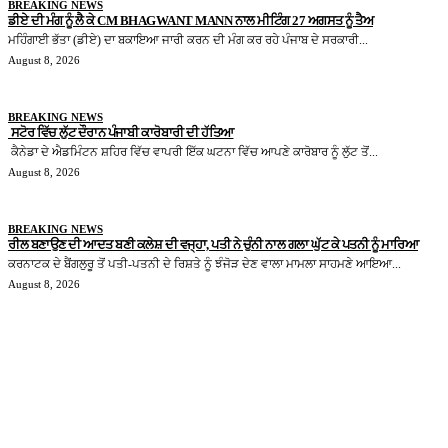
BREAKING NEWS
ਡੀਏ ਦੀ ਮੰਗ ਨੂੰ ਲੈ ਕੇ CM BHAGWANT MANN ਨਾਲ ਮੀਟਿੰਗ 27 ਅਗਸਤ ਨੂੰ ਤੈਅ
ਮਹਿੰਗਾਈ ਭੱਤਾ (ਡੀਏ) ਦਾ ਬਕਾਇਆ ਜਾਰੀ ਕਰਨ ਦੀ ਮੰਗ ਕਰ ਰਹੇ ਪੰਜਾਬ ਦੇ ਸਰਕਾਰੀ...
August 8, 2026
BREAKING NEWS
ਸਟੋਰ ਵਿੱਚ ਲੁੱਟ ਦੌਰਾਨ ਪੰਜਾਬੀ ਕਾਰੋਬਾਰੀ ਦੀ ਹੱਤਿਆ
ਕੈਨੇਡਾ ਦੇ ਐਡਮਿੰਟਨ ਸ਼ਹਿਰ ਵਿੱਚ ਵਾਪਰੀ ਇੱਕ ਘਟਨਾ ਵਿੱਚ ਆਪਣੇ ਕਾਰੋਬਾਰ ਨੂੰ ਲੁੱਟ ਤੋਂ...
August 8, 2026
BREAKING NEWS
ਰੀਲ ਬਣਾਉਣ ਦੀ ਆਦਤ ਬਣੀ ਕਲੇਸ਼ ਦੀ ਵਜ੍ਹਾ, ਪਤੀ ਨੇ ਚੁੰਨੀ ਨਾਲ ਗਲਾ ਘੁੱਟ ਕੇ ਪਤਨੀ ਨੂੰ ਮਾਰਿਆ
ਕਰਨਾਟਕ ਦੇ ਬੈਂਗਲੁਰੂ ਤੋਂ ਪਤੀ-ਪਤਨੀ ਦੇ ਰਿਸ਼ਤੇ ਨੂੰ ਝੰਜੋੜ ਦੇਣ ਵਾਲਾ ਮਾਮਲਾ ਸਾਹਮਣੇ ਆਇਆ...
August 8, 2026