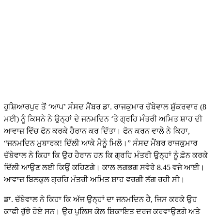
ਹੁਸ਼ਿਆਰਪੁਰ ਤੋਂ ‘ਆਪ’ ਸੰਸਦ ਮੈਂਬਰ ਡਾ. ਰਾਜਕੁਮਾਰ ਚੱਬੇਵਾਲ ਸ਼ੁੱਕਰਵਾਰ (8
ਮਈ) ਨੂੰ ਕਿਸਨੇ ਨੇ ਉਨ੍ਹਾਂ ਦੇ ਜਨਮਦਿਨ ‘ਤੇ ਗ੍ਰਹਿ ਮੰਤਰੀ ਅਮਿਤ ਸ਼ਾਹ ਦੀ
ਆਵਾਜ਼ ਵਿੱਚ ਫੋਨ ਕਰਕੇ ਹੈਰਾਨ ਕਰ ਦਿੱਤਾ। ਫੋਨ ਕਰਨ ਵਾਲੇ ਨੇ ਕਿਹਾ,
“ਜਨਮਦਿਨ ਮੁਬਾਰਕ! ਦਿੱਲੀ ਆਕੇ ਮੈਨੂੰ ਮਿਲੋ।” ਸੰਸਦ ਮੈਂਬਰ ਰਾਜਕੁਮਾਰ
ਚੱਬੇਵਾਲ ਨੇ ਕਿਹਾ ਕਿ ਉਹ ਹੈਰਾਨ ਹਨ ਕਿ ਗ੍ਰਹਿ ਮੰਤਰੀ ਉਨ੍ਹਾਂ ਨੂੰ ਫ਼ੋਨ ਕਰਕੇ
ਦਿੱਲੀ ਆਉਣ ਲਈ ਕਿਉਂ ਕਹਿਣਗੇ। ਕਾਲ ਲਗਭਗ ਸਵੇਰੇ 8.45 ਵਜੇ ਆਈ।
ਆਵਾਜ਼ ਬਿਲਕੁਲ ਗ੍ਰਹਿ ਮੰਤਰੀ ਅਮਿਤ ਸ਼ਾਹ ਵਰਗੀ ਲੱਗ ਰਹੀ ਸੀ।
ਡਾ. ਚੱਬੇਵਾਲ ਨੇ ਕਿਹਾ ਕਿ ਅੱਜ ਉਨ੍ਹਾਂ ਦਾ ਜਨਮਦਿਨ ਹੈ, ਜਿਸ ਕਰਕੇ ਉਹ
ਕਾਫੀ ਰੁੱਝੇ ਹੋਏ ਸਨ। ਉਹ ਪੁਲਿਸ ਕੋਲ ਸ਼ਿਕਾਇਤ ਦਰਜ ਕਰਵਾਉਣਗੇ ਅਤੇ