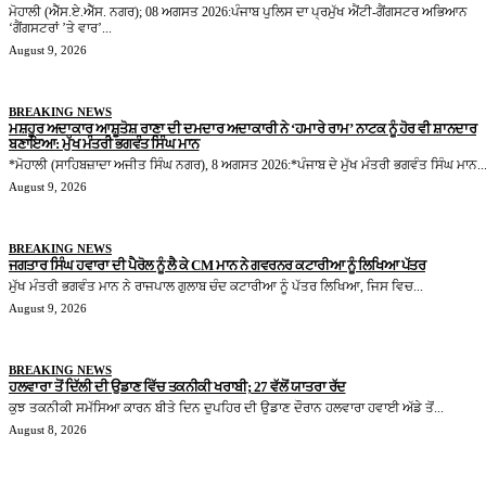
ਮੋਹਾਲੀ (ਐੱਸ.ਏ.ਐੱਸ. ਨਗਰ); 08 ਅਗਸਤ 2026:ਪੰਜਾਬ ਪੁਲਿਸ ਦਾ ਪ੍ਰਮੁੱਖ ਐਂਟੀ-ਗੈਂਗਸਟਰ ਅਭਿਆਨ
‘ਗੈਂਗਸਟਰਾਂ ’ਤੇ ਵਾਰ’...
August 9, 2026
BREAKING NEWS
ਮਸ਼ਹੂਰ ਅਦਾਕਾਰ ਆਸ਼ੂਤੋਸ਼ ਰਾਣਾ ਦੀ ਦਮਦਾਰ ਅਦਾਕਾਰੀ ਨੇ ‘ਹਮਾਰੇ ਰਾਮ’ ਨਾਟਕ ਨੂੰ ਹੋਰ ਵੀ ਸ਼ਾਨਦਾਰ
ਬਣਾਇਆ: ਮੁੱਖ ਮੰਤਰੀ ਭਗਵੰਤ ਸਿੰਘ ਮਾਨ
*ਮੋਹਾਲੀ (ਸਾਹਿਬਜ਼ਾਦਾ ਅਜੀਤ ਸਿੰਘ ਨਗਰ), 8 ਅਗਸਤ 2026:*ਪੰਜਾਬ ਦੇ ਮੁੱਖ ਮੰਤਰੀ ਭਗਵੰਤ ਸਿੰਘ ਮਾਨ..
August 9, 2026
BREAKING NEWS
ਜਗਤਾਰ ਸਿੰਘ ਹਵਾਰਾ ਦੀ ਪੈਰੋਲ ਨੂੰ ਲੈ ਕੇ CM ਮਾਨ ਨੇ ਗਵਰਨਰ ਕਟਾਰੀਆ ਨੂੰ ਲਿਖਿਆ ਪੱਤਰ
ਮੁੱਖ ਮੰਤਰੀ ਭਗਵੰਤ ਮਾਨ ਨੇ ਰਾਜਪਾਲ ਗੁਲਾਬ ਚੰਦ ਕਟਾਰੀਆ ਨੂੰ ਪੱਤਰ ਲਿਖਿਆ, ਜਿਸ ਵਿਚ...
August 9, 2026
BREAKING NEWS
ਹਲਵਾਰਾ ਤੋਂ ਦਿੱਲੀ ਦੀ ਉਡਾਣ ਵਿੱਚ ਤਕਨੀਕੀ ਖਰਾਬੀ; 27 ਵੱਲੋਂ ਯਾਤਰਾ ਰੱਦ
ਕੁਝ ਤਕਨੀਕੀ ਸਮੱਸਿਆ ਕਾਰਨ ਬੀਤੇ ਦਿਨ ਦੁਪਹਿਰ ਦੀ ਉਡਾਣ ਦੌਰਾਨ ਹਲਵਾਰਾ ਹਵਾਈ ਅੱਡੇ ਤੋਂ...
August 8, 2026