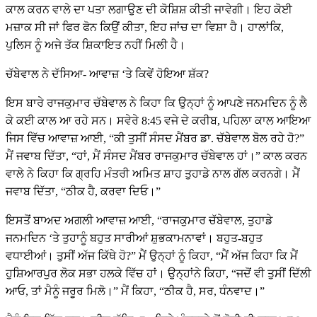
ਕਾਲ ਕਰਨ ਵਾਲੇ ਦਾ ਪਤਾ ਲਗਾਉਣ ਦੀ ਕੋਸ਼ਿਸ਼ ਕੀਤੀ ਜਾਵੇਗੀ। ਇਹ ਕੋਈ
ਮਜ਼ਾਕ ਸੀ ਜਾਂ ਫਿਰ ਫੋਨ ਕਿਉਂ ਕੀਤਾ, ਇਹ ਜਾਂਚ ਦਾ ਵਿਸ਼ਾ ਹੈ। ਹਾਲਾਂਕਿ,
ਪੁਲਿਸ ਨੂੰ ਅਜੇ ਤੱਕ ਸ਼ਿਕਾਇਤ ਨਹੀਂ ਮਿਲੀ ਹੈ।
ਚੱਬੇਵਾਲ ਨੇ ਦੱਸਿਆ- ਆਵਾਜ਼ ‘ਤੇ ਕਿਵੇਂ ਹੋਇਆ ਸ਼ੱਕ?
ਇਸ ਬਾਰੇ ਰਾਜਕੁਮਾਰ ਚੱਬੇਵਾਲ ਨੇ ਕਿਹਾ ਕਿ ਉਨ੍ਹਾਂ ਨੂੰ ਆਪਣੇ ਜਨਮਦਿਨ ਨੂੰ ਲੈ
ਕੇ ਕਈ ਕਾਲ ਆ ਰਹੇ ਸਨ। ਸਵੇਰੇ 8:45 ਵਜੇ ਦੇ ਕਰੀਬ, ਪਹਿਲਾ ਕਾਲ ਆਇਆ
ਜਿਸ ਵਿੱਚ ਆਵਾਜ਼ ਆਈ, “ਕੀ ਤੁਸੀਂ ਸੰਸਦ ਮੈਂਬਰ ਡਾ. ਚੱਬੇਵਾਲ ਬੋਲ ਰਹੇ ਹੋ?”
ਮੈਂ ਜਵਾਬ ਦਿੱਤਾ, “ਹਾਂ, ਮੈਂ ਸੰਸਦ ਮੈਂਬਰ ਰਾਜਕੁਮਾਰ ਚੱਬੇਵਾਲ ਹਾਂ।” ਕਾਲ ਕਰਨ
ਵਾਲੇ ਨੇ ਕਿਹਾ ਕਿ ਗ੍ਰਹਿ ਮੰਤਰੀ ਅਮਿਤ ਸ਼ਾਹ ਤੁਹਾਡੇ ਨਾਲ ਗੱਲ ਕਰਨਗੇ। ਮੈਂ
ਜਵਾਬ ਦਿੱਤਾ, “ਠੀਕ ਹੈ, ਕਰਵਾ ਦਿਓ।”
ਇਸਤੋਂ ਬਾਅਦ ਅਗਲੀ ਆਵਾਜ਼ ਆਈ, “ਰਾਜਕੁਮਾਰ ਚੱਬੇਵਾਲ, ਤੁਹਾਡੇ
ਜਨਮਦਿਨ ‘ਤੇ ਤੁਹਾਨੂੰ ਬਹੁਤ ਸਾਰੀਆਂ ਸ਼ੁਭਕਾਮਨਾਵਾਂ। ਬਹੁਤ-ਬਹੁਤ
ਵਧਾਈਆਂ। ਤੁਸੀਂ ਅੱਜ ਕਿੱਥੇ ਹੋ?” ਮੈਂ ਉਨ੍ਹਾਂ ਨੂੰ ਕਿਹਾ, “ਮੈਂ ਅੱਜ ਕਿਹਾ ਕਿ ਮੈਂ
ਹੁਸ਼ਿਆਰਪੁਰ ਲੋਕ ਸਭਾ ਹਲਕੇ ਵਿੱਚ ਹਾਂ। ਉਨ੍ਹਾਂਨੇ ਕਿਹਾ, “ਜਦੋਂ ਵੀ ਤੁਸੀਂ ਦਿੱਲੀ
ਆਓ, ਤਾਂ ਮੈਨੂੰ ਜਰੂਰ ਮਿਲੋ।” ਮੈਂ ਕਿਹਾ, “ਠੀਕ ਹੈ, ਸਰ, ਧੰਨਵਾਦ।”