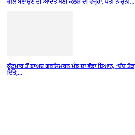
ਰੀਲ ਬਣਾਉਣ ਦੀ ਆਦਤ ਬਣੀ ਕਲੇਸ਼ ਦੀ ਵਜ੍ਹਾ, ਪਤੀ ਨੇ ਚੁੰਨੀ...
ਕੁੱਟਮਾਰ ਤੋਂ ਬਾਅਦ ਗੁਰਸਿਮਰਨ ਮੰਡ ਦਾ ਵੱਡਾ ਬਿਆਨ, ‘ਦੰਦ ਤੋੜ
ਦਿੱਤੇ,...