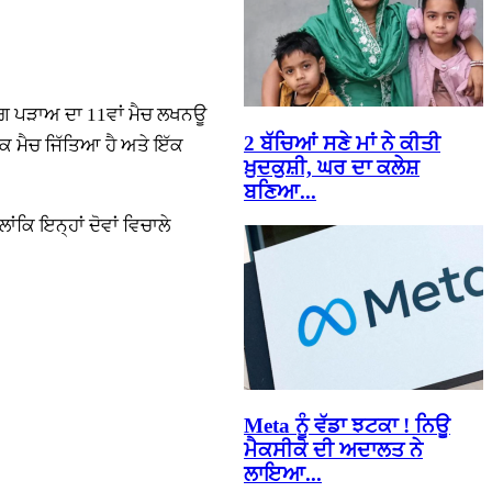
ੀਗ ਪੜਾਅ ਦਾ 11ਵਾਂ ਮੈਚ ਲਖਨਊ
2 ਬੱਚਿਆਂ ਸਣੇ ਮਾਂ ਨੇ ਕੀਤੀ
ਕ ਮੈਚ ਜਿੱਤਿਆ ਹੈ ਅਤੇ ਇੱਕ
ਖ਼ੁਦਕੁਸ਼ੀ, ਘਰ ਦਾ ਕਲੇਸ਼
ਬਣਿਆ...
ਕਿ ਇਨ੍ਹਾਂ ਦੋਵਾਂ ਵਿਚਾਲੇ
Meta ਨੂੰ ਵੱਡਾ ਝਟਕਾ ! ਨਿਊ
ਮੈਕਸੀਕੋ ਦੀ ਅਦਾਲਤ ਨੇ
ਲਾਇਆ...