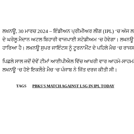
ਲਖਨਊ, 30 ਮਾਰਚ 2024 – ਇੰਡੀਅਨ ਪ੍ਰੀਮੀਅਰ ਲੀਗ (IPL) ‘ਚ ਅੱਜ ਲਖ
ਦੇ ਘਰੇਲੂ ਮੈਦਾਨ ਅਟਲ ਬਿਹਾਰੀ ਵਾਜਪਾਈ ਸਟੇਡੀਅਮ ‘ਚ ਹੋਵੇਗਾ। ਲਖਨਊ ਆਪਣ
ਹਾਰਿਆ ਹੈ। ਲਖਨਊ ਸੁਪਰ ਜਾਇੰਟਸ ਨੂੰ ਟੂਰਨਾਮੈਂਟ ਦੇ ਪਹਿਲੇ ਮੈਚ ‘ਚ ਰਾ
ਪਿਛਲੇ ਸਾਲ ਜਦੋਂ ਦੋਵੇਂ ਟੀਮਾਂ ਆਈਪੀਐਲ ਵਿੱਚ ਆਖਰੀ ਵਾਰ ਆਹਮੋ-ਸਾਹਮਣੇ 
ਲਖਨਊ ‘ਚ ਹੋਏ ਇਕਲੌਤੇ ਮੈਚ ‘ਚ ਪੰਜਾਬ ਨੇ ਜਿੱਤ ਦਰਜ ਕੀਤੀ ਸੀ।
TAGS
PBKS'S MATCH AGAINST LSG IN IPL TODAY