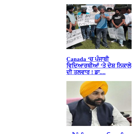
Canada ‘ਚ ਪੰਜਾਬੀ
ਵਿਦਿਆਰਥੀਆਂ ‘ਤੇ ਦੇਸ਼ ਨਿਕਾਲੇ
ਦੀ ਤਲਵਾਰ ! ਡਾ....