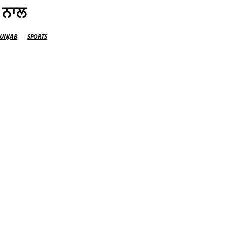
 ਨਾਲ
UNJAB
SPORTS