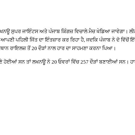
ਨਊ ਸੁਪਰ ਜਾਇੰਟਸ ਅਤੇ ਪੰਜਾਬ ਕਿੰਗਜ਼ ਵਿਚਾਲੇ ਮੈਚ ਖੇਡਿਆ ਜਾਵੇਗਾ। ਲ
ੀ ਪਹਿਲੀ ਜਿੱਤ ਦਾ ਇੰਤਜ਼ਾਰ ਕਰ ਰਿਹਾ ਹੈ, ਜਦਕਿ ਪੰਜਾਬ ਨੇ ਦੋ ਵਿੱਚੋਂ ਇੱ
ਜਸਥਾਨ ਰਾਇਲਜ਼ ਤੋਂ 20 ਦੌੜਾਂ ਨਾਲ ਹਾਰ ਦਾ ਸਾਹਮਣਾ ਕਰਨਾ ਪਿਆ।
ਹੋਈਆਂ ਸਨ ਤਾਂ ਲਖਨਊ ਨੇ 20 ਓਵਰਾਂ ਵਿੱਚ 257 ਦੌੜਾਂ ਬਣਾਈਆਂ ਸਨ। ਹਾਲਾਂ