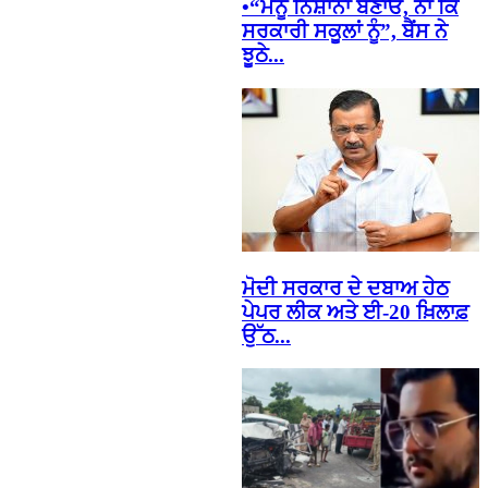
•“ਮੈਨੂੰ ਨਿਸ਼ਾਨਾ ਬਣਾਓ, ਨਾ ਕਿ
ਸਰਕਾਰੀ ਸਕੂਲਾਂ ਨੂੰ”, ਬੈਂਸ ਨੇ
ਝੂਠੇ...
ਮੋਦੀ ਸਰਕਾਰ ਦੇ ਦਬਾਅ ਹੇਠ
ਪੇਪਰ ਲੀਕ ਅਤੇ ਈ-20 ਖ਼ਿਲਾਫ਼
ਉੱਠ...