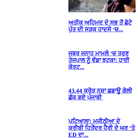
ਅਤੀਕ ਅਹਿਮਦ ਦੇ ਸਭ ਤੋਂ ਛੋਟੇ
ਪੁੱਤ ਦੀ ਸੜਕ ਹਾਦਸੇ ‘ਚ...
ਜਬਰ ਜਨਾਹ ਮਾਮਲੇ ‘ਚ ਤਰੁਣ
ਤੇਜਪਾਲ ਨੂੰ ਵੱਡਾ ਝਟਕਾ: ਹਾਈ
ਕੋਰਟ...
43.44 ਕਰੋੜ ਨਸ਼ਾ ਛਡਾਊ ਗੋਲੀ
ਛੱਕ ਗਏ ਪੰਜਾਬੀ
ਪਟਿਆਲਾ: ਮਜੀਠੀਆ ਦੇ
ਕਰੀਬੀ ਹਿਤੇਂਦਰ ਹੈਰੀ ਦੇ ਘਰ ‘ਤੇ
ED ਦਾ...