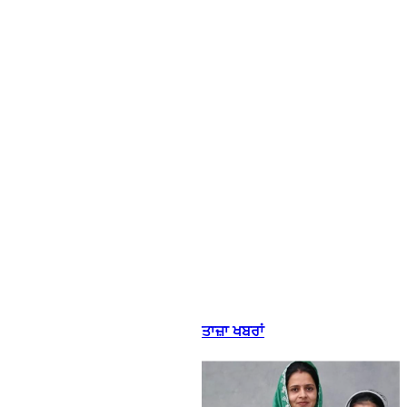
ਤਾਜ਼ਾ ਖਬਰਾਂ