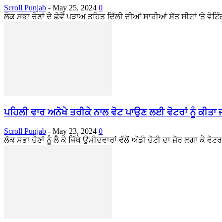
Scroll Punjab
-
May 25, 2024
0
ਲੋਕ ਸਭਾ ਚੋਣਾਂ ਦੇ ਛੇਵੇਂ ਪੜਾਅ ਤਹਿਤ ਦਿੱਲੀ ਦੀਆਂ ਸਾਰੀਆਂ ਸੱਤ ਸੀਟਾਂ 'ਤੇ ਵੋਟ
ਪਹਿਲੀ ਵਾਰ ਅਨੋਖੇ ਤਰੀਕੇ ਨਾਲ ਵੋਟ ਪਾਉਣ ਲਈ ਵੋਟਰਾਂ ਨੂੰ ਕੀਤਾ ਜਾ
Scroll Punjab
-
May 23, 2024
0
ਲੋਕ ਸਭਾ ਚੋਣਾਂ ਨੂੰ ਲੈ ਕੇ ਜਿੱਥੇ ਉਮੀਦਵਾਰਾਂ ਵੱਲੋਂ ਅੱਡੀ ਚੋਟੀ ਦਾ ਜ਼ੋਰ ਲਗਾ ਕੇ ਵ