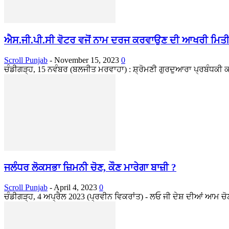
ਐਸ.ਜੀ.ਪੀ.ਸੀ ਵੋਟਰ ਵਜੋਂ ਨਾਮ ਦਰਜ ਕਰਵਾਉਣ ਦੀ ਆਖਰੀ ਮਿਤੀ
Scroll Punjab
-
November 15, 2023
0
ਚੰਡੀਗੜ੍ਹ, 15 ਨਵੰਬਰ (ਬਲਜੀਤ ਮਰਵਾਹਾ) : ਸ਼੍ਰੋਮਣੀ ਗੁਰਦੁਆਰਾ ਪ੍ਰਬੰਧਕੀ
ਜਲੰਧਰ ਲੋਕਸਭਾ ਜ਼ਿਮਨੀ ਚੋਣ, ਕੌਣ ਮਾਰੇਗਾ ਬਾਜ਼ੀ ?
Scroll Punjab
-
April 4, 2023
0
ਚੰਡੀਗੜ੍ਹ, 4 ਅਪ੍ਰੈਲ 2023 (ਪ੍ਰਵੀਨ ਵਿਕਰਾਂਤ) - ਲਓ ਜੀ ਦੇਸ਼ ਦੀਆਂ ਆਮ ਚੋਣਾਂ 