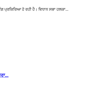
ਵੋਟਿੰਗ ਪ੍ਰਕਿਰਿਆ ਹੋ ਰਹੀ ਹੈ। ਵਿਧਾਨ ਸਭਾ ਹਲਕਾ...
ਰਾ...