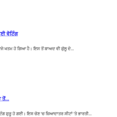
ੋਈ ਵੋਟਿੰਗ
ੇ ਖਤਮ ਹੋ ਗਿਆ ਹੈ। ਇਸ ਤੋਂ ਬਾਅਦ ਵੀ ਕੁੱਲੂ ਦੇ...
ਤੋਂ...
ਿੰਗ ਸ਼ੁਰੂ ਹੋ ਗਈ। ਇਸ ਚੋਣ 'ਚ ਜ਼ਿਆਦਾਤਰ ਸੀਟਾਂ 'ਤੇ ਭਾਰਤੀ...