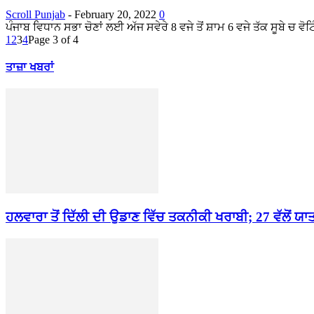
Scroll Punjab
-
February 20, 2022
0
ਪੰਜਾਬ ਵਿਧਾਨ ਸਭਾ ਚੋਣਾਂ ਲਈ ਅੱਜ ਸਵੇਰੇ 8 ਵਜੇ ਤੋਂ ਸ਼ਾਮ 6 ਵਜੇ ਤੱਕ ਸੂਬੇ ਚ 
1
2
3
4
Page 3 of 4
ਤਾਜ਼ਾ ਖਬਰਾਂ
ਹਲਵਾਰਾ ਤੋਂ ਦਿੱਲੀ ਦੀ ਉਡਾਣ ਵਿੱਚ ਤਕਨੀਕੀ ਖਰਾਬੀ; 27 ਵੱਲੋਂ ਯਾਤ