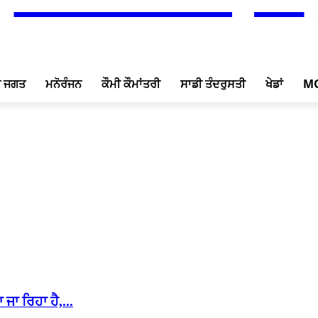
ਖ ਜਗਤ
ਮਨੋਰੰਜਨ
ਕੌਮੀ ਕੌਮਾਂਤਰੀ
ਸਾਡੀ ਤੰਦਰੁਸਤੀ
ਖੇਡਾਂ
M
ਜਾ ਰਿਹਾ ਹੈ,...