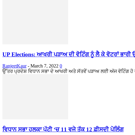
UP Elections: ਆਖਰੀ ਪੜਾਅ ਦੀ ਵੋਟਿੰਗ ਨੂੰ ਲੈ ਕੇ ਵੋਟਰਾਂ ਭਾਰੀ ਉਤਸ
RanjeetKaur
-
March 7, 2022
0
ਉੱਤਰ ਪ੍ਰਦੇਸ਼ ਵਿਧਾਨ ਸਭਾ ਦੇ ਆਖਰੀ ਅਤੇ ਸੱਤਵੇਂ ਪੜਾਅ ਲਈ ਅੱਜ ਵੋਟਿੰਗ ਹੋ ਰ
ਵਿਧਾਨ ਸਭਾ ਹਲਕਾ ਪੱਟੀ ‘ਚ 11 ਵਜੇ ਤੱਕ 12 ਫ਼ੀਸਦੀ ਪੋਲਿੰਗ