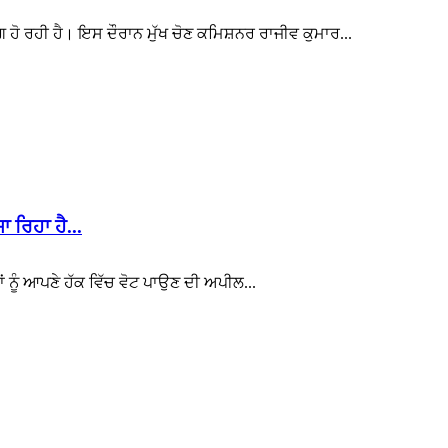
ਿੰਗ ਹੋ ਰਹੀ ਹੈ। ਇਸ ਦੌਰਾਨ ਮੁੱਖ ਚੋਣ ਕਮਿਸ਼ਨਰ ਰਾਜੀਵ ਕੁਮਾਰ...
 ਰਿਹਾ ਹੈ...
ੋਟਰਾਂ ਨੂੰ ਆਪਣੇ ਹੱਕ ਵਿੱਚ ਵੋਟ ਪਾਉਣ ਦੀ ਅਪੀਲ...