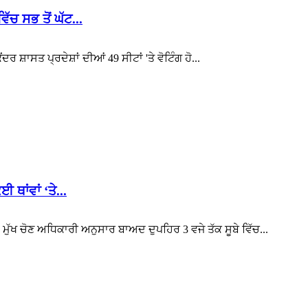
ੱਚ ਸਭ ਤੋਂ ਘੱਟ...
ਦਰ ਸ਼ਾਸਤ ਪ੍ਰਦੇਸ਼ਾਂ ਦੀਆਂ 49 ਸੀਟਾਂ 'ਤੇ ਵੋਟਿੰਗ ਹੋ...
ਥਾਂਵਾਂ ‘ਤੇ...
 ਮੁੱਖ ਚੋਣ ਅਧਿਕਾਰੀ ਅਨੁਸਾਰ ਬਾਅਦ ਦੁਪਹਿਰ 3 ਵਜੇ ਤੱਕ ਸੂਬੇ ਵਿੱਚ...