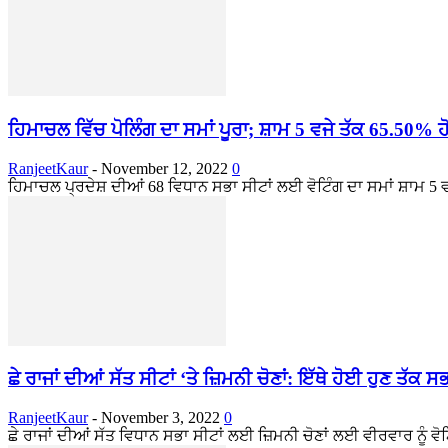
ਹਿਮਾਚਲ ਵਿੱਚ ਪੋਲਿੰਗ ਦਾ ਸਮਾਂ ਪੂਰਾ; ਸ਼ਾਮ 5 ਵਜੇ ਤੱਕ 65.50% ਹ
RanjeetKaur
-
November 12, 2022
0
ਹਿਮਾਚਲ ਪ੍ਰਦੇਸ਼ ਦੀਆਂ 68 ਵਿਧਾਨ ਸਭਾ ਸੀਟਾਂ ਲਈ ਵੋਟਿੰਗ ਦਾ ਸਮਾਂ ਸ਼ਾਮ 5 ਵਜ
ਛੇ ਰਾਜਾਂ ਦੀਆਂ ਸੱਤ ਸੀਟਾਂ ‘ਤੇ ਜ਼ਿਮਨੀ ਚੋਣਾਂ: ਇੱਥੇ ਹੋਈ ਹੁਣ ਤੱਕ ਸਭ 
RanjeetKaur
-
November 3, 2022
0
ਛੇ ਰਾਜਾਂ ਦੀਆਂ ਸੱਤ ਵਿਧਾਨ ਸਭਾ ਸੀਟਾਂ ਲਈ ਜ਼ਿਮਨੀ ਚੋਣਾਂ ਲਈ ਵੀਰਵਾਰ ਨੂੰ ਵੋਟ