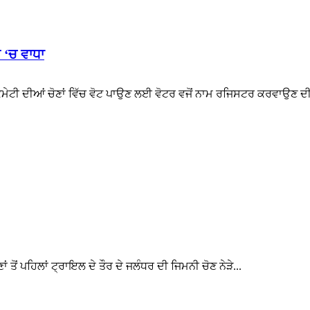
 ‘ਚ ਵਾਧਾ
 ਕਮੇਟੀ ਦੀਆਂ ਚੋਣਾਂ ਵਿੱਚ ਵੋਟ ਪਾਉਣ ਲਈ ਵੋਟਰ ਵਜੋਂ ਨਾਮ ਰਜਿਸਟਰ ਕਰਵਾਉਣ ਦ
ਤੋਂ ਪਹਿਲਾਂ ਟ੍ਰਾਇਲ ਦੇ ਤੌਰ ਦੇ ਜਲੰਧਰ ਦੀ ਜਿਮਨੀ ਚੋਣ ਨੇੜੇ...